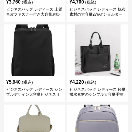
¥
3,760
¥
4,700
(税込)
(税込)
ビジネスバッグ レディース 上質
ビジネスバッグ レディース 帆布
合皮ファスナー付き大容量肩掛
素材の大容量2WAYショルダー
けトートバッグ
トートバッグ
¥
5,940
¥
4,220
(税込)
(税込)
ビジネスバッグ レディース シン
ビジネスバッグ レディース 軽量
プルデザイン大容量ビジネスリ
撥水素材のシンプル大容量手提
ュック レディース向け
げトートバッグ