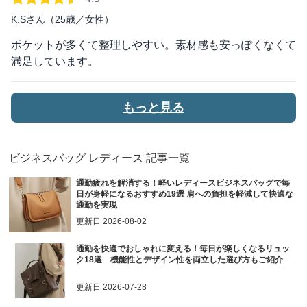
K.Sさん（25歳／女性）
ポケットが多くて整理しやすい。素材感も安っぽくなくて
満足しています。
もっと見る
ビジネスバッグ レディース
記事一覧
通勤疲れを解消する！軽いレディースビジネスバッグで毎
日が身軽になるおすすめ19選 肩への負担を軽減して快適な
通勤を実現
更新日
2026-08-02
通勤を快適でおしゃれに変える！毎日が楽しくなるリュッ
ク18選 機能性とデザイン性を両立した選び方もご紹介
更新日
2026-07-28