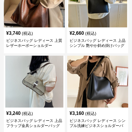
¥
3,740
¥
2,660
(税込)
(税込)
ビジネスバッグ レディース 上質
ビジネスバッグ レディース 上品
レザーホーボーショルダー
シンプル 艶やか斜め掛けバッグ
¥
3,240
¥
3,160
(税込)
(税込)
ビジネスバッグ レディース 上品
ビジネスバッグ レディース シン
フラップ金具ショルダーバッグ
プル洗練ビジネスショルダーバ
ッグ