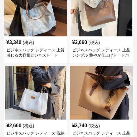
¥
3,340
¥
2,660
(税込)
(税込)
ビジネスバッグ レディース 上質
ビジネスバッグ レディース 上品
感じる大容量ビジネストート
シンプル 艶やか仕上げトートバ
ッグ
¥
2,660
¥
3,740
(税込)
(税込)
ビジネスバッグ レディース 洗練
ビジネスバッグ レディース 上品