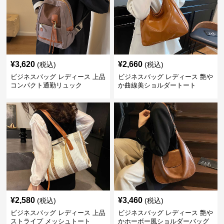
¥
3,620
¥
2,660
(税込)
(税込)
ビジネスバッグ レディース 上品
ビジネスバッグ レディース 艶や
コンパクト通勤リュック
か曲線美ショルダートート
¥
2,580
¥
3,460
(税込)
(税込)
ビジネスバッグ レディース 上品
ビジネスバッグ レディース 艶や
ストライプ メッシュトート
かホーボー風ショルダーバッグ