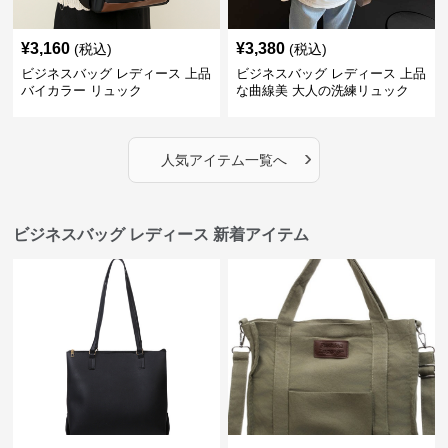
¥
3,160
¥
3,380
(税込)
(税込)
ビジネスバッグ レディース 上品
ビジネスバッグ レディース 上品
バイカラー リュック
な曲線美 大人の洗練リュック
›
人気アイテム一覧へ
ビジネスバッグ レディース 新着アイテム