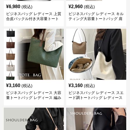
¥
6,980
¥
2,960
(税込)
(税込)
ビジネスバッグ レディース 上質
ビジネスバッグ レディース キル
合皮バックル付き大容量トート
ティング大容量トートバッグ 肩
バッグ
掛け 菱形模様
¥
3,160
¥
3,160
(税込)
(税込)
ビジネスバッグ レディース 大容
ビジネスバッグ レディース スエ
量トートバッグ レディース 編み
ード調トートバッグ レディース
込み 肩掛け
大容量