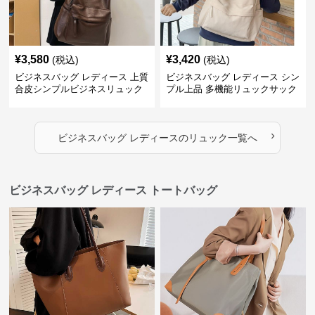
¥
3,580
¥
3,420
(税込)
(税込)
ビジネスバッグ レディース 上質
ビジネスバッグ レディース シン
合皮シンプルビジネスリュック
プル上品 多機能リュックサック
›
ビジネスバッグ レディース
の
リュック
一覧へ
ビジネスバッグ レディース トートバッグ