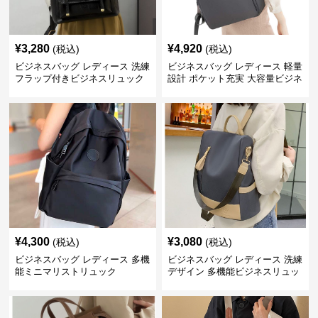
¥
3,280
¥
4,920
(税込)
(税込)
ビジネスバッグ レディース 洗練
ビジネスバッグ レディース 軽量
フラップ付きビジネスリュック
設計 ポケット充実 大容量ビジネ
ス通勤リュック
¥
4,300
¥
3,080
(税込)
(税込)
ビジネスバッグ レディース 多機
ビジネスバッグ レディース 洗練
能ミニマリストリュック
デザイン 多機能ビジネスリュッ
ク