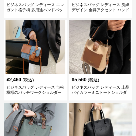
ビジネスバッグ レディース エレ
ビジネスバッグ レディース 洗練
ガント格子柄 多用途ハンドバッ
デザイン 金具アクセント ハンド
グ
バッグ
¥
2,460
¥
5,560
(税込)
(税込)
ビジネスバッグ レディース 市松
ビジネスバッグ レディース 上品
模様のパッチワークショルダー
バイカラーミニトートショルダ
ー