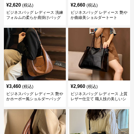
¥
2,620
¥
2,660
(税込)
(税込)
ビジネスバッグ レディース 洗練
ビジネスバッグ レディース 艶や
フォルムの柔らか肩掛けバッグ
か曲線美ショルダートート
¥
3,460
¥
2,960
(税込)
(税込)
ビジネスバッグ レディース 艶や
ビジネスバッグ レディース 上質
かホーボー風ショルダーバッグ
レザー仕立て 職人技の美しいシ
ョルダーバッグ