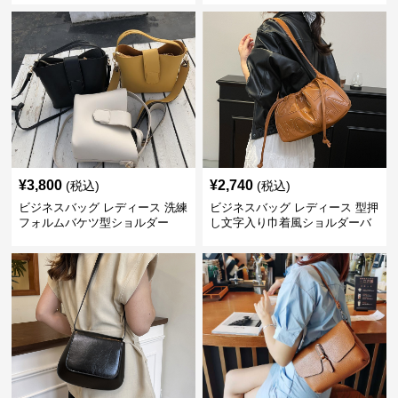
¥
3,800
¥
2,740
(税込)
(税込)
ビジネスバッグ レディース 洗練
ビジネスバッグ レディース 型押
フォルムバケツ型ショルダー
し文字入り巾着風ショルダーバ
ッグ