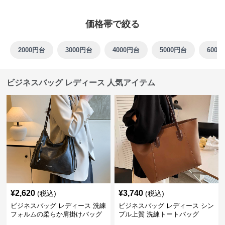
価格帯で絞る
2000円台
3000円台
4000円台
5000円台
6000
ビジネスバッグ レディース 人気アイテム
¥
2,620
¥
3,740
(税込)
(税込)
ビジネスバッグ レディース 洗練
ビジネスバッグ レディース シン
フォルムの柔らか肩掛けバッグ
プル上質 洗練トートバッグ