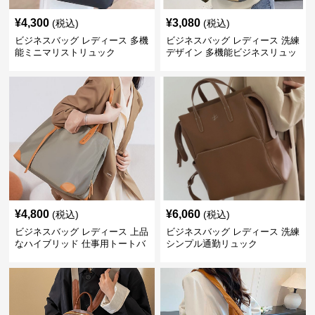
¥
4,300
¥
3,080
(税込)
(税込)
ビジネスバッグ レディース 多機
ビジネスバッグ レディース 洗練
能ミニマリストリュック
デザイン 多機能ビジネスリュッ
ク
¥
4,800
¥
6,060
(税込)
(税込)
ビジネスバッグ レディース 上品
ビジネスバッグ レディース 洗練
なハイブリッド 仕事用トートバ
シンプル通勤リュック
ッグ