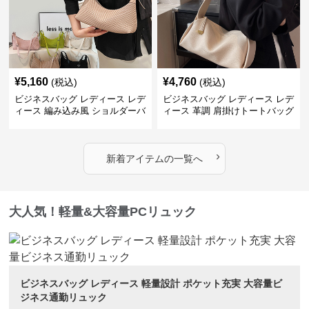
¥
5,160
¥
4,760
(税込)
(税込)
ビジネスバッグ レディース レデ
ビジネスバッグ レディース レデ
ィース 編み込み風 ショルダーバ
ィース 革調 肩掛けトートバッグ
ッグ 肩掛け きれいめ
きれいめ通勤
›
新着アイテムの一覧へ
大人気！軽量&大容量PCリュック
ビジネスバッグ レディース 軽量設計 ポケット充実 大容量ビ
ジネス通勤リュック