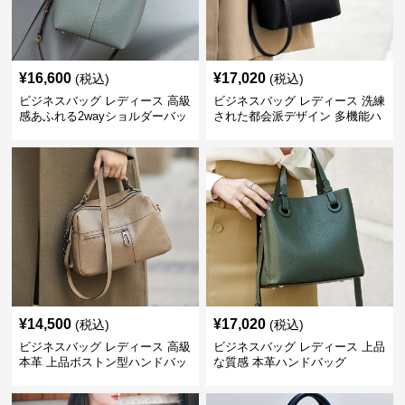
¥
16,600
¥
17,020
(税込)
(税込)
ビジネスバッグ レディース 高級
ビジネスバッグ レディース 洗練
感あふれる2wayショルダーバッ
された都会派デザイン 多機能ハ
グ
ンドバッグ
¥
14,500
¥
17,020
(税込)
(税込)
ビジネスバッグ レディース 高級
ビジネスバッグ レディース 上品
本革 上品ボストン型ハンドバッ
な質感 本革ハンドバッグ
グ