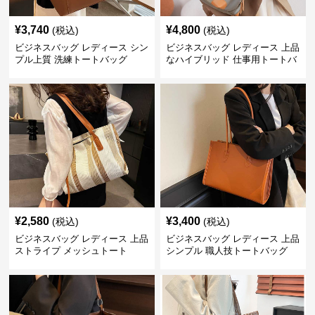
¥
3,740
¥
4,800
(税込)
(税込)
ビジネスバッグ レディース シン
ビジネスバッグ レディース 上品
プル上質 洗練トートバッグ
なハイブリッド 仕事用トートバ
ッグ
¥
2,580
¥
3,400
(税込)
(税込)
ビジネスバッグ レディース 上品
ビジネスバッグ レディース 上品
ストライプ メッシュトート
シンプル 職人技トートバッグ