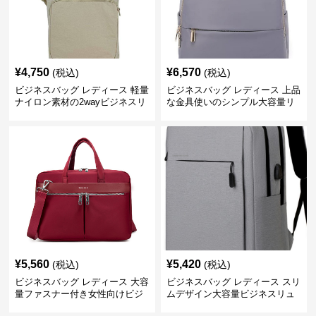
¥
4,750
¥
6,570
(税込)
(税込)
ビジネスバッグ レディース 軽量
ビジネスバッグ レディース 上品
ナイロン素材の2wayビジネスリ
な金具使いのシンプル大容量リ
ュック
ュック
¥
5,560
¥
5,420
(税込)
(税込)
ビジネスバッグ レディース 大容
ビジネスバッグ レディース スリ
量ファスナー付き女性向けビジ
ムデザイン大容量ビジネスリュ
ネストートバッグ
ック