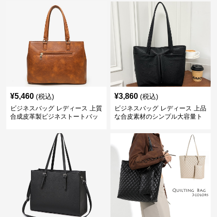
¥
5,460
¥
3,860
(税込)
(税込)
ビジネスバッグ レディース 上質
ビジネスバッグ レディース 上品
合成皮革製ビジネストートバッ
な合皮素材のシンプル大容量ト
グ レディース向け
ートバッグ