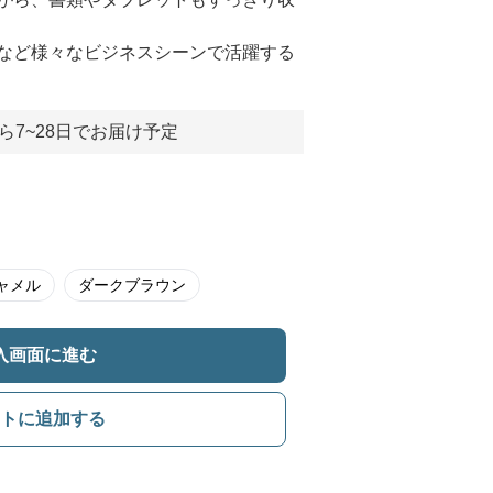
など様々なビジネスシーンで活躍する
ら7~28日でお届け予定
ャメル
ダークブラウン
入画面に進む
トに追加する