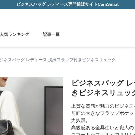
ビジネスバッグ レディース
専門通販サイト
CariiSmart
人気ランキング
記事一覧
ジネスバッグ レディース 洗練フラップ付きビジネスリュック
ビジネスバッグ レ
きビジネスリュッ
上質な質感が魅力のビジネス
前面の大きなフラップポケッ
力抜群。
高級感ある金具使いと職人の
スマートなフォルムでありな