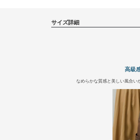
サイズ詳細
高級
なめらかな質感と美しい風合い