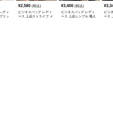
¥
2,580
¥
3,400
¥
3,3
(税込)
(税込)
レディ
ビジネスバッグ レディ
ビジネスバッグ レディ
ビジ
ブリッ
ース 上品ストライプ メ
ース 上品シンプル 職人
ース
バッグ
ッシュトート
技トートバッグ
ビジ