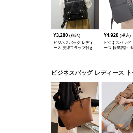
¥
3,280
¥
4,920
(税込)
(税込)
ビジネスバッグ レディ
ビジネスバッグ 
ース 洗練フラップ付き
ース 軽量設計 
ビジネスリュック
充実 大容量ビジ
勤リュック
ビジネスバッグ レディース
ト