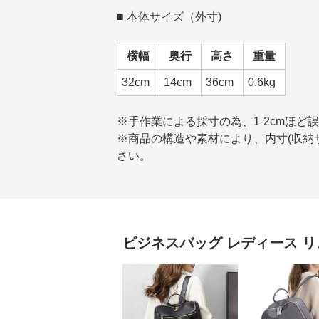
■ 本体サイズ（外寸)
横幅
奥行
高さ
重量
32cm
14cm
36cm
0.6kg
※手作業による採寸の為、1-2cmほど
※商品の構造や素材により、内寸(収納サ
さい。
ビジネスバッグ レディース
リ