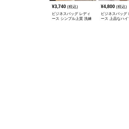
¥
3,740
¥
4,800
(税込)
(税込)
ビジネスバッグ レディ
ビジネスバッグ 
ース シンプル上質 洗練
ース 上品なハイ
トートバッグ
ド 仕事用トート