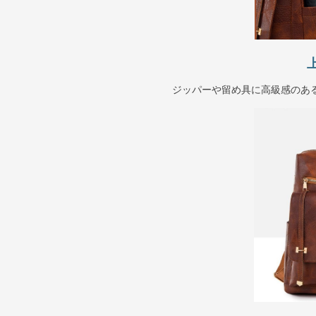
ジッパーや留め具に高級感のあ