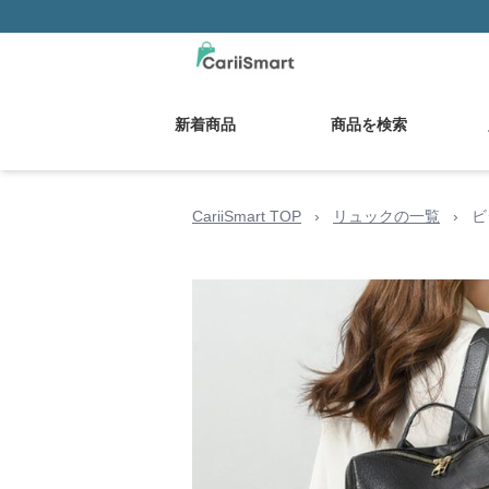
新着商品
商品を検索
CariiSmart TOP
›
リュックの一覧
›
ビ