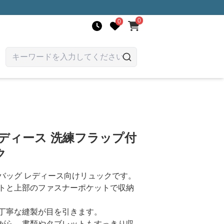
0
0
ディース 洗練フラップ付
ク
バッグ レディース向けリュックです。
トと上部のファスナーポケットで収納
丁寧な縫製が目を引きます。
がら、書類やタブレットもすっきり収