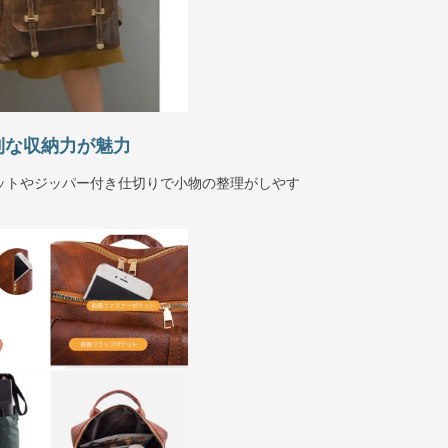
利な収納力が魅力
ットやジッパー付き仕切りで小物の整理がしやす