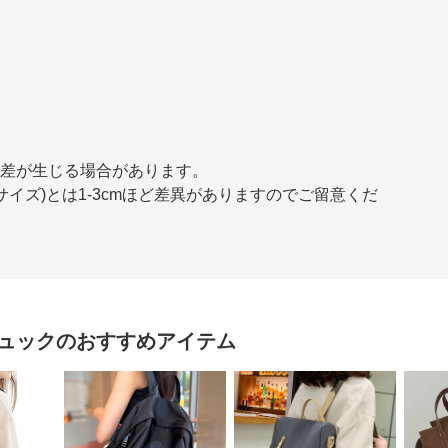
誤差が生じる場合があります。
イズ)とは1-3cmほど差異がありますのでご留意くだ
ュック
のおすすめアイテム