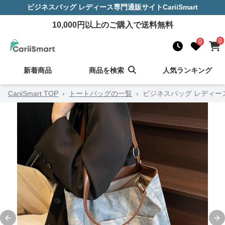
ビジネスバッグ レディース
専門通販サイト
CariiSmart
10,000
円以上のご購入で送料無料
0
0
新着商品
商品を検索
人気ランキング
CariiSmart TOP
›
トートバッグの一覧
›
ビジネスバッグ レディー
Previous slide
Ne