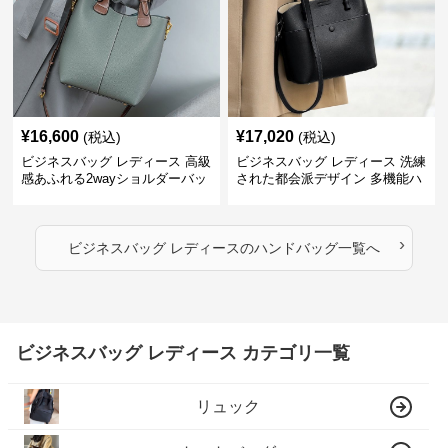
¥
16,600
¥
17,020
(税込)
(税込)
ビジネスバッグ レディース 高級
ビジネスバッグ レディース 洗練
感あふれる2wayショルダーバッ
された都会派デザイン 多機能ハ
グ
ンドバッグ
›
ビジネスバッグ レディース
の
ハンドバッグ
一覧へ
ビジネスバッグ レディース カテゴリ一覧
リュック