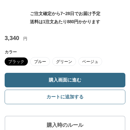
ご注文確定から7~28日でお届け予定
送料は1注文あたり
880
円かかります
3,340
円
カラー
ブラック
ブルー
グリーン
ベージュ
購入画面に進む
カートに追加する
購入時のルール