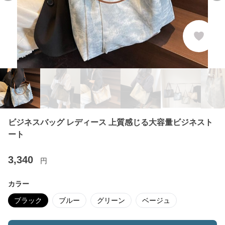
ビジネスバッグ レディース 上質感じる大容量ビジネスト
ート
3,340
円
カラー
ブラック
ブルー
グリーン
ベージュ