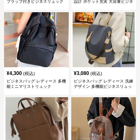
フラップ付きビジネスリュック
設計 ポケット充実 大容量ビジネ
ス通勤リュック
¥
4,300
¥
3,080
(税込)
(税込)
ビジネスバッグ レディース 多機
ビジネスバッグ レディース 洗練
能ミニマリストリュック
デザイン 多機能ビジネスリュッ
ク