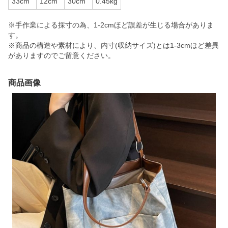
33cm
12cm
30cm
0.45kg
※手作業による採寸の為、1-2cmほど誤差が生じる場合がありま
す。
※商品の構造や素材により、内寸(収納サイズ)とは1-3cmほど差異
がありますのでご留意ください。
商品画像