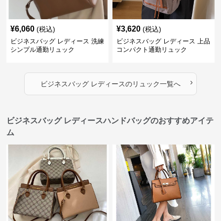
¥
6,060
¥
3,620
(税込)
(税込)
ビジネスバッグ レディース 洗練
ビジネスバッグ レディース 上品
シンプル通勤リュック
コンパクト通勤リュック
›
ビジネスバッグ レディース
の
リュック
一覧へ
ビジネスバッグ レディースハンドバッグのおすすめアイテ
ム