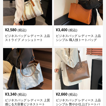
¥
2,580
¥
3,400
(税込)
(税込)
ビジネスバッグ レディース 上品
ビジネスバッグ レディース 上品
ストライプ メッシュトート
シンプル 職人技トートバッグ
¥
3,340
¥
2,660
(税込)
(税込)
ビジネスバッグ レディース 上質
ビジネスバッグ レディース 上品
感じる大容量ビジネストート
シンプル 艶やか仕上げトートバ