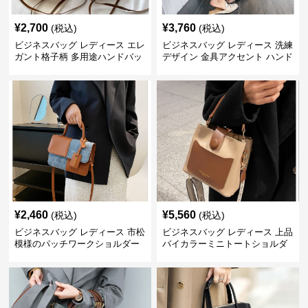
¥
2,700
¥
3,760
(税込)
(税込)
ビジネスバッグ レディース エレ
ビジネスバッグ レディース 洗練
ガント格子柄 多用途ハンドバッ
デザイン 金具アクセント ハンド
グ
バッグ
¥
2,460
¥
5,560
(税込)
(税込)
ビジネスバッグ レディース 市松
ビジネスバッグ レディース 上品
模様のパッチワークショルダー
バイカラーミニトートショルダ
ー