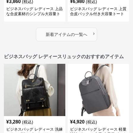
¥
3,860
¥
6,980
(税込)
(税込)
ビジネスバッグ レディース 上品
ビジネスバッグ レディース 上質
な合皮素材のシンプル大容量ト
合皮バックル付き大容量トート
ートバッグ
バッグ
›
新着アイテムの一覧へ
ビジネスバッグ レディースリュックのおすすめアイテム
¥
3,280
¥
4,920
(税込)
(税込)
ビジネスバッグ レディース 洗練
ビジネスバッグ レディース 軽量