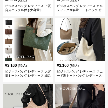
(税込)
(税込)
ビジネスバッグ レディース 上質
ビジネスバッグ レディース キル
合皮バックル付き大容量トート
ティング大容量トートバッグ 肩
バッグ
掛け 菱形模様
¥
3,160
¥
3,160
(税込)
(税込)
ビジネスバッグ レディース 大容
ビジネスバッグ レディース スエ
量トートバッグ レディース 編み
ード調トートバッグ レディース
込み 肩掛け
大容量