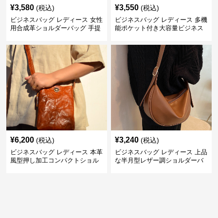
¥
3,580
¥
3,550
(税込)
(税込)
ビジネスバッグ レディース 女性
ビジネスバッグ レディース 多機
用合成革ショルダーバッグ 手提
能ポケット付き大容量ビジネス
げ兼用ビジネス鞄
トートバッグ
¥
6,200
¥
3,240
(税込)
(税込)
ビジネスバッグ レディース 本革
ビジネスバッグ レディース 上品
風型押し加工コンパクトショル
な半月型レザー調ショルダーバ
ダーバッグ
ッグ