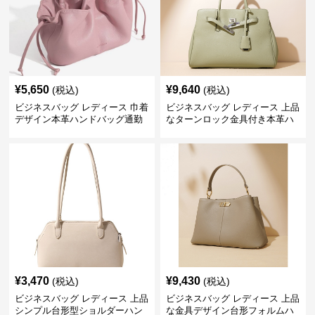
¥
5,650
¥
9,640
(税込)
(税込)
ビジネスバッグ レディース 巾着
ビジネスバッグ レディース 上品
デザイン本革ハンドバッグ通勤
なターンロック金具付き本革ハ
対応
ンドバッグ
¥
3,470
¥
9,430
(税込)
(税込)
ビジネスバッグ レディース 上品
ビジネスバッグ レディース 上品
シンプル台形型ショルダーハン
な金具デザイン台形フォルムハ