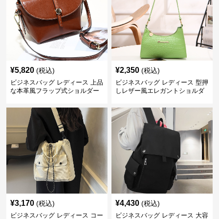
¥
5,820
¥
2,350
(税込)
(税込)
ビジネスバッグ レディース 上品
ビジネスバッグ レディース 型押
な本革風フラップ式ショルダー
しレザー風エレガントショルダ
バッグ
ーバッグ
¥
3,170
¥
4,430
(税込)
(税込)
ビジネスバッグ レディース コー
ビジネスバッグ レディース 大容