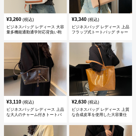
¥
3,260
¥
3,340
(税込)
(税込)
ビジネスバッグ レディース 大容
ビジネスバッグ レディース 上品
量多機能通勤通学対応背負い鞄
フラップ式トートバッグ チャー
ム付き通勤鞄
¥
3,110
¥
2,630
(税込)
(税込)
ビジネスバッグ レディース 上品
ビジネスバッグ レディース 上質
な大人のチャーム付きトートバ
な合成皮革を使用した大容量仕
ッグ
事用手提げかばん