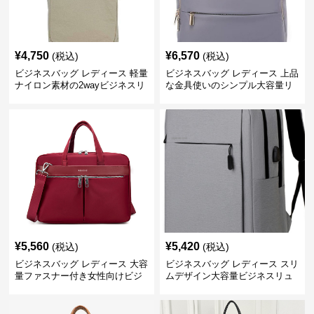
¥
4,750
¥
6,570
(税込)
(税込)
ビジネスバッグ レディース 軽量
ビジネスバッグ レディース 上品
ナイロン素材の2wayビジネスリ
な金具使いのシンプル大容量リ
ュック
ュック
¥
5,560
¥
5,420
(税込)
(税込)
ビジネスバッグ レディース 大容
ビジネスバッグ レディース スリ
量ファスナー付き女性向けビジ
ムデザイン大容量ビジネスリュ
ネストートバッグ
ック