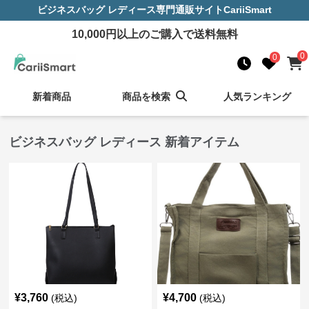
ビジネスバッグ レディース
専門通販サイト
CariiSmart
10,000
円以上のご購入で送料無料
0
0
新着商品
商品を検索
人気ランキング
ビジネスバッグ レディース 新着アイテム
¥
3,760
¥
4,700
(税込)
(税込)