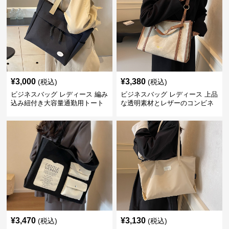
¥
3,000
¥
3,380
(税込)
(税込)
ビジネスバッグ レディース 編み
ビジネスバッグ レディース 上品
込み紐付き大容量通勤用トート
な透明素材とレザーのコンビネ
バッグ
ーション大容量トートバッグ
¥
3,470
¥
3,130
(税込)
(税込)