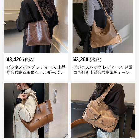
¥
3,420
¥
3,260
(税込)
(税込)
ビジネスバッグ レディース 上品
ビジネスバッグ レディース 金属
な合成皮革縦型ショルダーバッ
ロゴ付き上質合成皮革チェーン
グ
ストラップ付きショルダーバッ
グ