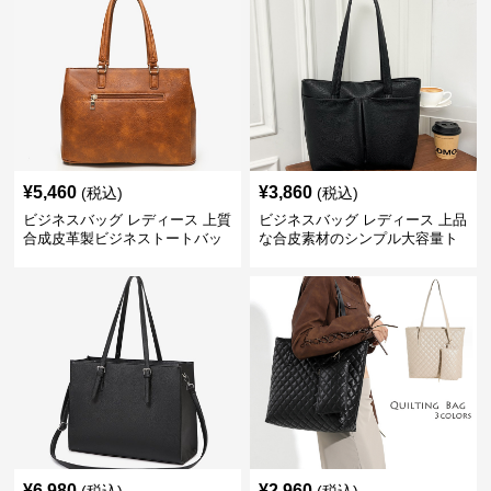
¥
5,460
¥
3,860
(税込)
(税込)
ビジネスバッグ レディース 上質
ビジネスバッグ レディース 上品
合成皮革製ビジネストートバッ
な合皮素材のシンプル大容量ト
グ レディース向け
ートバッグ
¥
6,980
¥
2,960