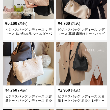
¥
5,160
¥
4,760
(税込)
(税込)
ビジネスバッグ レディース レデ
ビジネスバッグ レディース レデ
ィース 編み込み風 ショルダーバ
ィース 革調 肩掛けトートバッグ
ッグ 肩掛け きれいめ
きれいめ通勤
¥
4,760
¥
2,960
(税込)
(税込)
ビジネスバッグ レディース 大容
ビジネスバッグ レディース 大容
量トートバッグ レディース 肩掛
量トートバッグ 肩掛け レディー
け 通勤用
ス 通勤用