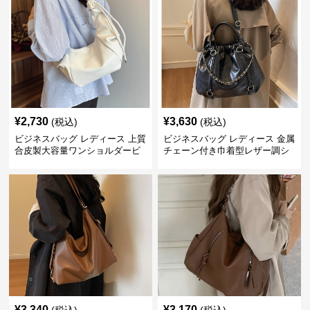
¥
2,730
¥
3,630
(税込)
(税込)
ビジネスバッグ レディース 上質
ビジネスバッグ レディース 金属
合皮製大容量ワンショルダービ
チェーン付き巾着型レザー調シ
ジネスバッグ
ョルダーバッグ
¥
3,340
¥
3,170