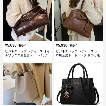
¥
5,630
¥
5,930
(税込)
(税込)
ビジネスバッグ レディース オイ
ビジネスバッグ レディース レト
ルワックス風合皮トートバッグ
ロ風合皮トートバッグ 肩掛け通
肩掛け鞄
勤鞄