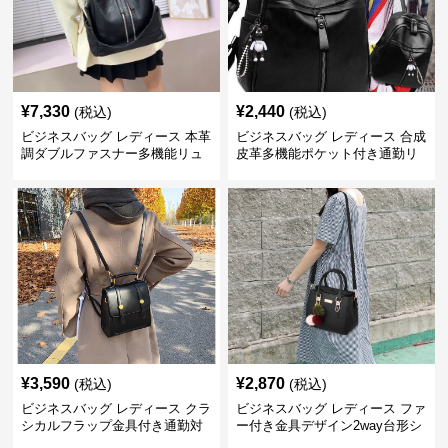
¥
7,330
¥
2,440
(税込)
(税込)
ビジネスバッグ レディース 本革
ビジネスバッグ レディース 合成
調ダブルファスナー多機能リュ
皮革多機能ポケット付き通勤リ
ック
ュックサック
¥
3,590
¥
2,870
(税込)
(税込)
ビジネスバッグ レディース クラ
ビジネスバッグ レディース ファ
シカルフラップ金具付き通勤対
ー付き金具デザイン2way台形シ
応多機能リュック
ョルダーバッグ