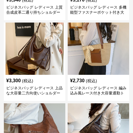
(税込)
(税込)
ビジネスバッグ レディース 上質
ビジネスバッグ レディース 多機
合成皮革二通り持ちショルダー
能型ファスナーポケット付き大
バッグ
容量ショルダーバッグ
¥
3,300
¥
2,730
(税込)
(税込)
ビジネスバッグ レディース 上品
ビジネスバッグ レディース 編み
な大容量二方向使いショルダー
込み風レース付き大容量通勤ト
バッグ
ートバッグ