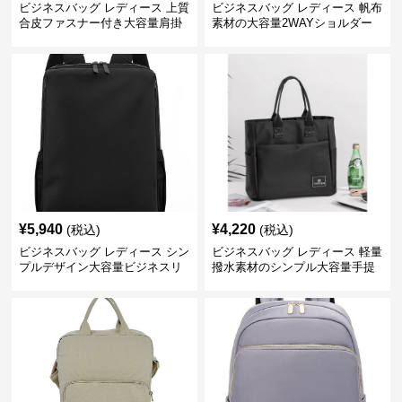
ビジネスバッグ レディース 上質
ビジネスバッグ レディース 帆布
合皮ファスナー付き大容量肩掛
素材の大容量2WAYショルダー
けトートバッグ
トートバッグ
¥
5,940
¥
4,220
(税込)
(税込)
ビジネスバッグ レディース シン
ビジネスバッグ レディース 軽量
プルデザイン大容量ビジネスリ
撥水素材のシンプル大容量手提
ュック レディース向け
げトートバッグ