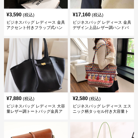
¥
3,590
¥
17,160
(税込)
(税込)
ビジネスバッグ レディース 金具
ビジネスバッグ レディース 金具
アクセント付きフラップ式ハン
デザイン上品レザー調ハンドバ
ドバッグ
ッグ
¥
7,880
¥
2,580
(税込)
(税込)
ビジネスバッグ レディース 大容
ビジネスバッグ レディース エス
量レザー調トートバッグ金具ア
ニック柄タッセル付き大容量ト
クセント付きハンドバッグ
ートバッグ