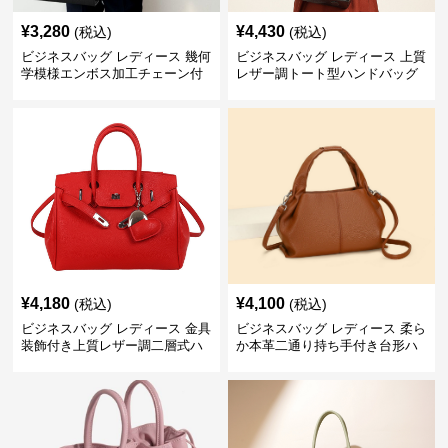
¥
3,280
¥
4,430
(税込)
(税込)
ビジネスバッグ レディース 幾何
ビジネスバッグ レディース 上質
学模様エンボス加工チェーン付
レザー調トート型ハンドバッグ
きショルダーバッグ
通勤対応
¥
4,180
¥
4,100
(税込)
(税込)
ビジネスバッグ レディース 金具
ビジネスバッグ レディース 柔ら
装飾付き上質レザー調二層式ハ
か本革二通り持ち手付き台形ハ
ンドバッグ
ンドバッグ