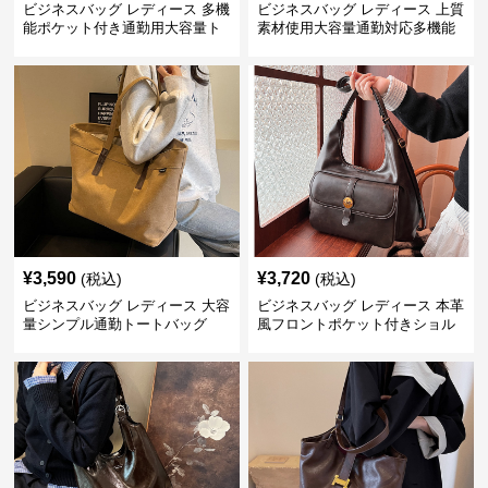
ビジネスバッグ レディース 多機
ビジネスバッグ レディース 上質
能ポケット付き通勤用大容量ト
素材使用大容量通勤対応多機能
ートバッグ
トートバッグ
¥
3,590
¥
3,720
(税込)
(税込)
ビジネスバッグ レディース 大容
ビジネスバッグ レディース 本革
量シンプル通勤トートバッグ
風フロントポケット付きショル
ダーバッグ