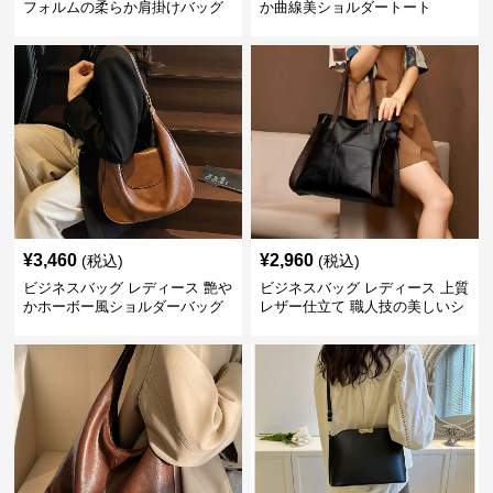
フォルムの柔らか肩掛けバッグ
か曲線美ショルダートート
¥
3,460
¥
2,960
(税込)
(税込)
ビジネスバッグ レディース 艶や
ビジネスバッグ レディース 上質
かホーボー風ショルダーバッグ
レザー仕立て 職人技の美しいシ
ョルダーバッグ