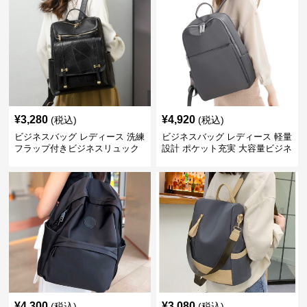
¥
3,280
¥
4,920
(税込)
(税込)
ビジネスバッグ レディース 洗練
ビジネスバッグ レディース 軽量
フラップ付きビジネスリュック
設計 ポケット充実 大容量ビジネ
ス通勤リュック
¥
4,300
¥
3,080
(税込)
(税込)