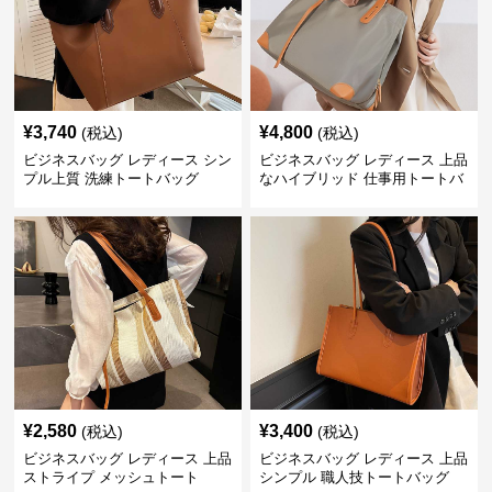
¥
3,740
¥
4,800
(税込)
(税込)
ビジネスバッグ レディース シン
ビジネスバッグ レディース 上品
プル上質 洗練トートバッグ
なハイブリッド 仕事用トートバ
ッグ
¥
2,580
¥
3,400
(税込)
(税込)
ビジネスバッグ レディース 上品
ビジネスバッグ レディース 上品
ストライプ メッシュトート
シンプル 職人技トートバッグ