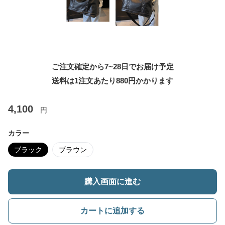
ご注文確定から7~28日でお届け予定
送料は1注文あたり
880
円かかります
4,100
円
カラー
ブラック
ブラウン
購入画面に進む
カートに追加する