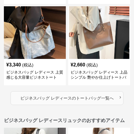
¥
3,340
¥
2,660
(税込)
(税込)
ビジネスバッグ レディース 上質
ビジネスバッグ レディース 上品
感じる大容量ビジネストート
シンプル 艶やか仕上げトートバ
ッグ
›
ビジネスバッグ レディース
の
トートバッグ
一覧へ
ビジネスバッグ レディースリュックのおすすめアイテム