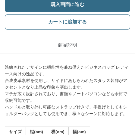
購入画面に進む
カートに追加する
商品説明
洗練されたデザインに機能性を兼ね備えたビジネスバッグ レディ
ース向けの逸品です。
合成皮革素材を使用し、サイドにあしらわれたスタッズ装飾がア
クセントとなり上品な印象を演出します。
マチが広く設計されており、書類やノートパソコンなども余裕で
収納可能です。
ハンドルと取り外し可能なストラップ付きで、手提げとしてもシ
ョルダーバッグとしても使用でき、様々なシーンに対応します。
サイズ
縦(cm)
横(cm)
幅(cm)