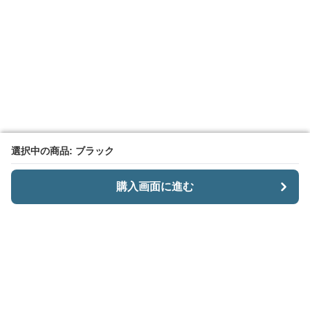
選択中の商品: ブラック
選択中の商品: ブラック
購入画面に進む
購入画面に進む