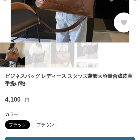
ビジネスバッグ レディース スタッズ装飾大容量合成皮革
手提げ鞄
4,100
円
カラー
ブラック
ブラウン