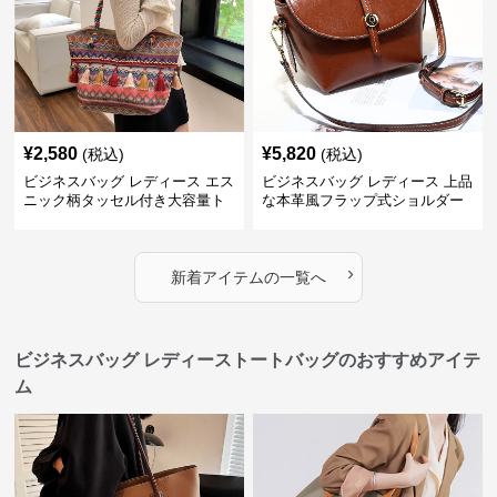
¥
2,580
¥
5,820
(税込)
(税込)
ビジネスバッグ レディース エス
ビジネスバッグ レディース 上品
ニック柄タッセル付き大容量ト
な本革風フラップ式ショルダー
ートバッグ
バッグ
›
新着アイテムの一覧へ
ビジネスバッグ レディーストートバッグのおすすめアイテ
ム