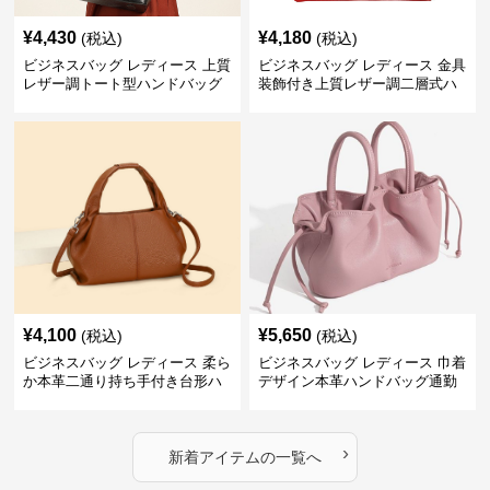
¥
4,430
¥
4,180
(税込)
(税込)
ビジネスバッグ レディース 上質
ビジネスバッグ レディース 金具
レザー調トート型ハンドバッグ
装飾付き上質レザー調二層式ハ
通勤対応
ンドバッグ
¥
4,100
¥
5,650
(税込)
(税込)
ビジネスバッグ レディース 柔ら
ビジネスバッグ レディース 巾着
か本革二通り持ち手付き台形ハ
デザイン本革ハンドバッグ通勤
ンドバッグ
対応
›
新着アイテムの一覧へ