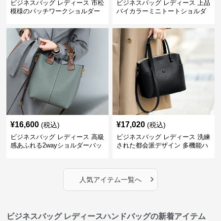
ビジネスバッグ レディース 市松
ビジネスバッグ レディース 上品
模様のパッチワークショルダー
バイカラーミニトートショルダ
ー
¥
16,600
¥
17,020
(税込)
(税込)
ビジネスバッグ レディース 高級
ビジネスバッグ レディース 洗練
感あふれる2wayショルダーバッ
された都会派デザイン 多機能ハ
グ
ンドバッグ
›
人気アイテム一覧へ
ビジネスバッグ レディースハンドバッグの新着アイテム