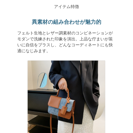
アイテム特徴
異素材の組み合わせが魅力的
フェルト生地とレザー調素材のコンビネーションが
モダンで洗練された印象を演出。上品な佇まいが装
いに自信をプラスし、どんなコーディネートにも快
適になじみます。