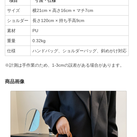
項目
寸法・仕様
サイズ
横21cm × 高さ16cm × マチ7cm
ショルダー
長さ120cm × 持ち手高9cm
素材
PU
重量
0.32kg
仕様
ハンドバッグ、ショルダーバッグ、斜めがけ対応
※計測は手作業のため、1-3cmの誤差がある場合があります。
商品画像