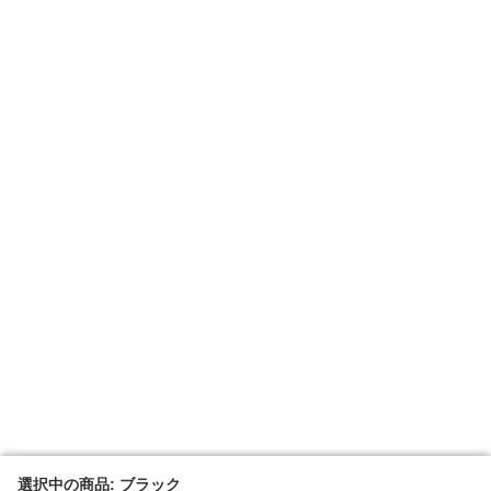
選択中の商品: ブラック
選択中の商品: ブラック