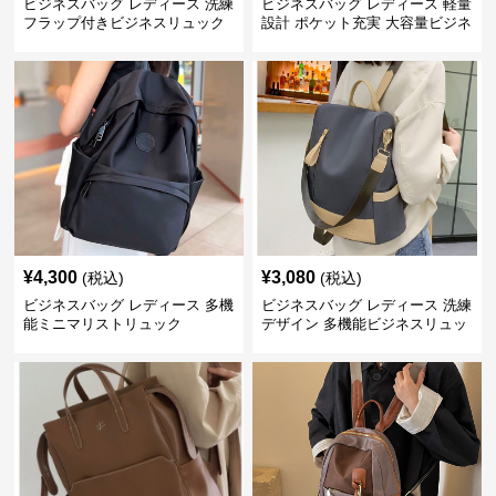
ビジネスバッグ レディース 洗練
ビジネスバッグ レディース 軽量
フラップ付きビジネスリュック
設計 ポケット充実 大容量ビジネ
ス通勤リュック
¥
4,300
¥
3,080
(税込)
(税込)
ビジネスバッグ レディース 多機
ビジネスバッグ レディース 洗練
能ミニマリストリュック
デザイン 多機能ビジネスリュッ
ク