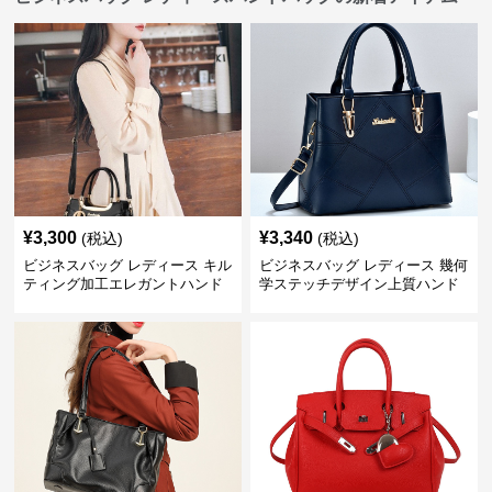
¥
3,300
¥
3,340
(税込)
(税込)
ビジネスバッグ レディース キル
ビジネスバッグ レディース 幾何
ティング加工エレガントハンド
学ステッチデザイン上質ハンド
バッグ
バッグ