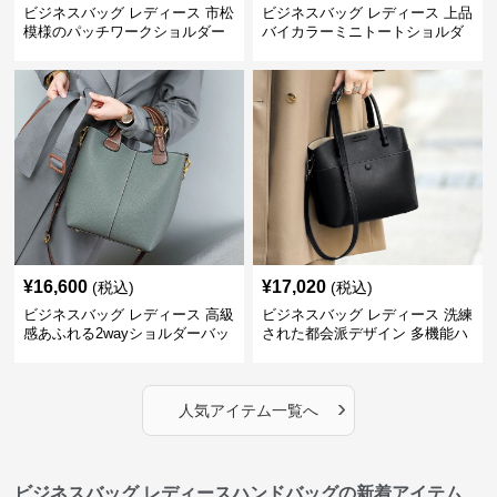
ビジネスバッグ レディース 市松
ビジネスバッグ レディース 上品
模様のパッチワークショルダー
バイカラーミニトートショルダ
ー
¥
16,600
¥
17,020
(税込)
(税込)
ビジネスバッグ レディース 高級
ビジネスバッグ レディース 洗練
感あふれる2wayショルダーバッ
された都会派デザイン 多機能ハ
グ
ンドバッグ
›
人気アイテム一覧へ
ビジネスバッグ レディースハンドバッグの新着アイテム