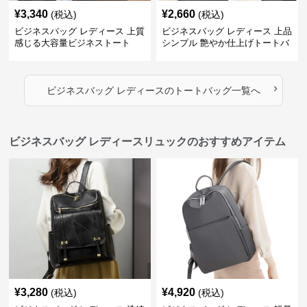
¥
3,340
¥
2,660
(税込)
(税込)
ビジネスバッグ レディース 上質
ビジネスバッグ レディース 上品
感じる大容量ビジネストート
シンプル 艶やか仕上げトートバ
ッグ
›
ビジネスバッグ レディース
の
トートバッグ
一覧へ
ビジネスバッグ レディースリュックのおすすめアイテム
¥
3,280
¥
4,920
(税込)
(税込)