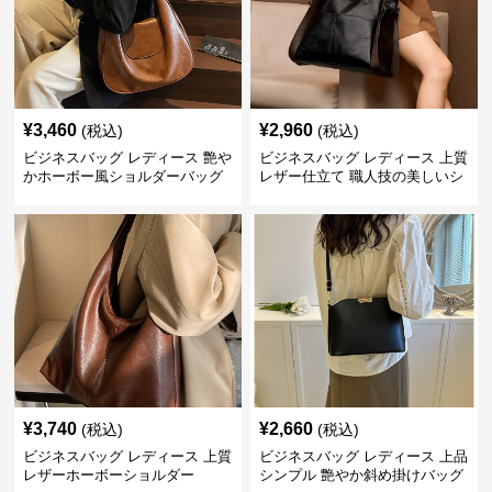
¥
3,460
¥
2,960
(税込)
(税込)
ビジネスバッグ レディース 艶や
ビジネスバッグ レディース 上質
かホーボー風ショルダーバッグ
レザー仕立て 職人技の美しいシ
ョルダーバッグ
¥
3,740
¥
2,660
(税込)
(税込)
ビジネスバッグ レディース 上質
ビジネスバッグ レディース 上品
レザーホーボーショルダー
シンプル 艶やか斜め掛けバッグ