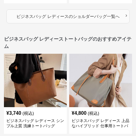
›
ビジネスバッグ レディース
の
ショルダーバッグ
一覧へ
ビジネスバッグ レディーストートバッグのおすすめアイテ
ム
¥
3,740
¥
4,800
(税込)
(税込)
ビジネスバッグ レディース シン
ビジネスバッグ レディース 上品
プル上質 洗練トートバッグ
なハイブリッド 仕事用トートバ
ッグ