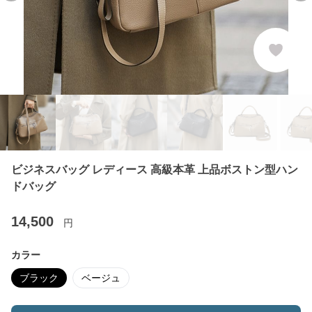
ビジネスバッグ レディース 高級本革 上品ボストン型ハン
ドバッグ
14,500
円
カラー
ブラック
ベージュ