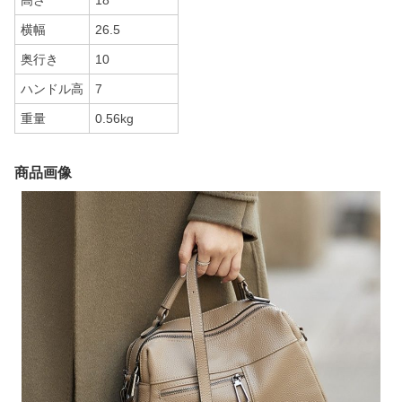
高さ
18
横幅
26.5
奥行き
10
ハンドル高
7
重量
0.56kg
商品画像