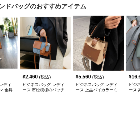
ンドバッグ
のおすすめアイテム
¥
2,460
¥
5,560
¥
16,
(税込)
(税込)
レディ
ビジネスバッグ レディ
ビジネスバッグ レディ
ビジ
ン 金具
ース 市松模様のパッチ
ース 上品バイカラーミ
ース
ドバッ
ワークショルダー
ニトートショルダー
2wa