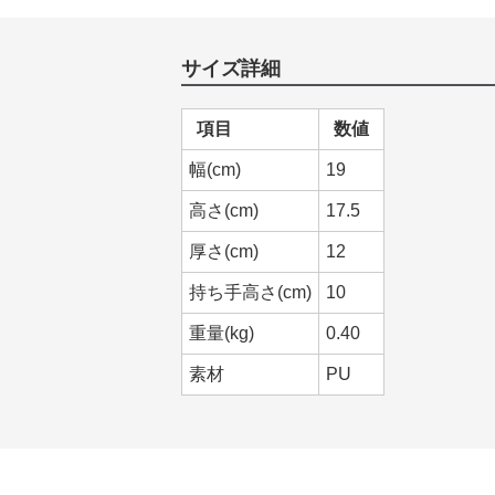
サイズ詳細
項目
数値
幅(cm)
19
高さ(cm)
17.5
厚さ(cm)
12
持ち手高さ(cm)
10
重量(kg)
0.40
素材
PU