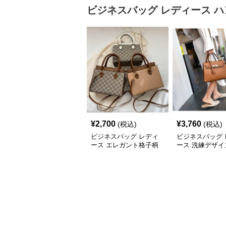
ビジネスバッグ レディース
ハ
¥
2,700
¥
3,760
(税込)
(税込)
ビジネスバッグ レディ
ビジネスバッグ 
ース エレガント格子柄
ース 洗練デザイ
多用途ハンドバッグ
アクセント ハン
グ