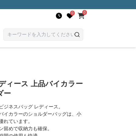
0
0
ディース 上品バイカラー
ダー
ビジネスバッグ レディース。
バイカラーのショルダーバッグは、小
優れています。
ン留めで収納力も確保。
時間の使用も快適。