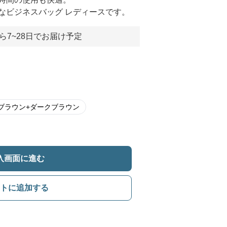
なビジネスバッグ レディースです。
ら7~28日でお届け予定
ブラウン+ダークブラウン
入画面に進む
トに追加する