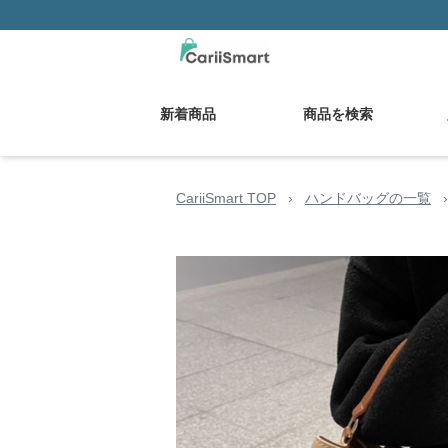
新着商品
商品を検索
CariiSmart TOP
›
ハンドバッグの一覧