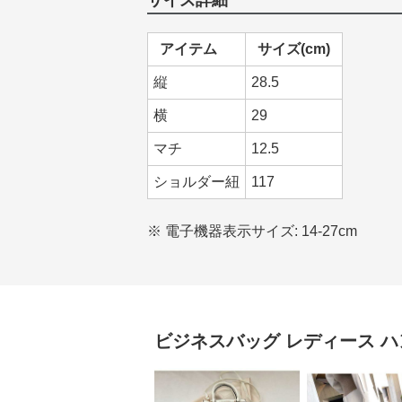
サイズ詳細
アイテム
サイズ(cm)
縦
28.5
横
29
マチ
12.5
ショルダー紐
117
※ 電子機器表示サイズ: 14-27cm
ビジネスバッグ レディース
ハ