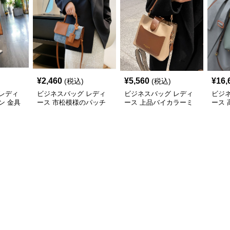
¥
2,460
¥
5,560
¥
16,
(税込)
(税込)
レディ
ビジネスバッグ レディ
ビジネスバッグ レディ
ビジ
ン 金具
ース 市松模様のパッチ
ース 上品バイカラーミ
ース
ドバッ
ワークショルダー
ニトートショルダー
2wa