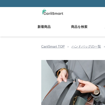
新着商品
商品を検索
CariiSmart TOP
›
ハンドバッグの一覧