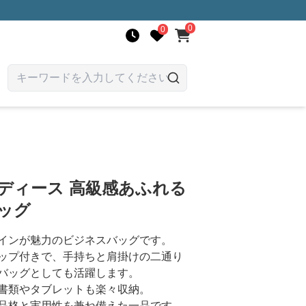
0
0
ディース 高級感あふれる
バッグ
インが魅力のビジネスバッグです。
ップ付きで、手持ちと肩掛けの二通り
バッグとしても活躍します。
書類やタブレットも楽々収納。
品格と実用性を兼ね備えた一品です。