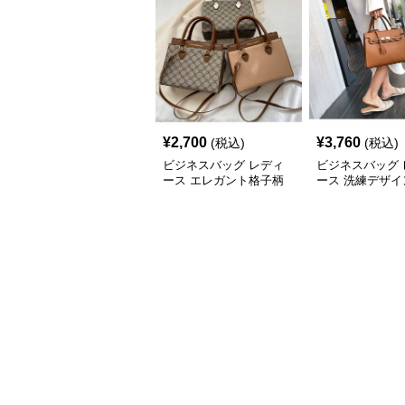
¥
2,700
¥
3,760
(税込)
(税込)
ビジネスバッグ レディ
ビジネスバッグ 
ース エレガント格子柄
ース 洗練デザイ
多用途ハンドバッグ
アクセント ハン
グ