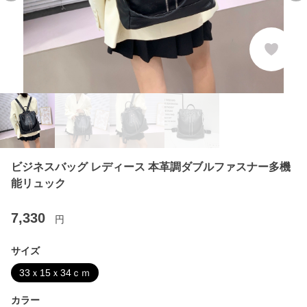
ビジネスバッグ レディース 本革調ダブルファスナー多機
能リュック
7,330
円
サイズ
33ｘ15ｘ34ｃｍ
カラー