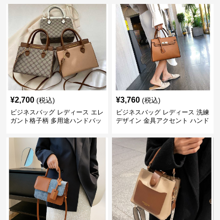
¥
2,700
¥
3,760
(税込)
(税込)
ビジネスバッグ レディース エレ
ビジネスバッグ レディース 洗練
ガント格子柄 多用途ハンドバッ
デザイン 金具アクセント ハンド
グ
バッグ