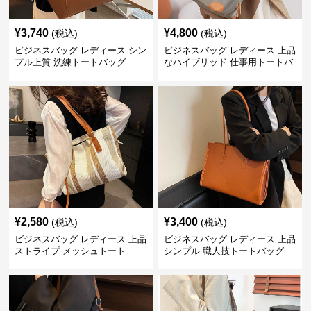
¥
3,740
¥
4,800
(税込)
(税込)
ビジネスバッグ レディース シン
ビジネスバッグ レディース 上品
プル上質 洗練トートバッグ
なハイブリッド 仕事用トートバ
ッグ
¥
2,580
¥
3,400
(税込)
(税込)
ビジネスバッグ レディース 上品
ビジネスバッグ レディース 上品
ストライプ メッシュトート
シンプル 職人技トートバッグ