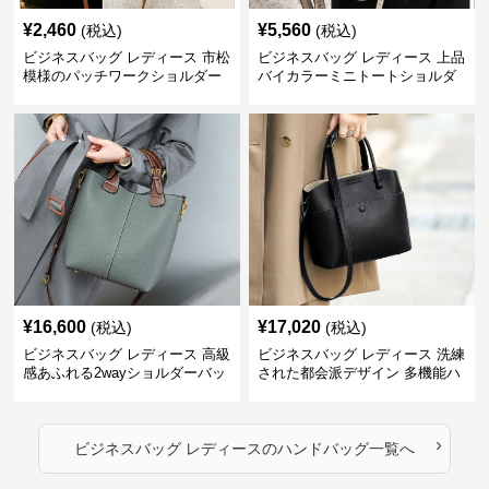
¥
2,460
¥
5,560
(税込)
(税込)
ビジネスバッグ レディース 市松
ビジネスバッグ レディース 上品
模様のパッチワークショルダー
バイカラーミニトートショルダ
ー
¥
16,600
¥
17,020
(税込)
(税込)
ビジネスバッグ レディース 高級
ビジネスバッグ レディース 洗練
感あふれる2wayショルダーバッ
された都会派デザイン 多機能ハ
グ
ンドバッグ
›
ビジネスバッグ レディース
の
ハンドバッグ
一覧へ