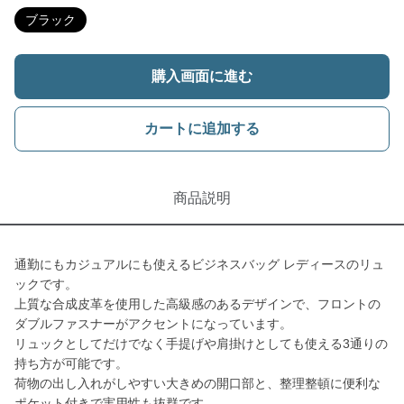
ブラック
購入画面に進む
カートに追加する
商品説明
通勤にもカジュアルにも使えるビジネスバッグ レディースのリュ
ックです。
上質な合成皮革を使用した高級感のあるデザインで、フロントの
ダブルファスナーがアクセントになっています。
リュックとしてだけでなく手提げや肩掛けとしても使える3通りの
持ち方が可能です。
荷物の出し入れがしやすい大きめの開口部と、整理整頓に便利な
ポケット付きで実用性も抜群です。