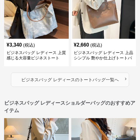
¥
3,340
¥
2,660
(税込)
(税込)
ビジネスバッグ レディース 上質
ビジネスバッグ レディース 上品
感じる大容量ビジネストート
シンプル 艶やか仕上げトートバ
ッグ
›
ビジネスバッグ レディース
の
トートバッグ
一覧へ
ビジネスバッグ レディースショルダーバッグのおすすめア
イテム