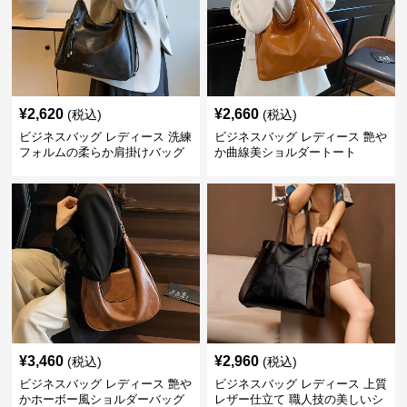
¥
2,620
¥
2,660
(税込)
(税込)
ビジネスバッグ レディース 洗練
ビジネスバッグ レディース 艶や
フォルムの柔らか肩掛けバッグ
か曲線美ショルダートート
¥
3,460
¥
2,960
(税込)
(税込)
ビジネスバッグ レディース 艶や
ビジネスバッグ レディース 上質
かホーボー風ショルダーバッグ
レザー仕立て 職人技の美しいシ