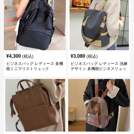
¥
4,300
¥
3,080
(税込)
(税込)
ビジネスバッグ レディース 多機
ビジネスバッグ レディース 洗練
能ミニマリストリュック
デザイン 多機能ビジネスリュッ
ク