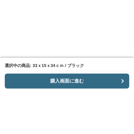
選択中の商品: 33ｘ15ｘ34ｃｍ / ブラック
選択中の商品: 33ｘ15ｘ34ｃｍ / ブラック
購入画面に進む
購入画面に進む