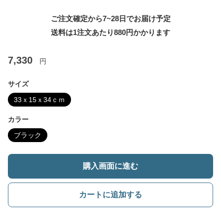
ご注文確定から7~28日でお届け予定
送料は1注文あたり
880
円かかります
7,330
円
サイズ
33ｘ15ｘ34ｃｍ
カラー
ブラック
購入画面に進む
カートに追加する