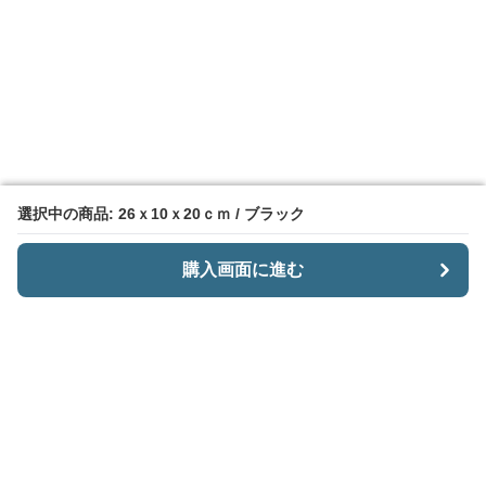
選択中の商品: 26ｘ10ｘ20ｃｍ / ブラック
選択中の商品: 26ｘ10ｘ20ｃｍ / ブラック
購入画面に進む
購入画面に進む