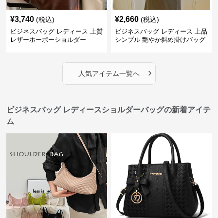
¥
3,740
¥
2,660
(税込)
(税込)
ビジネスバッグ レディース 上質
ビジネスバッグ レディース 上品
レザーホーボーショルダー
シンプル 艶やか斜め掛けバッグ
›
人気アイテム一覧へ
ビジネスバッグ レディースショルダーバッグの新着アイテ
ム