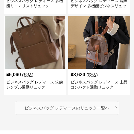
ビジネスバッグ レディース 多機
ビジネスバッグ レディース 洗練
能ミニマリストリュック
デザイン 多機能ビジネスリュッ
ク
¥
6,060
¥
3,620
(税込)
(税込)
ビジネスバッグ レディース 洗練
ビジネスバッグ レディース 上品
シンプル通勤リュック
コンパクト通勤リュック
›
ビジネスバッグ レディース
の
リュック
一覧へ