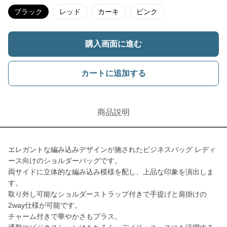
ブラック
レッド
カーキ
ピンク
購入画面に進む
カートに追加する
商品説明
エレガントな編み込みデザインが施されたビジネスバッグ レディ
ース向けのショルダーバッグです。
両サイドに立体的な編み込み模様を配し、上品な印象を演出しま
す。
取り外し可能なショルダーストラップ付きで手提げと肩掛けの
2way仕様が可能です。
チャーム付きで華やかさもプラス。