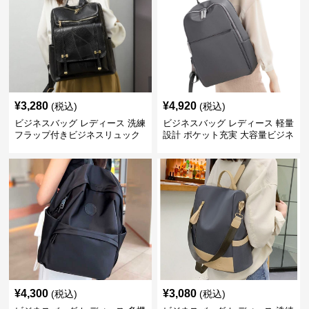
¥
3,280
¥
4,920
(税込)
(税込)
ビジネスバッグ レディース 洗練
ビジネスバッグ レディース 軽量
フラップ付きビジネスリュック
設計 ポケット充実 大容量ビジネ
ス通勤リュック
¥
4,300
¥
3,080
(税込)
(税込)