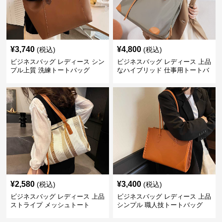
¥
3,740
¥
4,800
(税込)
(税込)
ビジネスバッグ レディース シン
ビジネスバッグ レディース 上品
プル上質 洗練トートバッグ
なハイブリッド 仕事用トートバ
ッグ
¥
2,580
¥
3,400
(税込)
(税込)
ビジネスバッグ レディース 上品
ビジネスバッグ レディース 上品
ストライプ メッシュトート
シンプル 職人技トートバッグ