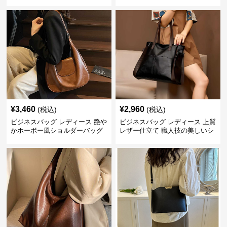
¥
3,460
¥
2,960
(税込)
(税込)
ビジネスバッグ レディース 艶や
ビジネスバッグ レディース 上質
かホーボー風ショルダーバッグ
レザー仕立て 職人技の美しいシ
ョルダーバッグ