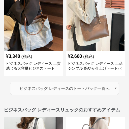
¥
3,340
¥
2,660
(税込)
(税込)
ビジネスバッグ レディース 上質
ビジネスバッグ レディース 上品
感じる大容量ビジネストート
シンプル 艶やか仕上げトートバ
ッグ
›
ビジネスバッグ レディース
の
トートバッグ
一覧へ
ビジネスバッグ レディースリュックのおすすめアイテム