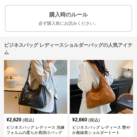
購入時のルール
必ず購入前にお読みください。
ビジネスバッグ レディースショルダーバッグの人気アイテ
ム
¥
2,620
¥
2,660
(税込)
(税込)
ビジネスバッグ レディース 洗練
ビジネスバッグ レディース 艶や
フォルムの柔らか肩掛けバッグ
か曲線美ショルダートート