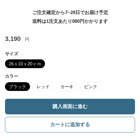
ご注文確定から7~28日でお届け予定
送料は1注文あたり
880
円かかります
3,190
円
サイズ
26ｘ10ｘ20ｃｍ
カラー
ブラック
レッド
カーキ
ピンク
購入画面に進む
カートに追加する