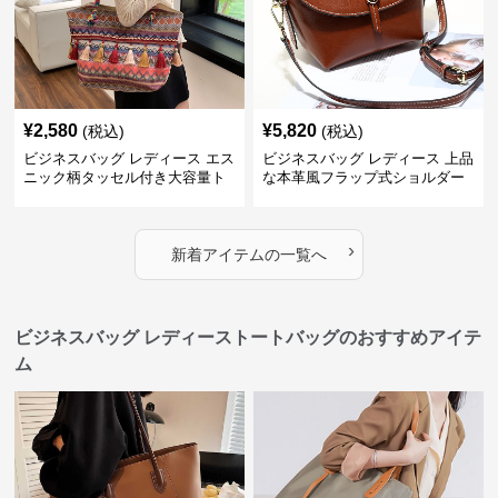
¥
2,580
¥
5,820
(税込)
(税込)
ビジネスバッグ レディース エス
ビジネスバッグ レディース 上品
ニック柄タッセル付き大容量ト
な本革風フラップ式ショルダー
ートバッグ
バッグ
›
新着アイテムの一覧へ
ビジネスバッグ レディーストートバッグのおすすめアイテ
ム