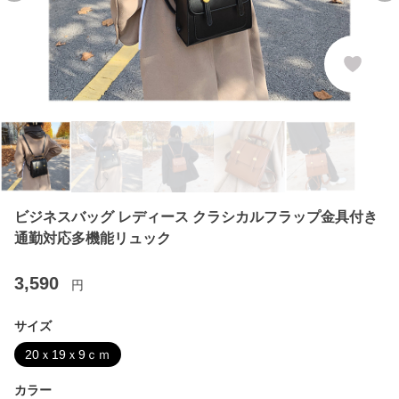
ビジネスバッグ レディース クラシカルフラップ金具付き
通勤対応多機能リュック
3,590
円
サイズ
20ｘ19ｘ9ｃｍ
カラー