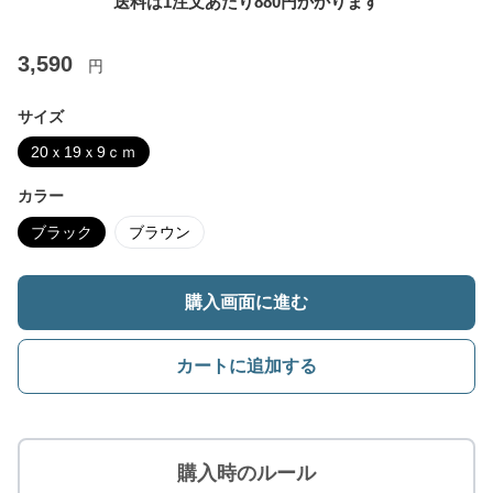
送料は1注文あたり
880
円かかります
3,590
円
サイズ
20ｘ19ｘ9ｃｍ
カラー
ブラック
ブラウン
購入画面に進む
カートに追加する
購入時のルール