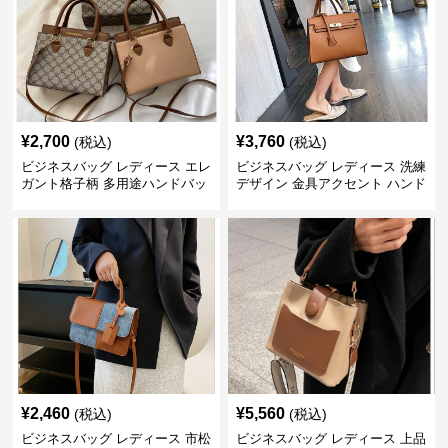
¥
2,700
¥
3,760
(税込)
(税込)
ビジネスバッグ レディース エレ
ビジネスバッグ レディース 洗練
ガント格子柄 多用途ハンドバッ
デザイン 金具アクセント ハンド
グ
バッグ
¥
2,460
¥
5,560
(税込)
(税込)
ビジネスバッグ レディース 市松
ビジネスバッグ レディース 上品