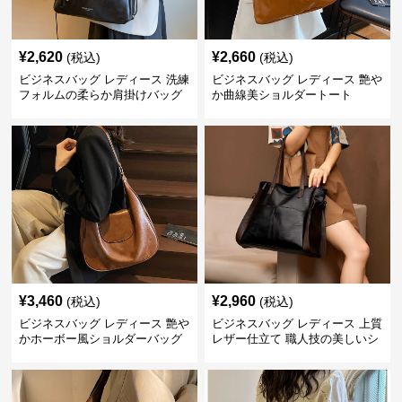
¥
2,620
¥
2,660
(税込)
(税込)
ビジネスバッグ レディース 洗練
ビジネスバッグ レディース 艶や
フォルムの柔らか肩掛けバッグ
か曲線美ショルダートート
¥
3,460
¥
2,960
(税込)
(税込)
ビジネスバッグ レディース 艶や
ビジネスバッグ レディース 上質
かホーボー風ショルダーバッグ
レザー仕立て 職人技の美しいシ
ョルダーバッグ