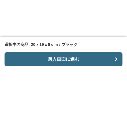
選択中の商品: 20ｘ19ｘ9ｃｍ / ブラック
選択中の商品: 20ｘ19ｘ9ｃｍ / ブラック
購入画面に進む
購入画面に進む