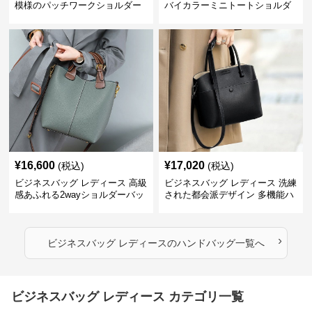
模様のパッチワークショルダー
バイカラーミニトートショルダ
ー
¥
16,600
¥
17,020
(税込)
(税込)
ビジネスバッグ レディース 高級
ビジネスバッグ レディース 洗練
感あふれる2wayショルダーバッ
された都会派デザイン 多機能ハ
グ
ンドバッグ
›
ビジネスバッグ レディース
の
ハンドバッグ
一覧へ
ビジネスバッグ レディース カテゴリ一覧