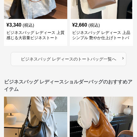
¥
3,340
¥
2,660
(税込)
(税込)
ビジネスバッグ レディース 上質
ビジネスバッグ レディース 上品
感じる大容量ビジネストート
シンプル 艶やか仕上げトートバ
ッグ
›
ビジネスバッグ レディース
の
トートバッグ
一覧へ
ビジネスバッグ レディースショルダーバッグのおすすめア
イテム