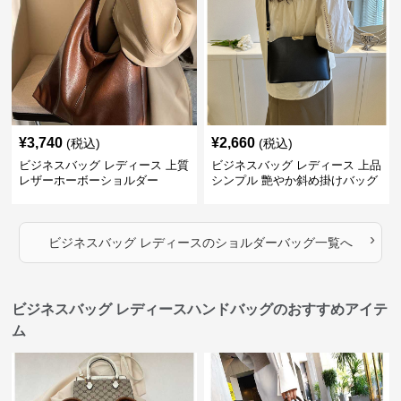
¥
3,740
¥
2,660
(税込)
(税込)
ビジネスバッグ レディース 上質
ビジネスバッグ レディース 上品
レザーホーボーショルダー
シンプル 艶やか斜め掛けバッグ
›
ビジネスバッグ レディース
の
ショルダーバッグ
一覧へ
ビジネスバッグ レディースハンドバッグのおすすめアイテ
ム