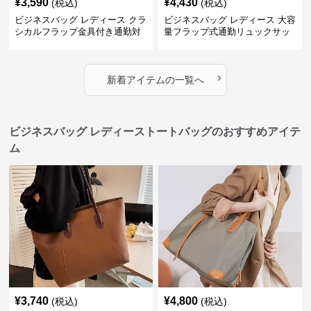
¥
3,590
¥
4,430
(税込)
(税込)
ビジネスバッグ レディース クラ
ビジネスバッグ レディース 大容
シカルフラップ金具付き通勤対
量フラップ式通勤リュックサッ
応多機能リュック
ク
›
新着アイテムの一覧へ
ビジネスバッグ レディーストートバッグのおすすめアイテ
ム
¥
3,740
¥
4,800
(税込)
(税込)