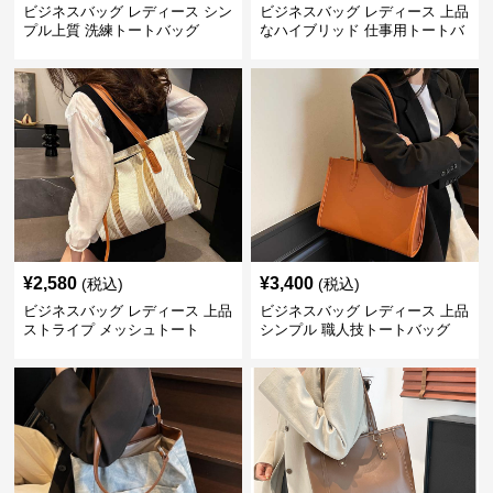
ビジネスバッグ レディース シン
ビジネスバッグ レディース 上品
プル上質 洗練トートバッグ
なハイブリッド 仕事用トートバ
ッグ
¥
2,580
¥
3,400
(税込)
(税込)
ビジネスバッグ レディース 上品
ビジネスバッグ レディース 上品
ストライプ メッシュトート
シンプル 職人技トートバッグ