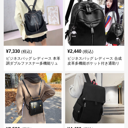
¥
7,330
¥
2,440
(税込)
(税込)
ビジネスバッグ レディース 本革
ビジネスバッグ レディース 合成
調ダブルファスナー多機能リュ
皮革多機能ポケット付き通勤リ
ック
ュックサック