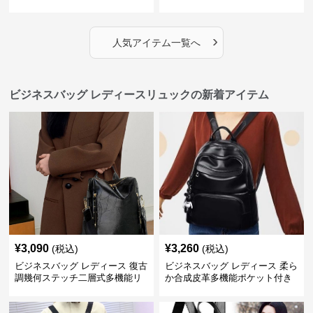
›
人気アイテム一覧へ
ビジネスバッグ レディースリュックの新着アイテム
¥
3,090
¥
3,260
(税込)
(税込)
ビジネスバッグ レディース 復古
ビジネスバッグ レディース 柔ら
調幾何ステッチ二層式多機能リ
か合成皮革多機能ポケット付き
ュック
通勤リュック