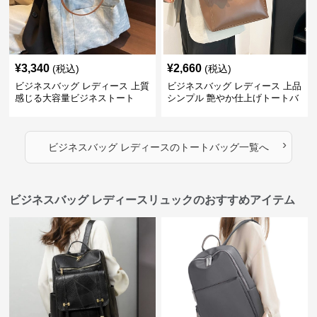
¥
3,340
¥
2,660
(税込)
(税込)
ビジネスバッグ レディース 上質
ビジネスバッグ レディース 上品
感じる大容量ビジネストート
シンプル 艶やか仕上げトートバ
ッグ
›
ビジネスバッグ レディース
の
トートバッグ
一覧へ
ビジネスバッグ レディースリュックのおすすめアイテム