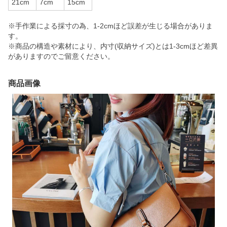
21cm
7cm
15cm
※手作業による採寸の為、1-2cmほど誤差が生じる場合がありま
す。
※商品の構造や素材により、内寸(収納サイズ)とは1-3cmほど差異
がありますのでご留意ください。
商品画像