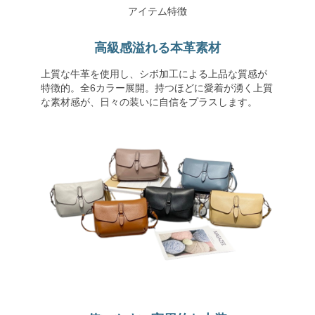
アイテム特徴
高級感溢れる本革素材
上質な牛革を使用し、シボ加工による上品な質感が
特徴的。全6カラー展開。持つほどに愛着が湧く上質
な素材感が、日々の装いに自信をプラスします。