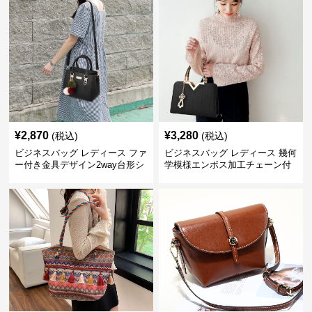
¥
2,870
¥
3,280
(税込)
(税込)
ビジネスバッグ レディース ファ
ビジネスバッグ レディース 幾何
ー付き金具デザイン2way台形シ
学模様エンボス加工チェーン付
ョルダーバッグ
きショルダーバッグ