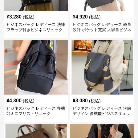
¥
3,280
¥
4,920
(税込)
(税込)
ビジネスバッグ レディース 洗練
ビジネスバッグ レディース 軽量
フラップ付きビジネスリュック
設計 ポケット充実 大容量ビジネ
ス通勤リュック
¥
4,300
¥
3,080
(税込)
(税込)
ビジネスバッグ レディース 多機
ビジネスバッグ レディース 洗練
能ミニマリストリュック
デザイン 多機能ビジネスリュッ
ク