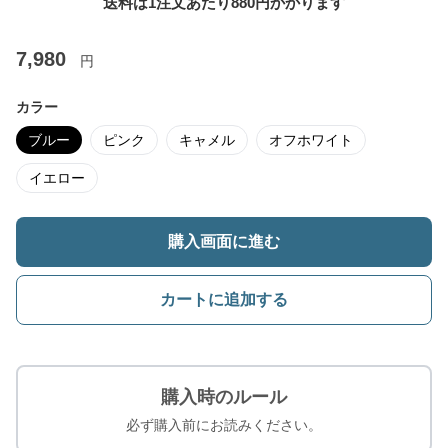
送料は1注文あたり
880
円かかります
7,980
円
カラー
ブルー
ピンク
キャメル
オフホワイト
イエロー
購入画面に進む
カートに追加する
購入時のルール
必ず購入前にお読みください。