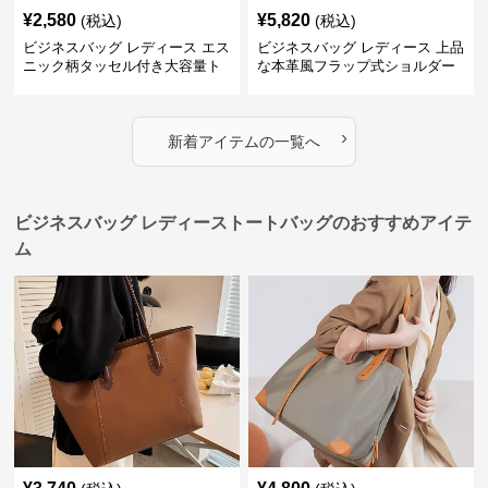
¥
2,580
¥
5,820
(税込)
(税込)
ビジネスバッグ レディース エス
ビジネスバッグ レディース 上品
ニック柄タッセル付き大容量ト
な本革風フラップ式ショルダー
ートバッグ
バッグ
›
新着アイテムの一覧へ
ビジネスバッグ レディーストートバッグのおすすめアイテ
ム