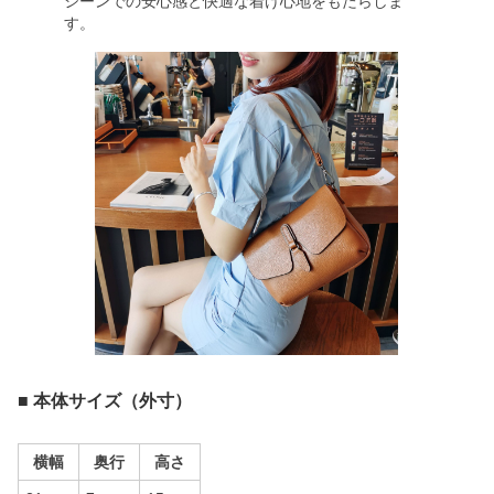
シーンでの安心感と快適な着け心地をもたらしま
す。
■ 本体サイズ（外寸）
横幅
奥行
高さ