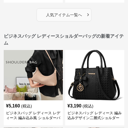
›
人気アイテム一覧へ
ビジネスバッグ レディースショルダーバッグの新着アイテ
ム
¥
5,160
¥
3,190
(税込)
(税込)
ビジネスバッグ レディース レデ
ビジネスバッグ レディース 編み
ィース 編み込み風 ショルダーバ
込みデザイン二層式ショルダー
ッグ 肩掛け きれいめ
付きハンドバッグ