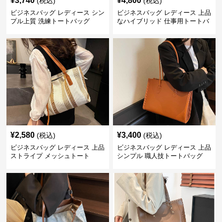
¥
3,740
¥
4,800
(税込)
(税込)
ビジネスバッグ レディース シン
ビジネスバッグ レディース 上品
プル上質 洗練トートバッグ
なハイブリッド 仕事用トートバ
ッグ
¥
2,580
¥
3,400
(税込)
(税込)
ビジネスバッグ レディース 上品
ビジネスバッグ レディース 上品
ストライプ メッシュトート
シンプル 職人技トートバッグ