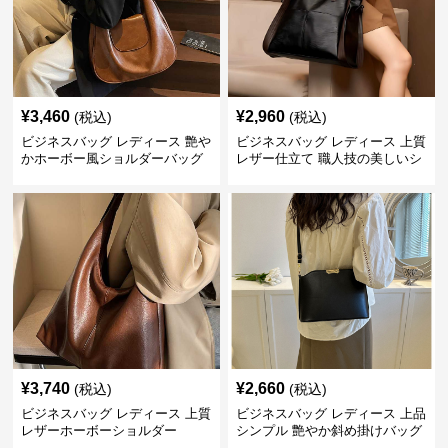
¥
3,460
¥
2,960
(税込)
(税込)
ビジネスバッグ レディース 艶や
ビジネスバッグ レディース 上質
かホーボー風ショルダーバッグ
レザー仕立て 職人技の美しいシ
ョルダーバッグ
¥
3,740
¥
2,660
(税込)
(税込)
ビジネスバッグ レディース 上質
ビジネスバッグ レディース 上品
レザーホーボーショルダー
シンプル 艶やか斜め掛けバッグ