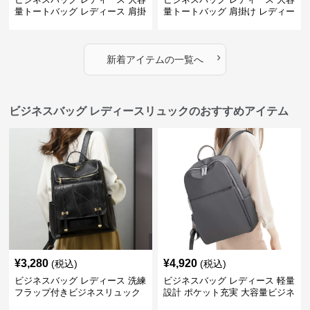
量トートバッグ レディース 肩掛
量トートバッグ 肩掛け レディー
け 通勤用
ス 通勤用
›
新着アイテムの一覧へ
ビジネスバッグ レディースリュックのおすすめアイテム
¥
3,280
¥
4,920
(税込)
(税込)
ビジネスバッグ レディース 洗練
ビジネスバッグ レディース 軽量
フラップ付きビジネスリュック
設計 ポケット充実 大容量ビジネ
ス通勤リュック