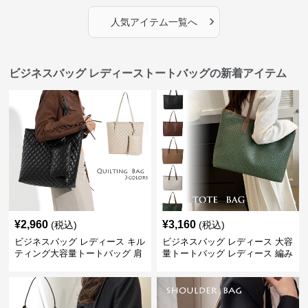
›
人気アイテム一覧へ
ビジネスバッグ レディーストートバッグの新着アイテム
¥
2,960
¥
3,160
(税込)
(税込)
ビジネスバッグ レディース キル
ビジネスバッグ レディース 大容
ティング大容量トートバッグ 肩
量トートバッグ レディース 編み
掛け 菱形模様
込み 肩掛け