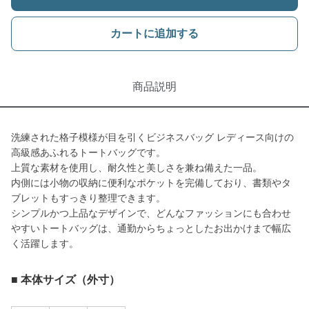
カートに追加する
商品説明
洗練された格子模様が目を引くビジネスバッグ レディース向けの
高級感あふれるトートバッグです。
上質な素材を使用し、耐久性と美しさを兼ね備えた一品。
内側には小物の収納に便利なポケットを完備しており、書類やタ
ブレットもすっきり整理できます。
シンプルかつ上品なデザインで、どんなファッションにも合わせ
やすいトートバッグは、通勤からちょっとしたお出かけまで幅広
く活躍します。
■ 本体サイズ（外寸）