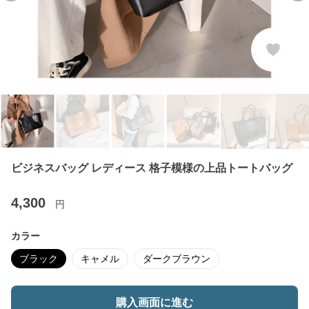
ビジネスバッグ レディース 格子模様の上品トートバッグ
4,300
円
カラー
ブラック
キャメル
ダークブラウン
購入画面に進む