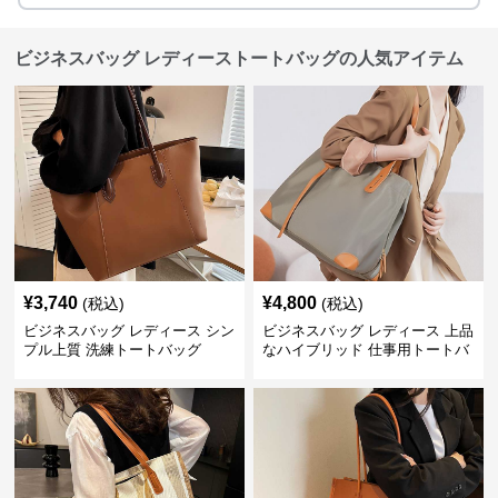
ビジネスバッグ レディーストートバッグの人気アイテム
¥
3,740
¥
4,800
(税込)
(税込)
ビジネスバッグ レディース シン
ビジネスバッグ レディース 上品
プル上質 洗練トートバッグ
なハイブリッド 仕事用トートバ
ッグ