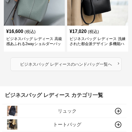
¥
16,600
¥
17,020
(税込)
(税込)
ビジネスバッグ レディース 高級
ビジネスバッグ レディース 洗練
感あふれる2wayショルダーバッ
された都会派デザイン 多機能ハ
グ
ンドバッグ
›
ビジネスバッグ レディース
の
ハンドバッグ
一覧へ
ビジネスバッグ レディース カテゴリ一覧
リュック
トートバッグ