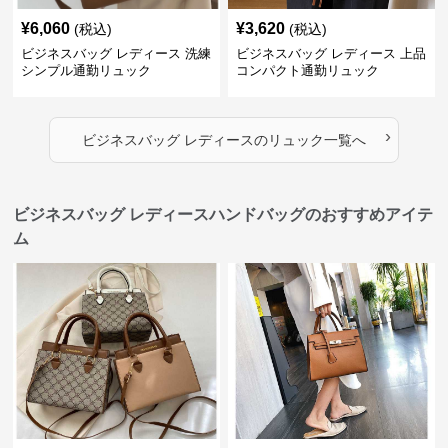
¥
6,060
¥
3,620
(税込)
(税込)
ビジネスバッグ レディース 洗練
ビジネスバッグ レディース 上品
シンプル通勤リュック
コンパクト通勤リュック
›
ビジネスバッグ レディース
の
リュック
一覧へ
ビジネスバッグ レディースハンドバッグのおすすめアイテ
ム