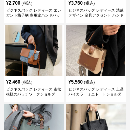
¥
2,700
¥
3,760
(税込)
(税込)
ビジネスバッグ レディース エレ
ビジネスバッグ レディース 洗練
ガント格子柄 多用途ハンドバッ
デザイン 金具アクセント ハンド
グ
バッグ
¥
2,460
¥
5,560
(税込)
(税込)
ビジネスバッグ レディース 市松
ビジネスバッグ レディース 上品
模様のパッチワークショルダー
バイカラーミニトートショルダ
ー