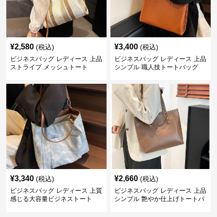
¥
2,580
¥
3,400
(税込)
(税込)
ビジネスバッグ レディース 上品
ビジネスバッグ レディース 上品
ストライプ メッシュトート
シンプル 職人技トートバッグ
¥
3,340
¥
2,660
(税込)
(税込)
ビジネスバッグ レディース 上質
ビジネスバッグ レディース 上品
感じる大容量ビジネストート
シンプル 艶やか仕上げトートバ
ッグ