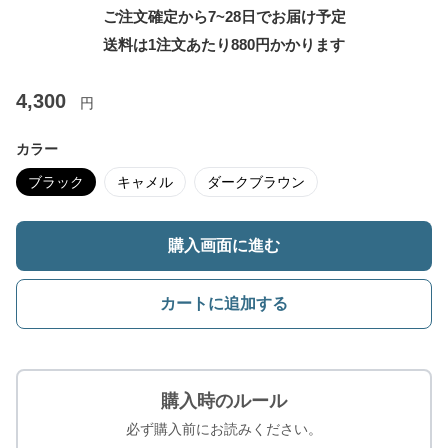
ご注文確定から7~28日でお届け予定
送料は1注文あたり
880
円かかります
4,300
円
カラー
ブラック
キャメル
ダークブラウン
購入画面に進む
カートに追加する
購入時のルール
必ず購入前にお読みください。