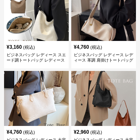
¥
3,160
¥
4,760
(税込)
(税込)
ビジネスバッグ レディース スエ
ビジネスバッグ レディース レデ
ード調トートバッグ レディース
ィース 革調 肩掛けトートバッグ
大容量
きれいめ通勤
¥
4,760
¥
2,960
(税込)
(税込)
ビジネスバッグ レディース 大容
ビジネスバッグ レディース 大容