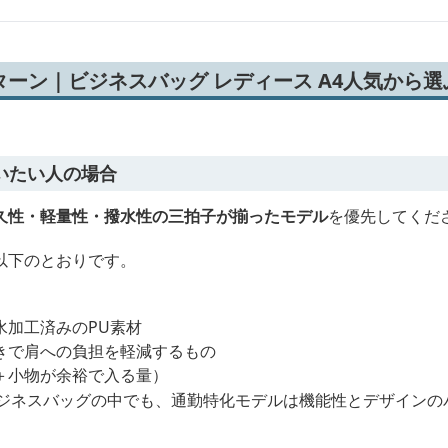
ーン｜ビジネスバッグ レディース A4人気から選
いたい人の場合
久性・軽量性・撥水性の三拍子が揃ったモデル
を優先してくだ
以下のとおりです。
水加工済みのPU素材
きで肩への負担を軽減するもの
C＋小物が余裕で入る量）
ビジネスバッグの中でも、通勤特化モデルは機能性とデザインの