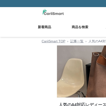
新着商品
商品を検索
CariiSmart TOP
›
記事一覧
›
人気のA4
人気のA4対応レディー