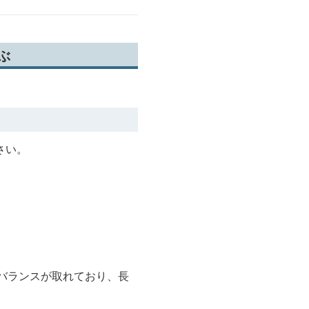
ぶ
さい。
バランスが取れており、長