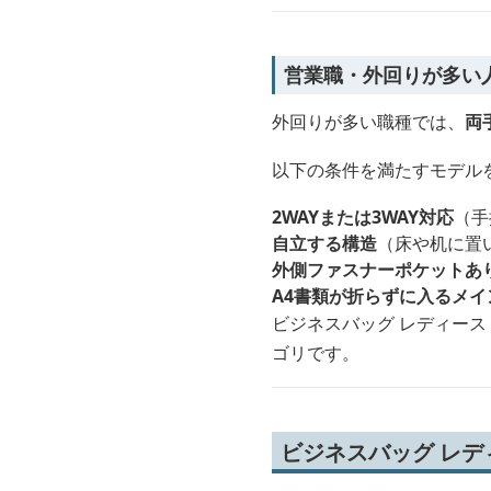
営業職・外回りが多い
外回りが多い職種では、
両
以下の条件を満たすモデル
2WAYまたは3WAY対応
（手
自立する構造
（床や机に置
外側ファスナーポケットあ
A4書類が折らずに入るメイ
ビジネスバッグ レディース
ゴリです。
ビジネスバッグ レデ