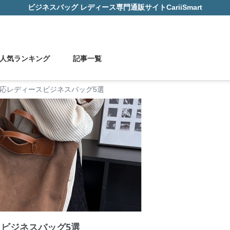
ビジネスバッグ レディース
専門通販サイト
CariiSmart
人気ランキング
記事一覧
対応レディースビジネスバッグ5選
スビジネスバッグ5選