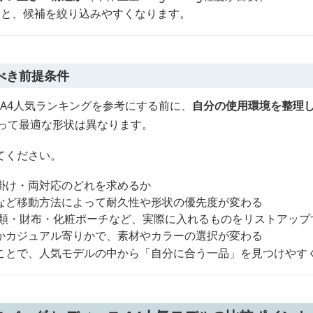
ると、候補を絞り込みやすくなります。
べき前提条件
 A4人気ランキングを参考にする前に、
自分の使用環境を整理
よって最適な形状は異なります。
てください。
掛け・両対応のどれを求めるか
など移動方法によって耐久性や形状の優先度が変わる
書類・財布・化粧ポーチなど、実際に入れるものをリストアップ
かカジュアル寄りかで、素材やカラーの選択が変わる
ことで、人気モデルの中から「自分に合う一品」を見つけやす