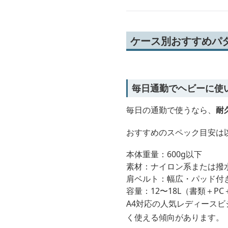
ケース別おすすめパタ
毎日通勤でヘビーに使
毎日の通勤で使うなら、
耐
おすすめのスペック目安は
本体重量：600g以下
素材：ナイロン系または撥
肩ベルト：幅広・パッド付
容量：12〜18L（書類＋P
A4対応の人気レディース
く使える傾向があります。