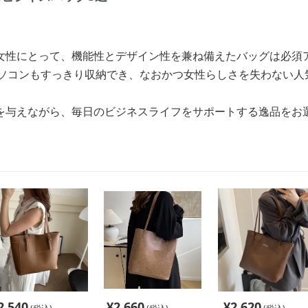
女性にとって、機能性とデザイン性を兼ね備えたバッグは必須
パソコンもすっきり収納でき、なおかつ女性らしさを失わない人
を与えながら、毎日のビジネスライフをサポートする逸品をお
2,540
¥
2,660
¥
2,620