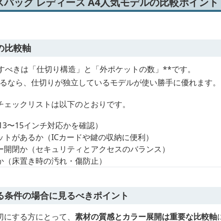
バッグ レディース A4人気モデルの比較ポイント
の比較軸
すべきは「仕切り構造」と「外ポケットの数」**です。
納するなら、仕切りが独立しているモデルが使い勝手に優れます。
チェックリストは以下のとおりです。
13〜15インチ対応かを確認）
ットがあるか（ICカードや鍵の収納に便利）
ー開閉か（セキュリティとアクセスのバランス）
か（床置き時の汚れ・傷防止）
る条件の場合に見るべきポイント
切にする方にとって、
素材の質感とカラー展開は重要な比較軸