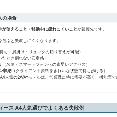
人の場合
手が使えること・移動中に疲れにくいこと
が最優先です。
を選ぶと失敗しにくくなります。
持ち・肩掛け・リュックの切り替えが可能）
いたとき倒れない安定感）
り
（名刺・スマートフォンへの素早いアクセス）
ン収納
（クライアント資料をきれいな状態で持ち歩ける）
 A4人気の2WAYモデルは、営業職に特に需要が高く、機能面
ィース A4人気選びでよくある失敗例