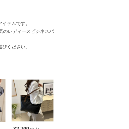
アイテムです。
気のレディースビジネスバ
選びください。
¥
2,700