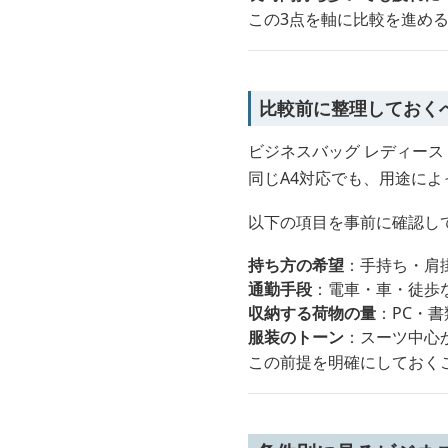
この3点を軸に比較を進め
比較前に整理しておく
ビジネスバッグ レディース
同じA4対応でも、用途に
以下の項目を事前に確認し
持ち方の希望
：手持ち・肩
通勤手段
：電車・車・徒歩
収納する荷物の量
：PC・
服装のトーン
：スーツ中心
この前提を明確にしておく