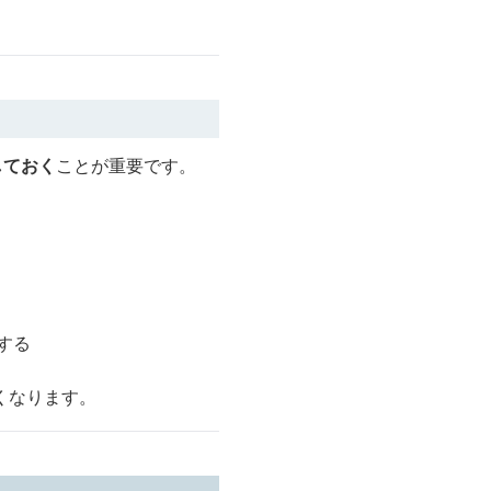
しておく
ことが重要です。
する
くなります。