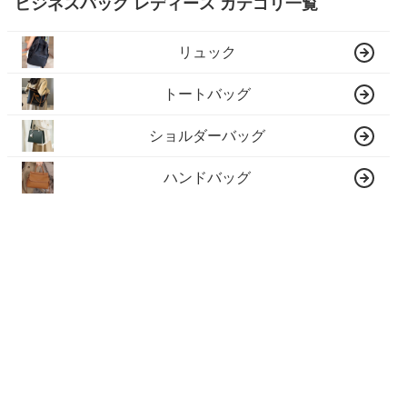
ビジネスバッグ レディース カテゴリ一覧
リュック
トートバッグ
ショルダーバッグ
ハンドバッグ