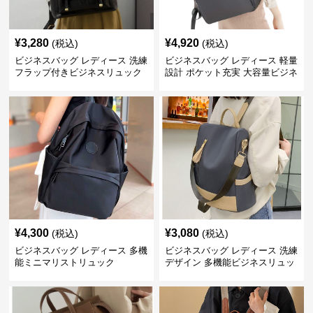
¥
3,280
¥
4,920
(税込)
(税込)
ビジネスバッグ レディース 洗練
ビジネスバッグ レディース 軽量
フラップ付きビジネスリュック
設計 ポケット充実 大容量ビジネ
ス通勤リュック
¥
4,300
¥
3,080
(税込)
(税込)
ビジネスバッグ レディース 多機
ビジネスバッグ レディース 洗練
能ミニマリストリュック
デザイン 多機能ビジネスリュッ
ク