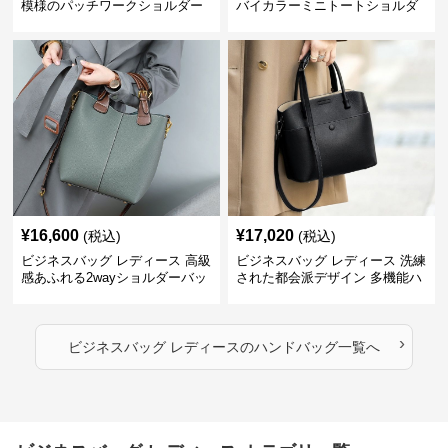
模様のパッチワークショルダー
バイカラーミニトートショルダ
ー
¥
16,600
¥
17,020
(税込)
(税込)
ビジネスバッグ レディース 高級
ビジネスバッグ レディース 洗練
感あふれる2wayショルダーバッ
された都会派デザイン 多機能ハ
グ
ンドバッグ
›
ビジネスバッグ レディース
の
ハンドバッグ
一覧へ