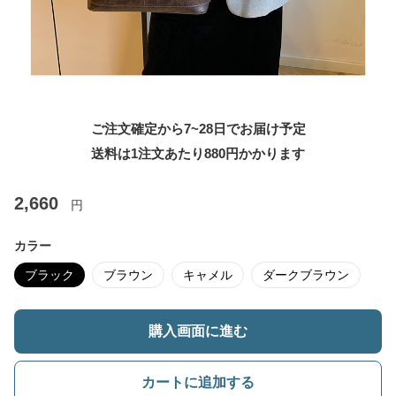
ご注文確定から7~28日でお届け予定
送料は1注文あたり
880
円かかります
2,660
円
カラー
ブラック
ブラウン
キャメル
ダークブラウン
購入画面に進む
カートに追加する