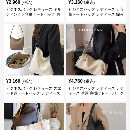
¥
2,960
¥
3,160
(税込)
(税込)
ビジネスバッグ レディース キル
ビジネスバッグ レディース 大容
ティング大容量トートバッグ 肩
量トートバッグ レディース 編み
掛け 菱形模様
込み 肩掛け
¥
3,160
¥
4,760
(税込)
(税込)
ビジネスバッグ レディース スエ
ビジネスバッグ レディース レデ
ード調トートバッグ レディース
ィース 革調 肩掛けトートバッグ
大容量
きれいめ通勤