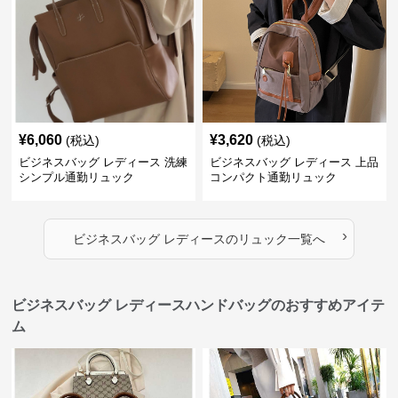
¥
6,060
¥
3,620
(税込)
(税込)
ビジネスバッグ レディース 洗練
ビジネスバッグ レディース 上品
シンプル通勤リュック
コンパクト通勤リュック
›
ビジネスバッグ レディース
の
リュック
一覧へ
ビジネスバッグ レディースハンドバッグのおすすめアイテ
ム