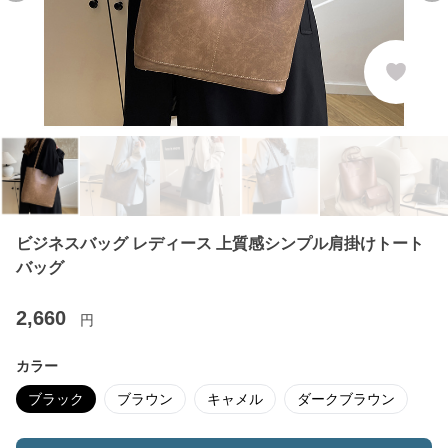
ビジネスバッグ レディース 上質感シンプル肩掛けトート
バッグ
2,660
円
カラー
ブラック
ブラウン
キャメル
ダークブラウン