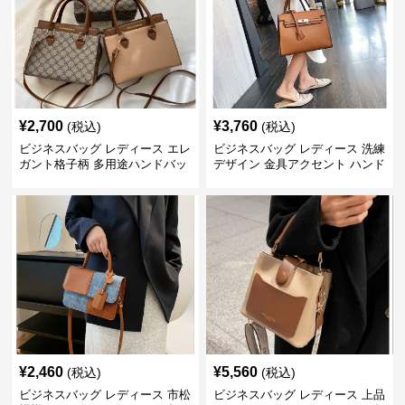
¥
2,700
¥
3,760
(税込)
(税込)
ビジネスバッグ レディース エレ
ビジネスバッグ レディース 洗練
ガント格子柄 多用途ハンドバッ
デザイン 金具アクセント ハンド
グ
バッグ
¥
2,460
¥
5,560
(税込)
(税込)
ビジネスバッグ レディース 市松
ビジネスバッグ レディース 上品