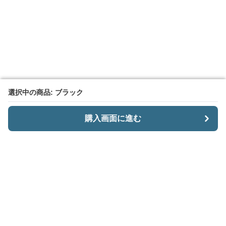
選択中の商品: ブラック
選択中の商品: ブラック
購入画面に進む
購入画面に進む