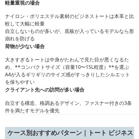
軽量重視の場合
ナイロン・ポリエステル素材のビジネストートは本革と比
較して大幅に軽量
自立しないものが多いが、底板が入っているモデルなら形
崩れを防げる
荷物が少ない場合
大きすぎるトートは中身がたわんで見た目が悪くなるた
め、**コンパクトサイズ（容量10〜15L程度）**を選ぶ
A4が入るギリギリのサイズ感がすっきりしたシルエット
を保ちやすい
クライアント先への訪問が多い場合
自立する構造、格調あるデザイン、ファスナー付きの3条
件を満たすモデルを優先
ケース別おすすめパターン｜トート ビジネス