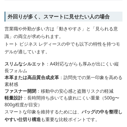
外回りが多く、スマートに見せたい人の場合
営業職や外勤が多い方は「動きやすさ」と「見られる意
識」の両立が求められます。
トート ビジネス レディースの中でも以下の特性を持つモ
デルが適しています。
スリムなシルエット
：A4対応ながらも厚みが出にくい縦
長フォルム
本革または高品質合成皮革
：訪問先での第一印象を高める
素材感
ファスナー開閉
：移動中の安心感と盗難リスクの軽減
軽量設計
：長時間持ち歩いても疲れにくい重量（500g〜
800g程度が目安）
スマートな印象を維持するためには、
バッグの中を整理し
やすい仕切り構造
も重要な比較ポイントです。