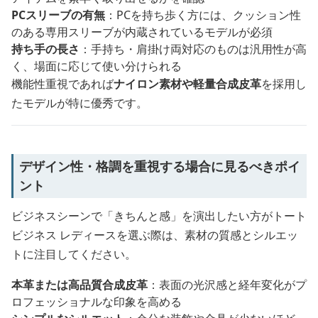
PCスリーブの有無
：PCを持ち歩く方には、クッション性
のある専用スリーブが内蔵されているモデルが必須
持ち手の長さ
：手持ち・肩掛け両対応のものは汎用性が高
く、場面に応じて使い分けられる
機能性重視であれば
ナイロン素材や軽量合成皮革
を採用し
たモデルが特に優秀です。
デザイン性・格調を重視する場合に見るべきポイ
ント
ビジネスシーンで「きちんと感」を演出したい方がトート
ビジネス レディースを選ぶ際は、素材の質感とシルエッ
トに注目してください。
本革または高品質合成皮革
：表面の光沢感と経年変化がプ
ロフェッショナルな印象を高める