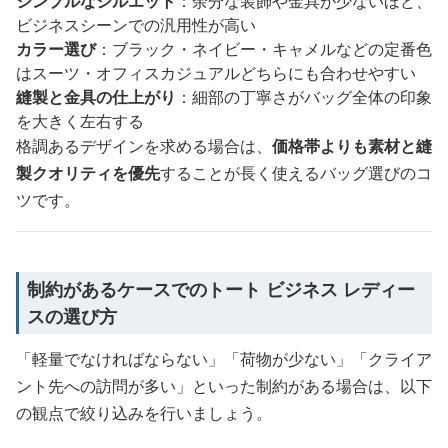
シンプルなシルエット
：余分な装飾や金具が少ないほど、
ビジネスシーンでの汎用性が高い
カラー選び
：ブラック・ネイビー・キャメルなどの定番色
はスーツ・オフィスカジュアルどちらにも合わせやすい
縫製と金具の仕上がり
：細部の丁寧さがバッグ全体の印象
を大きく左右する
格調あるデザインを求める場合は、
価格帯よりも素材と縫
製クオリティを優先
することが長く使えるバッグ選びのコ
ツです。
制約があるケースでのトート ビジネス レディー
スの選び方
「軽量でなければならない」「荷物が少ない」「クライア
ント先への訪問が多い」といった制約がある場合は、以下
の観点で絞り込みを行いましょう。