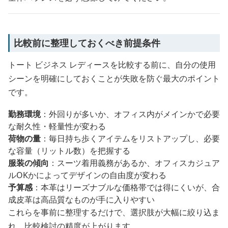
比較前に整理しておくべき前提条件
トート ビジネス レディースを比較する前に、自分の使用
シーンを明確にしておくことが失敗を防ぐ最大のポイント
です。
勤務環境
：外回りが多いか、オフィス内がメインかで必要
な耐久性・軽量性が変わる
荷物の量
：毎日持ち歩くアイテムをリストアップし、必要
な容量（リットル数）を把握する
服装の傾向
：スーツ着用義務があるか、オフィスカジュア
ルOKかによってデザインの自由度が変わる
予算感
：本革はリーズナブルな価格帯では得にくいが、合
成皮革は高品質なものが手に入りやすい
これらを事前に整理するだけで、選択肢が大幅に絞り込ま
れ、比較検討の精度が上がります。