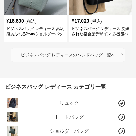
¥
16,600
¥
17,020
(税込)
(税込)
ビジネスバッグ レディース 高級
ビジネスバッグ レディース 洗練
感あふれる2wayショルダーバッ
された都会派デザイン 多機能ハ
グ
ンドバッグ
›
ビジネスバッグ レディース
の
ハンドバッグ
一覧へ
ビジネスバッグ レディース カテゴリ一覧
リュック
トートバッグ
ショルダーバッグ