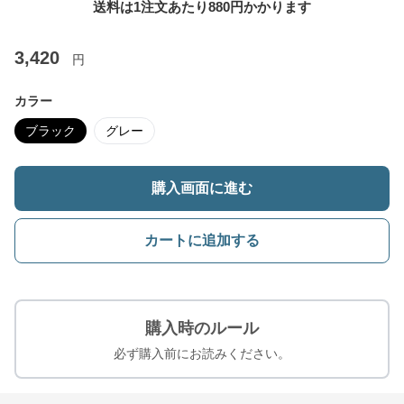
送料は1注文あたり
880
円かかります
3,420
円
カラー
ブラック
グレー
購入画面に進む
カートに追加する
購入時のルール
必ず購入前にお読みください。