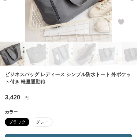
ビジネスバッグ レディース シンプル防水トート 外ポケッ
ト付き 軽量通勤鞄
3,420
円
カラー
ブラック
グレー