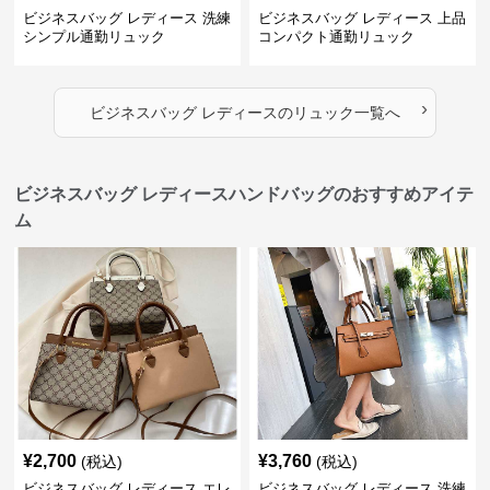
ビジネスバッグ レディース 洗練
ビジネスバッグ レディース 上品
シンプル通勤リュック
コンパクト通勤リュック
›
ビジネスバッグ レディース
の
リュック
一覧へ
ビジネスバッグ レディースハンドバッグのおすすめアイテ
ム
¥
2,700
¥
3,760
(税込)
(税込)
ビジネスバッグ レディース エレ
ビジネスバッグ レディース 洗練