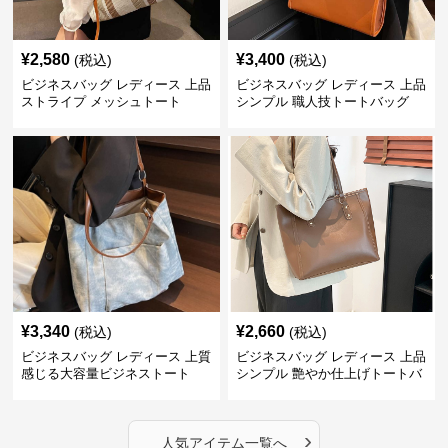
¥
2,580
¥
3,400
(税込)
(税込)
ビジネスバッグ レディース 上品
ビジネスバッグ レディース 上品
ストライプ メッシュトート
シンプル 職人技トートバッグ
¥
3,340
¥
2,660
(税込)
(税込)
ビジネスバッグ レディース 上質
ビジネスバッグ レディース 上品
感じる大容量ビジネストート
シンプル 艶やか仕上げトートバ
ッグ
›
人気アイテム一覧へ