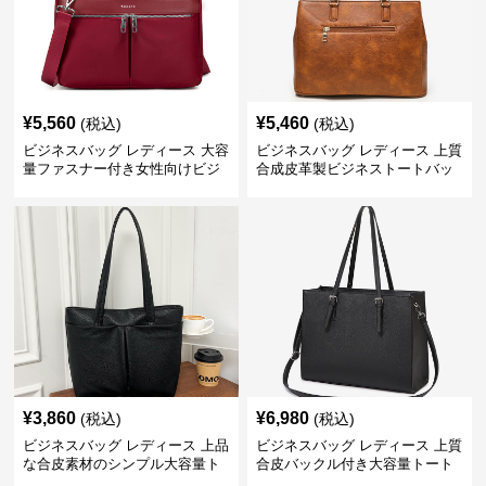
¥
5,560
¥
5,460
(税込)
(税込)
ビジネスバッグ レディース 大容
ビジネスバッグ レディース 上質
量ファスナー付き女性向けビジ
合成皮革製ビジネストートバッ
ネストートバッグ
グ レディース向け
¥
3,860
¥
6,980
(税込)
(税込)
ビジネスバッグ レディース 上品
ビジネスバッグ レディース 上質
な合皮素材のシンプル大容量ト
合皮バックル付き大容量トート
ートバッグ
バッグ