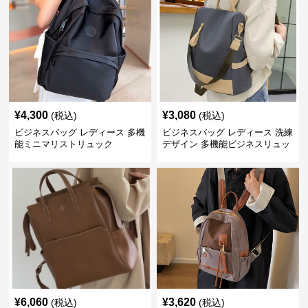
¥
4,300
¥
3,080
(税込)
(税込)
ビジネスバッグ レディース 多機
ビジネスバッグ レディース 洗練
能ミニマリストリュック
デザイン 多機能ビジネスリュッ
ク
¥
6,060
¥
3,620
(税込)
(税込)