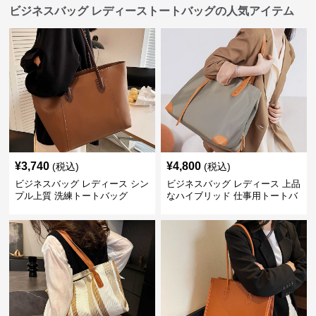
ビジネスバッグ レディーストートバッグの人気アイテム
¥
3,740
¥
4,800
(税込)
(税込)
ビジネスバッグ レディース シン
ビジネスバッグ レディース 上品
プル上質 洗練トートバッグ
なハイブリッド 仕事用トートバ
ッグ