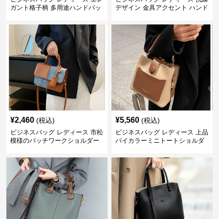
ガント格子柄 多用途ハンドバッ
デザイン 金具アクセント ハンド
グ
バッグ
¥
2,460
¥
5,560
(税込)
(税込)
ビジネスバッグ レディース 市松
ビジネスバッグ レディース 上品
模様のパッチワークショルダー
バイカラーミニトートショルダ
ー