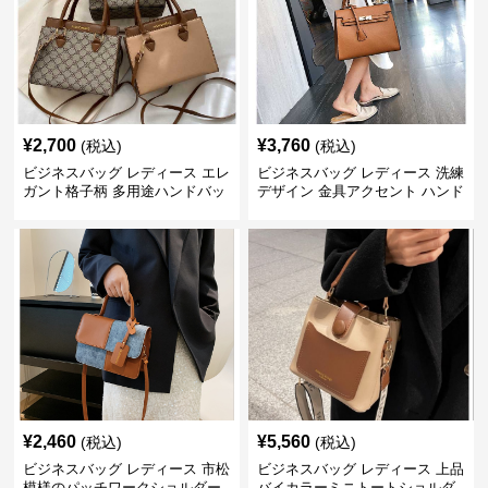
¥
2,700
¥
3,760
(税込)
(税込)
ビジネスバッグ レディース エレ
ビジネスバッグ レディース 洗練
ガント格子柄 多用途ハンドバッ
デザイン 金具アクセント ハンド
グ
バッグ
¥
2,460
¥
5,560
(税込)
(税込)
ビジネスバッグ レディース 市松
ビジネスバッグ レディース 上品
模様のパッチワークショルダー
バイカラーミニトートショルダ