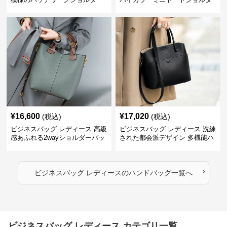
ー
¥
16,600
¥
17,020
(税込)
(税込)
ビジネスバッグ レディース 高級
ビジネスバッグ レディース 洗練
感あふれる2wayショルダーバッ
された都会派デザイン 多機能ハ
グ
ンドバッグ
›
ビジネスバッグ レディース
の
ハンドバッグ
一覧へ
ビジネスバッグ レディース カテゴリ一覧