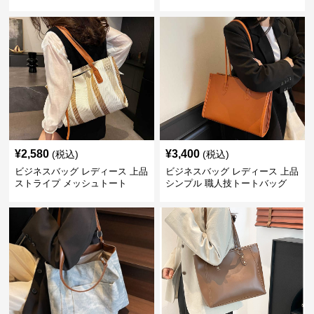
ッグ
¥
2,580
¥
3,400
(税込)
(税込)
ビジネスバッグ レディース 上品
ビジネスバッグ レディース 上品
ストライプ メッシュトート
シンプル 職人技トートバッグ