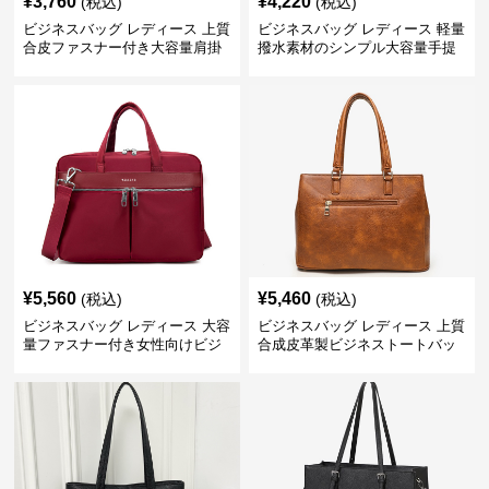
¥
3,760
¥
4,220
(税込)
(税込)
ビジネスバッグ レディース 上質
ビジネスバッグ レディース 軽量
合皮ファスナー付き大容量肩掛
撥水素材のシンプル大容量手提
けトートバッグ
げトートバッグ
¥
5,560
¥
5,460
(税込)
(税込)
ビジネスバッグ レディース 大容
ビジネスバッグ レディース 上質
量ファスナー付き女性向けビジ
合成皮革製ビジネストートバッ
ネストートバッグ
グ レディース向け