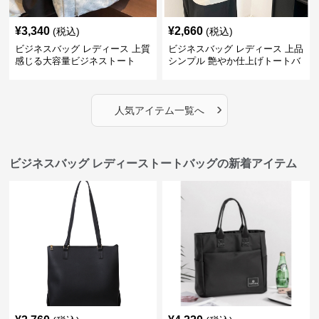
¥
3,340
¥
2,660
(税込)
(税込)
ビジネスバッグ レディース 上質
ビジネスバッグ レディース 上品
感じる大容量ビジネストート
シンプル 艶やか仕上げトートバ
ッグ
›
人気アイテム一覧へ
ビジネスバッグ レディーストートバッグの新着アイテム