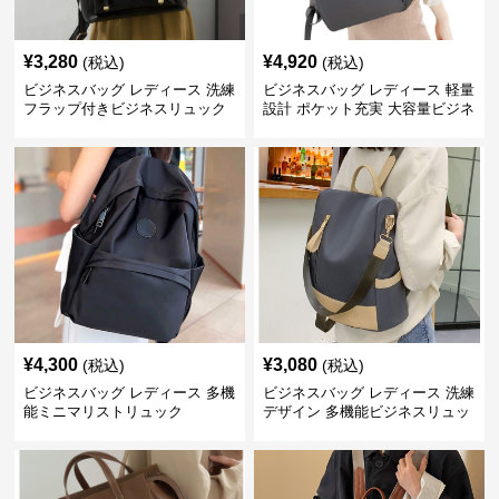
¥
3,280
¥
4,920
(税込)
(税込)
ビジネスバッグ レディース 洗練
ビジネスバッグ レディース 軽量
フラップ付きビジネスリュック
設計 ポケット充実 大容量ビジネ
ス通勤リュック
¥
4,300
¥
3,080
(税込)
(税込)
ビジネスバッグ レディース 多機
ビジネスバッグ レディース 洗練
能ミニマリストリュック
デザイン 多機能ビジネスリュッ
ク