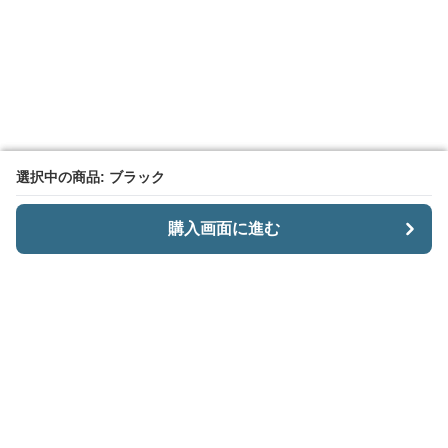
選択中の商品: ブラック
選択中の商品: ブラック
購入画面に進む
購入画面に進む