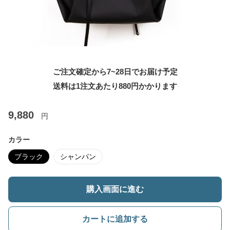
ご注文確定から7~28日でお届け予定
送料は1注文あたり
880
円かかります
9,880
円
カラー
ブラック
シャンパン
購入画面に進む
カートに追加する