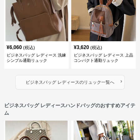
¥
6,060
¥
3,620
(税込)
(税込)
ビジネスバッグ レディース 洗練
ビジネスバッグ レディース 上品
シンプル通勤リュック
コンパクト通勤リュック
›
ビジネスバッグ レディース
の
リュック
一覧へ
ビジネスバッグ レディースハンドバッグのおすすめアイテ
ム