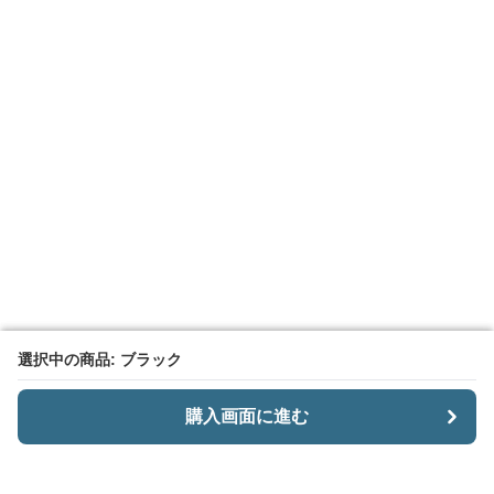
選択中の商品: ブラック
選択中の商品: ブラック
購入画面に進む
購入画面に進む