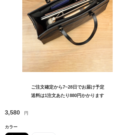
ご注文確定から7~28日でお届け予定
送料は1注文あたり
880
円かかります
3,580
円
カラー