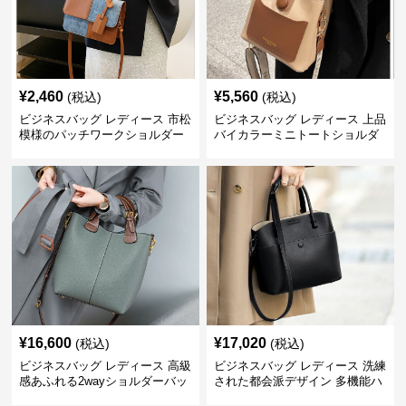
¥
2,460
¥
5,560
(税込)
(税込)
ビジネスバッグ レディース 市松
ビジネスバッグ レディース 上品
模様のパッチワークショルダー
バイカラーミニトートショルダ
ー
¥
16,600
¥
17,020
(税込)
(税込)
ビジネスバッグ レディース 高級
ビジネスバッグ レディース 洗練
感あふれる2wayショルダーバッ
された都会派デザイン 多機能ハ
グ
ンドバッグ