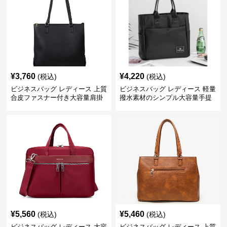
¥
3,760
¥
4,220
(税込)
(税込)
ビジネスバッグ レディース 上質
ビジネスバッグ レディース 軽量
合皮ファスナー付き大容量肩掛
撥水素材のシンプル大容量手提
けトートバッグ
げトートバッグ
¥
5,560
¥
5,460
(税込)
(税込)
ビジネスバッグ レディース 大容
ビジネスバッグ レディース 上質