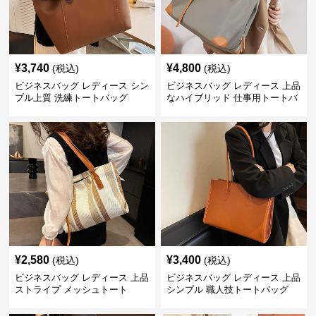
¥
3,740
¥
4,800
(税込)
(税込)
ビジネスバッグ レディース シン
ビジネスバッグ レディース 上品
プル上質 洗練トートバッグ
なハイブリッド 仕事用トートバ
ッグ
¥
2,580
¥
3,400
(税込)
(税込)
ビジネスバッグ レディース 上品
ビジネスバッグ レディース 上品
ストライプ メッシュトート
シンプル 職人技トートバッグ