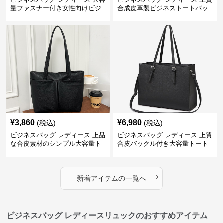
量ファスナー付き女性向けビジ
合成皮革製ビジネストートバッ
ネストートバッグ
グ レディース向け
¥
3,860
¥
6,980
(税込)
(税込)
ビジネスバッグ レディース 上品
ビジネスバッグ レディース 上質
な合皮素材のシンプル大容量ト
合皮バックル付き大容量トート
ートバッグ
バッグ
›
新着アイテムの一覧へ
ビジネスバッグ レディースリュックのおすすめアイテム