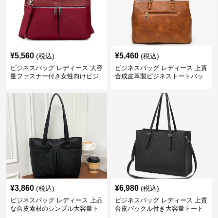
¥
5,560
¥
5,460
(税込)
(税込)
ビジネスバッグ レディース 大容
ビジネスバッグ レディース 上質
量ファスナー付き女性向けビジ
合成皮革製ビジネストートバッ
ネストートバッグ
グ レディース向け
¥
3,860
¥
6,980
(税込)
(税込)
ビジネスバッグ レディース 上品
ビジネスバッグ レディース 上質
な合皮素材のシンプル大容量ト
合皮バックル付き大容量トート
ートバッグ
バッグ