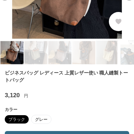
ビジネスバッグ レディース 上質レザー使い 職人縫製トー
トバッグ
3,120
円
カラー
ブラック
グレー