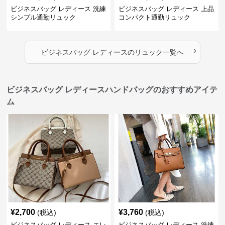
ビジネスバッグ レディース 洗練
ビジネスバッグ レディース 上品
シンプル通勤リュック
コンパクト通勤リュック
›
ビジネスバッグ レディース
の
リュック
一覧へ
ビジネスバッグ レディースハンドバッグのおすすめアイテ
ム
¥
2,700
¥
3,760
(税込)
(税込)
ビジネスバッグ レディース エレ
ビジネスバッグ レディース 洗練