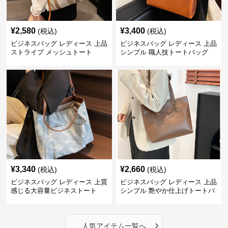
¥
2,580
¥
3,400
(税込)
(税込)
ビジネスバッグ レディース 上品
ビジネスバッグ レディース 上品
ストライプ メッシュトート
シンプル 職人技トートバッグ
¥
3,340
¥
2,660
(税込)
(税込)
ビジネスバッグ レディース 上質
ビジネスバッグ レディース 上品
感じる大容量ビジネストート
シンプル 艶やか仕上げトートバ
ッグ
›
人気アイテム一覧へ