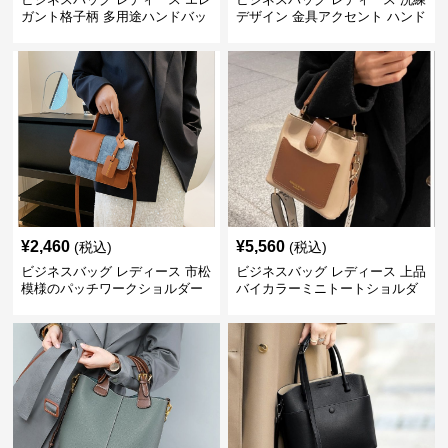
ガント格子柄 多用途ハンドバッ
デザイン 金具アクセント ハンド
グ
バッグ
¥
2,460
¥
5,560
(税込)
(税込)
ビジネスバッグ レディース 市松
ビジネスバッグ レディース 上品
模様のパッチワークショルダー
バイカラーミニトートショルダ
ー