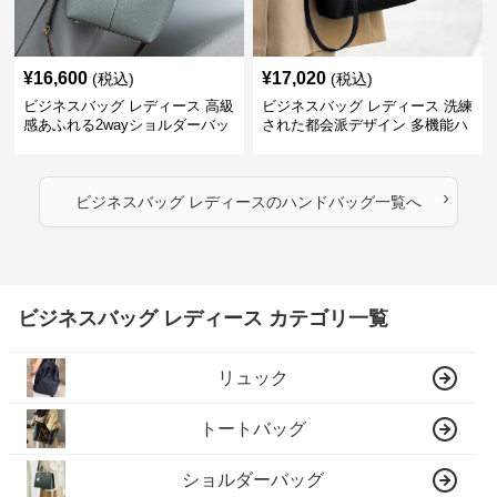
¥
16,600
¥
17,020
(税込)
(税込)
ビジネスバッグ レディース 高級
ビジネスバッグ レディース 洗練
感あふれる2wayショルダーバッ
された都会派デザイン 多機能ハ
グ
ンドバッグ
›
ビジネスバッグ レディース
の
ハンドバッグ
一覧へ
ビジネスバッグ レディース カテゴリ一覧
リュック
トートバッグ
ショルダーバッグ