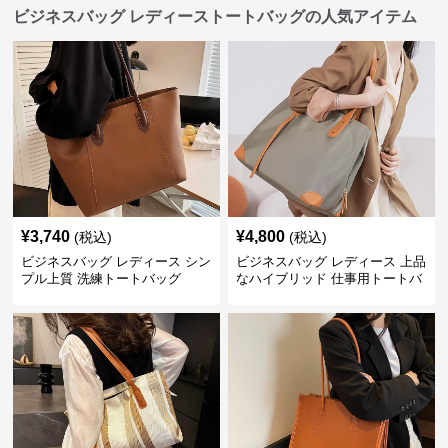
ビジネスバッグ レディーストートバッグの人気アイテム
¥
3,740
¥
4,800
(税込)
(税込)
ビジネスバッグ レディース シン
ビジネスバッグ レディース 上品
プル上質 洗練トートバッグ
なハイブリッド 仕事用トートバ
ッグ