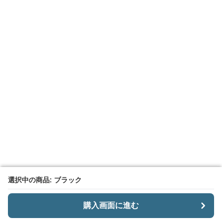
選択中の商品: ブラック
選択中の商品: ブラック
購入画面に進む
購入画面に進む