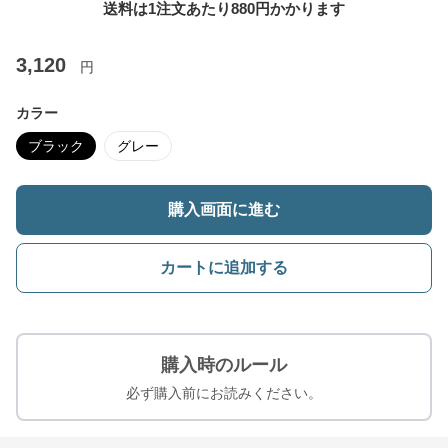
送料は1注文あたり
880
円かかります
3,120
円
カラー
ブラック
グレー
購入画面に進む
カートに追加する
購入時のルール
必ず購入前にお読みください。