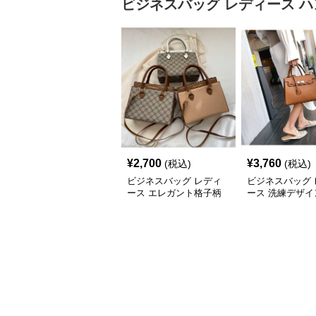
ビジネスバッグ レディース
ハ
¥
2,700
¥
3,760
(税込)
(税込)
ビジネスバッグ レディ
ビジネスバッグ 
ース エレガント格子柄
ース 洗練デザイ
多用途ハンドバッグ
アクセント ハン
グ