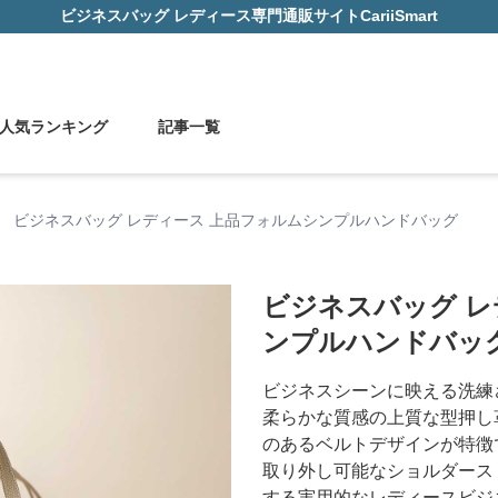
ビジネスバッグ レディース
専門通販サイト
CariiSmart
人気ランキング
記事一覧
›
ビジネスバッグ レディース 上品フォルムシンプルハンドバッグ
ビジネスバッグ レ
ンプルハンドバッ
ビジネスシーンに映える洗練
柔らかな質感の上質な型押し
のあるベルトデザインが特徴
取り外し可能なショルダース
する実用的なレディースビジ