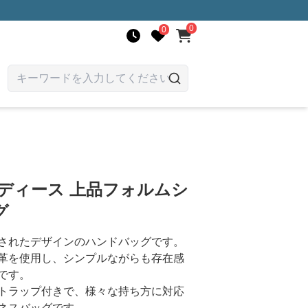
0
0
ディース 上品フォルムシ
グ
されたデザインのハンドバッグです。
革を使用し、シンプルながらも存在感
です。
トラップ付きで、様々な持ち方に対応
ネスバッグです。