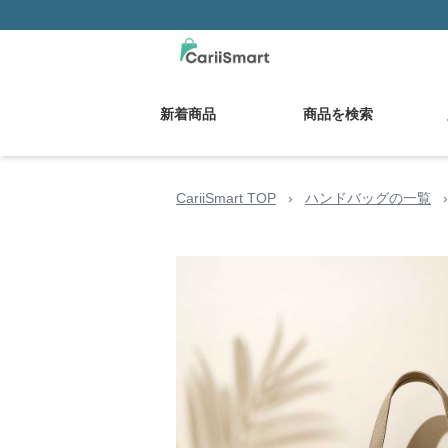
新着商品
商品を検索
CariiSmart TOP
›
ハンドバッグの一覧