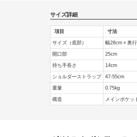
サイズ詳細
項目
寸法
サイズ（底部）
幅28cm × 奥行
開口部
25cm
持ち手長さ
14cm
ショルダーストラップ
47-55cm
重量
0.75kg
構造
メインポケッ