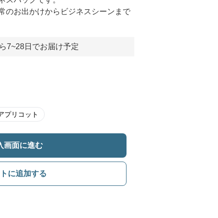
常のお出かけからビジネスシーンまで
ら7~28日でお届け予定
アプリコット
入画面に進む
トに追加する