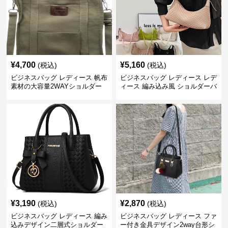
¥
4,700
¥
5,160
(税込)
(税込)
ビジネスバッグ レディース 帆布
ビジネスバッグ レディース レデ
素材の大容量2WAYショルダー
ィース 編み込み風 ショルダーバ
トートバッグ
ッグ 肩掛け きれいめ
¥
3,190
¥
2,870
(税込)
(税込)
ビジネスバッグ レディース 編み
ビジネスバッグ レディース ファ
込みデザイン二層式ショルダー
ー付き金具デザイン2way台形シ