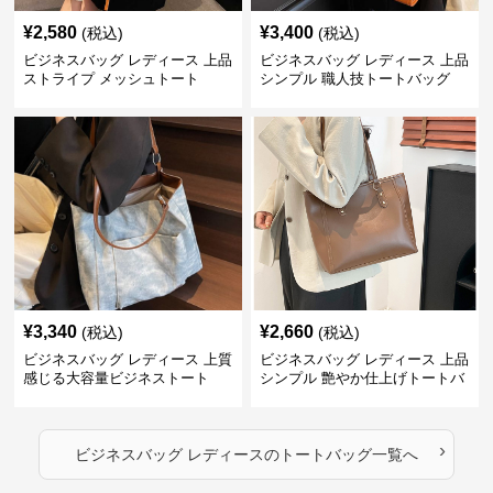
¥
2,580
¥
3,400
(税込)
(税込)
ビジネスバッグ レディース 上品
ビジネスバッグ レディース 上品
ストライプ メッシュトート
シンプル 職人技トートバッグ
¥
3,340
¥
2,660
(税込)
(税込)
ビジネスバッグ レディース 上質
ビジネスバッグ レディース 上品
感じる大容量ビジネストート
シンプル 艶やか仕上げトートバ
ッグ
›
ビジネスバッグ レディース
の
トートバッグ
一覧へ