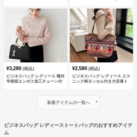
付きハンドバッグ
ョルダーバッグ
¥
3,280
¥
2,580
(税込)
(税込)
ビジネスバッグ レディース 幾何
ビジネスバッグ レディース エス
学模様エンボス加工チェーン付
ニック柄タッセル付き大容量ト
きショルダーバッグ
ートバッグ
›
新着アイテムの一覧へ
ビジネスバッグ レディーストートバッグのおすすめアイテ
ム