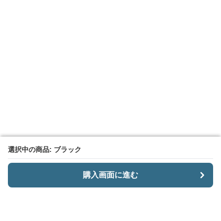
選択中の商品: ブラック
選択中の商品: ブラック
購入画面に進む
購入画面に進む