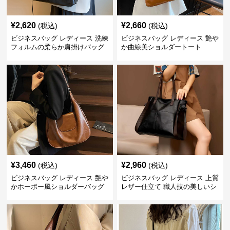
¥
2,620
¥
2,660
(税込)
(税込)
ビジネスバッグ レディース 洗練
ビジネスバッグ レディース 艶や
フォルムの柔らか肩掛けバッグ
か曲線美ショルダートート
¥
3,460
¥
2,960
(税込)
(税込)
ビジネスバッグ レディース 艶や
ビジネスバッグ レディース 上質
かホーボー風ショルダーバッグ
レザー仕立て 職人技の美しいシ
ョルダーバッグ