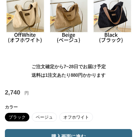
ご注文確定から7~28日でお届け予定
送料は1注文あたり
880
円かかります
2,740
円
カラー
ブラック
ベージュ
オフホワイト
購入画面に進む