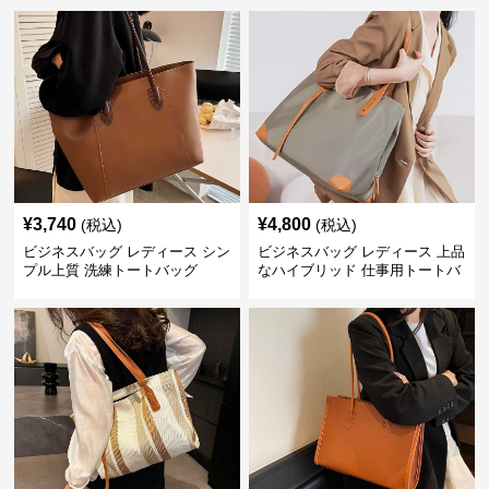
¥
3,740
¥
4,800
(税込)
(税込)
ビジネスバッグ レディース シン
ビジネスバッグ レディース 上品
プル上質 洗練トートバッグ
なハイブリッド 仕事用トートバ
ッグ