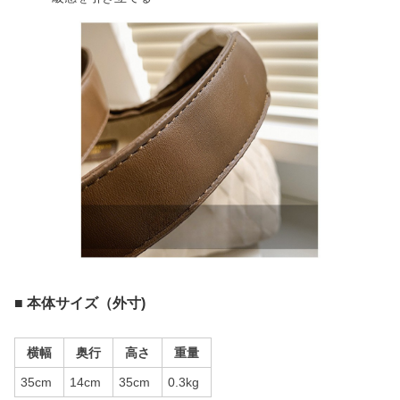
■ 本体サイズ（外寸)
横幅
奥行
高さ
重量
35cm
14cm
35cm
0.3kg