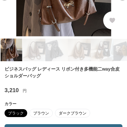
ビジネスバッグ レディース リボン付き多機能二way合皮
ショルダーバッグ
3,210
円
カラー
ブラック
ブラウン
ダークブラウン