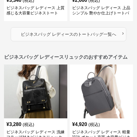
¥
3,340
¥
2,660
(税込)
(税込)
ビジネスバッグ レディース 上質
ビジネスバッグ レディース 上品
感じる大容量ビジネストート
シンプル 艶やか仕上げトートバ
ッグ
›
ビジネスバッグ レディース
の
トートバッグ
一覧へ
ビジネスバッグ レディースリュックのおすすめアイテム
¥
3,280
¥
4,920
(税込)
(税込)
ビジネスバッグ レディース 洗練
ビジネスバッグ レディース 軽量