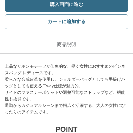
購入画面に進む
カートに追加する
商品説明
上品なリボンモチーフが印象的な、働く女性におすすめのビジネ
スバッグ レディースです。
柔らかな合成皮革を使用し、ショルダーバッグとしても手提げバ
ッグとしても使える二way仕様が魅力的。
サイドのファスナーポケットや調整可能なストラップなど、機能
性も抜群です。
通勤からカジュアルシーンまで幅広く活躍する、大人の女性にぴ
ったりのアイテムです。
POINT