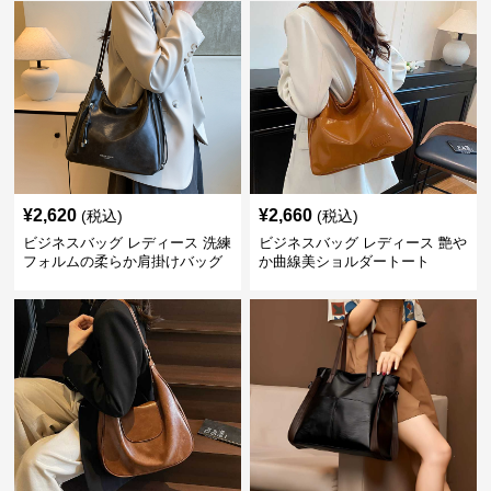
¥
2,620
¥
2,660
(税込)
(税込)
ビジネスバッグ レディース 洗練
ビジネスバッグ レディース 艶や
フォルムの柔らか肩掛けバッグ
か曲線美ショルダートート