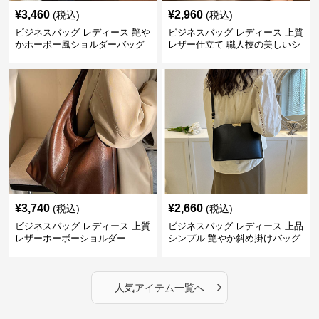
¥
3,460
¥
2,960
(税込)
(税込)
ビジネスバッグ レディース 艶や
ビジネスバッグ レディース 上質
かホーボー風ショルダーバッグ
レザー仕立て 職人技の美しいシ
ョルダーバッグ
¥
3,740
¥
2,660
(税込)
(税込)
ビジネスバッグ レディース 上質
ビジネスバッグ レディース 上品
レザーホーボーショルダー
シンプル 艶やか斜め掛けバッグ
›
人気アイテム一覧へ