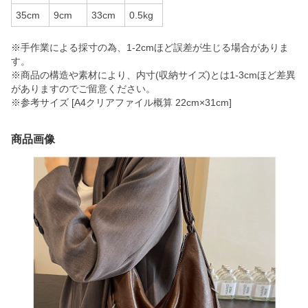
35cm
9cm
33cm
0.5kg
※手作業による採寸の為、1-2cmほど誤差が生じる場合がありま
す。
※商品の構造や素材により、内寸(収納サイズ)とは1-3cmほど差異
がありますのでご留意ください。
※参考サイズ [A4クリアファイル概算 22cm×31cm]
商品画像