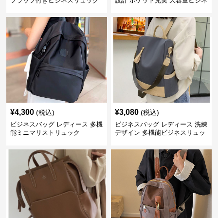
フラップ付きビジネスリュック
設計 ポケット充実 大容量ビジネ
ス通勤リュック
¥
4,300
¥
3,080
(税込)
(税込)
ビジネスバッグ レディース 多機
ビジネスバッグ レディース 洗練
能ミニマリストリュック
デザイン 多機能ビジネスリュッ
ク