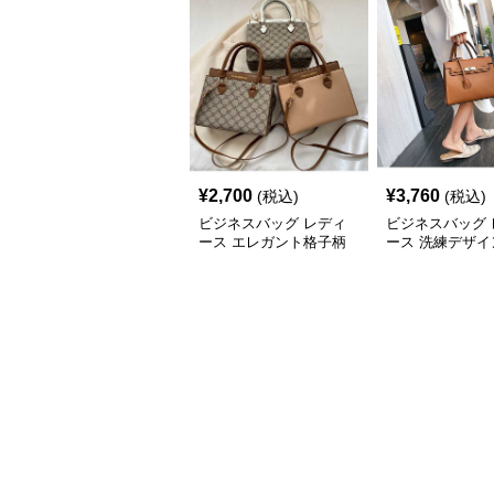
¥
2,700
¥
3,760
(税込)
(税込)
ビジネスバッグ レディ
ビジネスバッグ 
ース エレガント格子柄
ース 洗練デザイ
多用途ハンドバッグ
アクセント ハン
グ