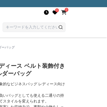
0
0
ダーバッグ
ディース ベルト装飾付き
ルダーバッグ
象的なビジネスバッグ レディース向け
負いバッグとしても使える二通りの持
てスタイルを変えられます。
充実した収納力で、書類や小物をしっ