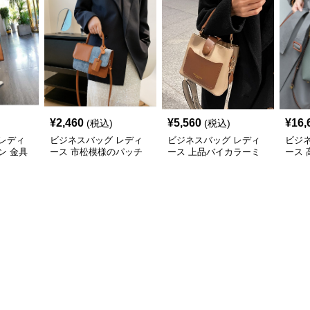
¥
2,460
¥
5,560
¥
16,
(税込)
(税込)
レディ
ビジネスバッグ レディ
ビジネスバッグ レディ
ビジ
ン 金具
ース 市松模様のパッチ
ース 上品バイカラーミ
ース
ドバッ
ワークショルダー
ニトートショルダー
2wa