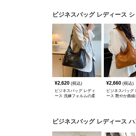
ビジネスバッグ レディース
シ
¥
2,620
¥
2,660
(税込)
(税込)
ビジネスバッグ レディ
ビジネスバッグ 
ース 洗練フォルムの柔
ース 艶やか曲線
らか肩掛けバッグ
ルダートート
ビジネスバッグ レディース
ハ