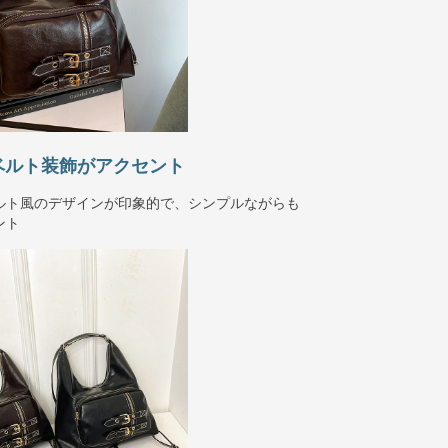
ベルト装飾がアクセント
ルト風のデザインが印象的で、シンプルながらも
ント