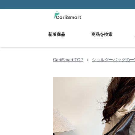
新着商品
商品を検索
CariiSmart TOP
›
ショルダーバッグの一