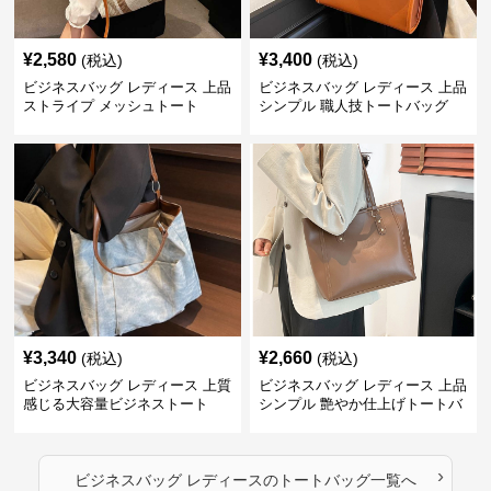
¥
2,580
¥
3,400
(税込)
(税込)
ビジネスバッグ レディース 上品
ビジネスバッグ レディース 上品
ストライプ メッシュトート
シンプル 職人技トートバッグ
¥
3,340
¥
2,660
(税込)
(税込)
ビジネスバッグ レディース 上質
ビジネスバッグ レディース 上品
感じる大容量ビジネストート
シンプル 艶やか仕上げトートバ
ッグ
›
ビジネスバッグ レディース
の
トートバッグ
一覧へ