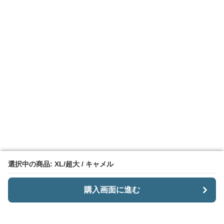
選択中の商品: XL/超大 / キャメル
選択中の商品: XL/超大 / キャメル
購入画面に進む
購入画面に進む