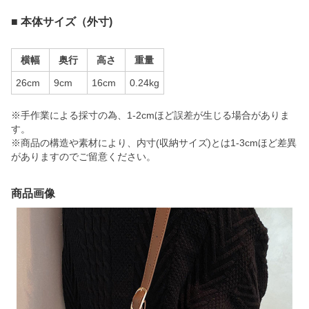
■ 本体サイズ（外寸)
横幅
奥行
高さ
重量
26cm
9cm
16cm
0.24kg
※手作業による採寸の為、1-2cmほど誤差が生じる場合がありま
す。
※商品の構造や素材により、内寸(収納サイズ)とは1-3cmほど差異
がありますのでご留意ください。
商品画像