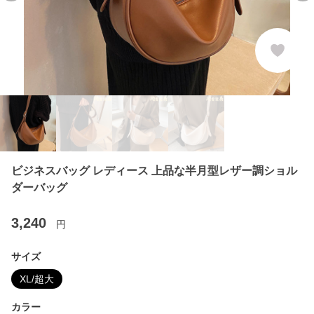
ビジネスバッグ レディース 上品な半月型レザー調ショル
ダーバッグ
3,240
円
サイズ
XL/超大
カラー