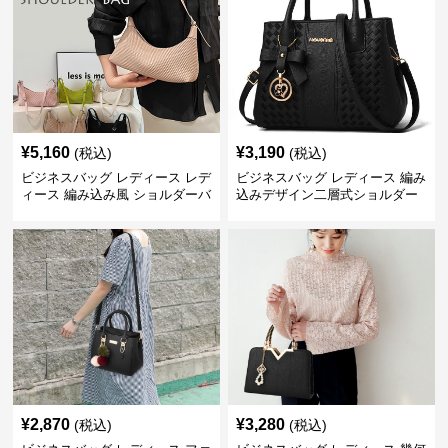
¥
5,160
¥
3,190
(税込)
(税込)
ビジネスバッグ レディース レデ
ビジネスバッグ レディース 編み
ィース 編み込み風 ショルダーバ
込みデザイン二層式ショルダー
ッグ 肩掛け きれいめ
付きハンドバッグ
¥
2,870
¥
3,280
(税込)
(税込)