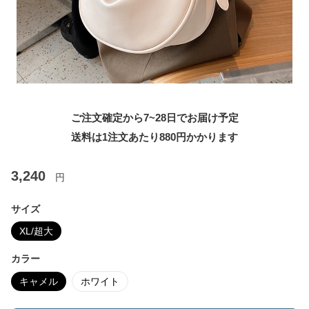
ご注文確定から7~28日でお届け予定
送料は1注文あたり
880
円かかります
3,240
円
サイズ
XL/超大
カラー
キャメル
ホワイト