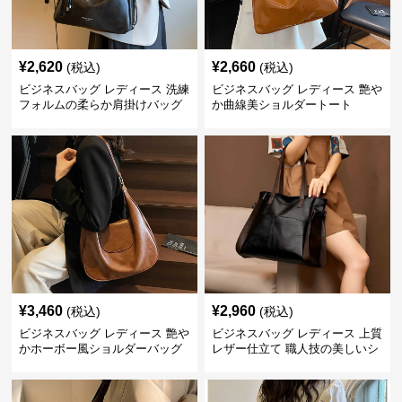
¥
2,620
¥
2,660
(税込)
(税込)
ビジネスバッグ レディース 洗練
ビジネスバッグ レディース 艶や
フォルムの柔らか肩掛けバッグ
か曲線美ショルダートート
¥
3,460
¥
2,960
(税込)
(税込)
ビジネスバッグ レディース 艶や
ビジネスバッグ レディース 上質
かホーボー風ショルダーバッグ
レザー仕立て 職人技の美しいシ
ョルダーバッグ