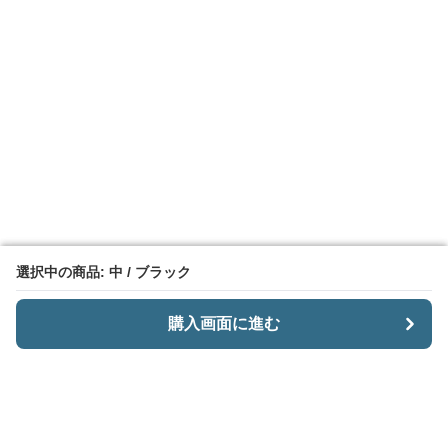
選択中の商品: 中 / ブラック
選択中の商品: 中 / ブラック
購入画面に進む
購入画面に進む