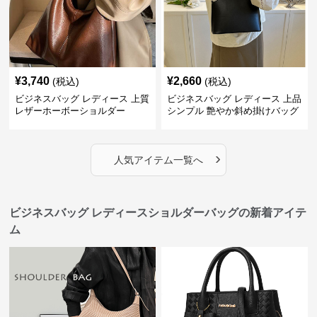
¥
3,740
¥
2,660
(税込)
(税込)
ビジネスバッグ レディース 上質
ビジネスバッグ レディース 上品
レザーホーボーショルダー
シンプル 艶やか斜め掛けバッグ
›
人気アイテム一覧へ
ビジネスバッグ レディースショルダーバッグの新着アイテ
ム