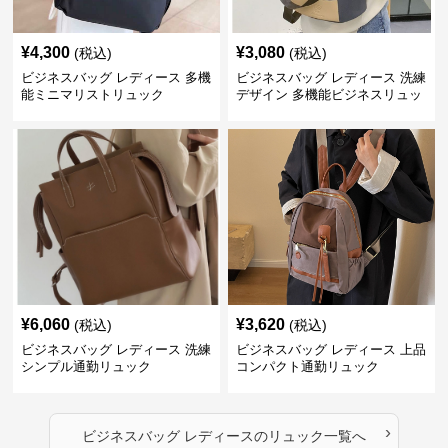
¥
4,300
¥
3,080
(税込)
(税込)
ビジネスバッグ レディース 多機
ビジネスバッグ レディース 洗練
能ミニマリストリュック
デザイン 多機能ビジネスリュッ
ク
¥
6,060
¥
3,620
(税込)
(税込)
ビジネスバッグ レディース 洗練
ビジネスバッグ レディース 上品
シンプル通勤リュック
コンパクト通勤リュック
›
ビジネスバッグ レディース
の
リュック
一覧へ