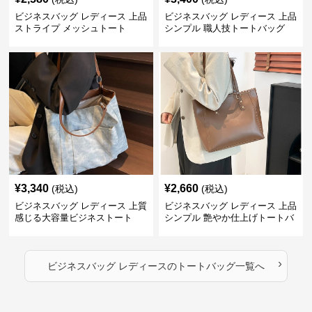
ビジネスバッグ レディース 上品
ビジネスバッグ レディース 上品
ストライプ メッシュトート
シンプル 職人技トートバッグ
¥
3,340
¥
2,660
(税込)
(税込)
ビジネスバッグ レディース 上質
ビジネスバッグ レディース 上品
感じる大容量ビジネストート
シンプル 艶やか仕上げトートバ
ッグ
›
ビジネスバッグ レディース
の
トートバッグ
一覧へ