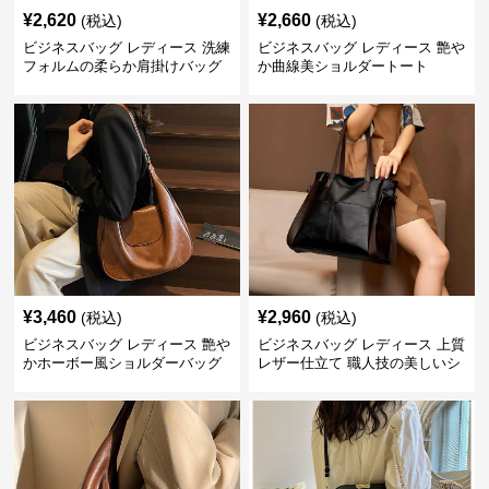
¥
2,620
¥
2,660
(税込)
(税込)
ビジネスバッグ レディース 洗練
ビジネスバッグ レディース 艶や
フォルムの柔らか肩掛けバッグ
か曲線美ショルダートート
¥
3,460
¥
2,960
(税込)
(税込)
ビジネスバッグ レディース 艶や
ビジネスバッグ レディース 上質
かホーボー風ショルダーバッグ
レザー仕立て 職人技の美しいシ
ョルダーバッグ