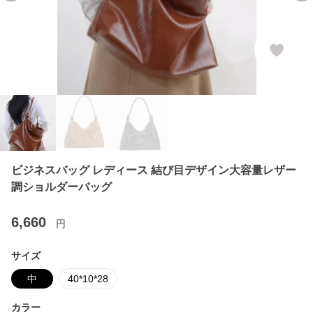
ビジネスバッグ レディース 結び目デザイン大容量レザー
調ショルダーバッグ
6,660
円
サイズ
中
40*10*28
カラー