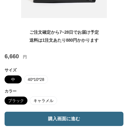
ご注文確定から7~28日でお届け予定
送料は1注文あたり
880
円かかります
6,660
円
サイズ
中
40*10*28
カラー
ブラック
キャラメル
購入画面に進む