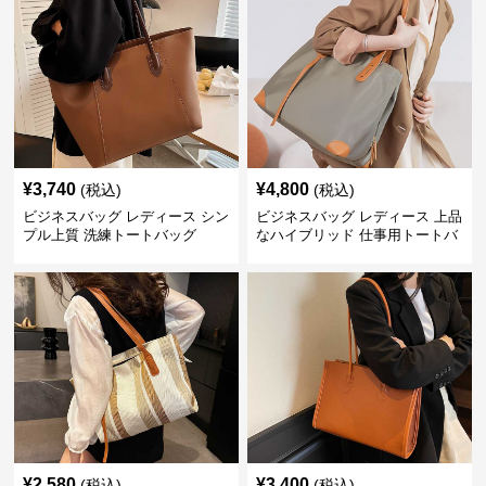
¥
3,740
¥
4,800
(税込)
(税込)
ビジネスバッグ レディース シン
ビジネスバッグ レディース 上品
プル上質 洗練トートバッグ
なハイブリッド 仕事用トートバ
ッグ
¥
2,580
¥
3,400
(税込)
(税込)