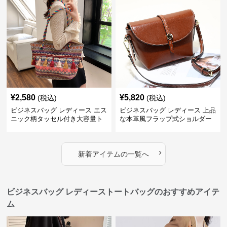
¥
2,580
¥
5,820
(税込)
(税込)
ビジネスバッグ レディース エス
ビジネスバッグ レディース 上品
ニック柄タッセル付き大容量ト
な本革風フラップ式ショルダー
ートバッグ
バッグ
›
新着アイテムの一覧へ
ビジネスバッグ レディーストートバッグのおすすめアイテ
ム