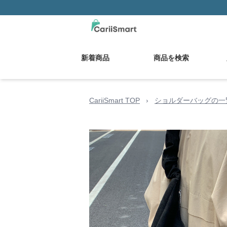
新着商品
商品を検索
CariiSmart TOP
›
ショルダーバッグの一