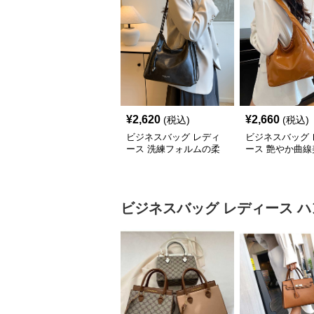
¥
2,620
¥
2,660
(税込)
(税込)
ビジネスバッグ レディ
ビジネスバッグ 
ース 洗練フォルムの柔
ース 艶やか曲線
らか肩掛けバッグ
ルダートート
ビジネスバッグ レディース
ハ