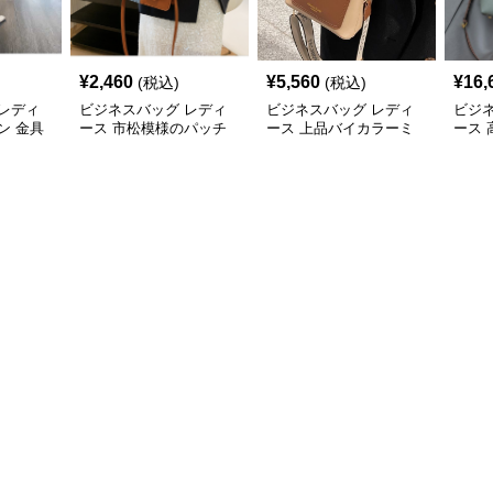
¥
2,460
¥
5,560
¥
16,
(税込)
(税込)
レディ
ビジネスバッグ レディ
ビジネスバッグ レディ
ビジ
ン 金具
ース 市松模様のパッチ
ース 上品バイカラーミ
ース
ドバッ
ワークショルダー
ニトートショルダー
2wa