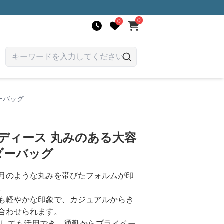
0
0
ーバッグ
ディース 丸みのある大容
ダーバッグ
月のような丸みを帯びたフォルムが印
。
も軽やかな印象で、カジュアルからき
合わせられます。
としても活用でき、通勤からプライベー