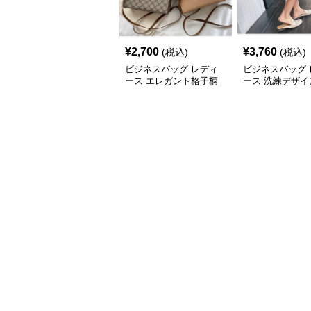
¥
2,700
¥
3,760
(税込)
(税込)
ビジネスバッグ レディ
ビジネスバッグ 
ース エレガント格子柄
ース 洗練デザイ
多用途ハンドバッグ
アクセント ハン
グ