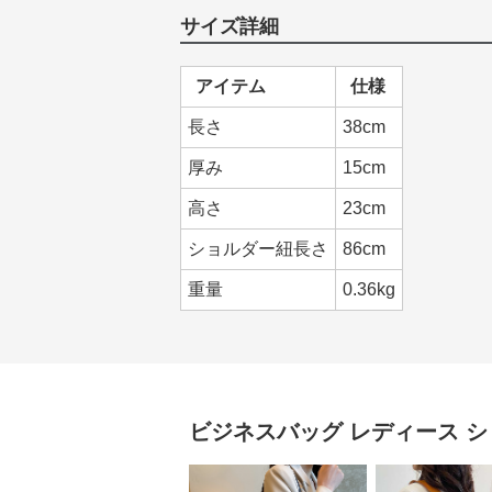
サイズ詳細
アイテム
仕様
長さ
38cm
厚み
15cm
高さ
23cm
ショルダー紐長さ
86cm
重量
0.36kg
ビジネスバッグ レディース
シ