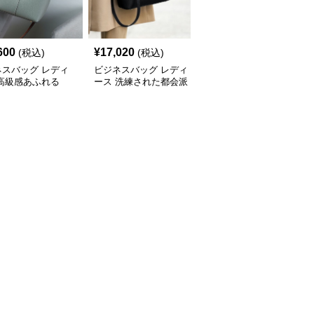
600
¥
17,020
¥
14,500
(税込)
(税込)
(税込)
ネスバッグ レディ
ビジネスバッグ レディ
ビジネスバッグ レディ
 高級感あふれる
ース 洗練された都会派
ース 高級本革 上品ボス
yショルダーバッグ
デザイン 多機能ハンド
トン型ハンドバッグ
バッグ