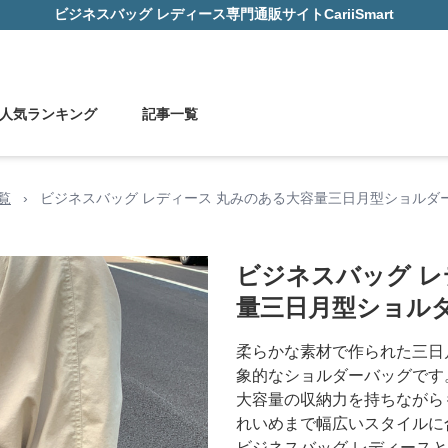
ビジネスバッグ レディース
専門通販サイト
CariiSmart
人気ランキング
記事一覧
覧
›
ビジネスバッグ レディース 丸みのある大容量三日月型ショルダ
ビジネスバッグ レ
量三日月型ショル
柔らかな素材で作られた三日
象的なショルダーバッグです
大容量の収納力を持ちながら
れいめまで幅広いスタイルに
ビジネスバッグ レディース