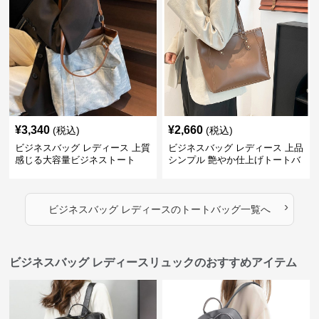
¥
3,340
¥
2,660
(税込)
(税込)
ビジネスバッグ レディース 上質
ビジネスバッグ レディース 上品
感じる大容量ビジネストート
シンプル 艶やか仕上げトートバ
ッグ
›
ビジネスバッグ レディース
の
トートバッグ
一覧へ
ビジネスバッグ レディースリュックのおすすめアイテム