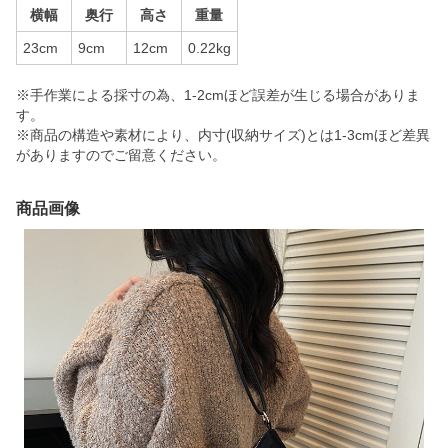
横幅
奥行
高さ
重量
23cm
9cm
12cm
0.22kg
※手作業による採寸の為、1-2cmほど誤差が生じる場合がありま
す。
※商品の構造や素材により、内寸(収納サイズ)とは1-3cmほど差異
がありますのでご留意ください。
商品画像