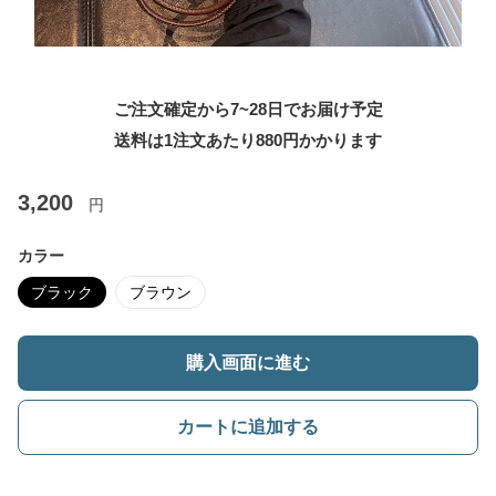
ご注文確定から7~28日でお届け予定
送料は1注文あたり
880
円かかります
3,200
円
カラー
ブラック
ブラウン
購入画面に進む
カートに追加する