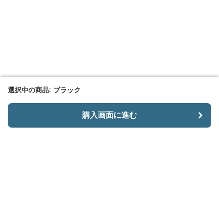
選択中の商品: ブラック
選択中の商品: ブラック
購入画面に進む
購入画面に進む