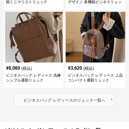
能ミニマリストリュック
デザイン 多機能ビジネスリュッ
ク
¥
6,060
¥
3,620
(税込)
(税込)
ビジネスバッグ レディース 洗練
ビジネスバッグ レディース 上品
シンプル通勤リュック
コンパクト通勤リュック
›
ビジネスバッグ レディース
の
リュック
一覧へ