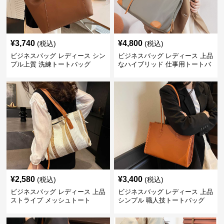
¥
3,740
¥
4,800
(税込)
(税込)
ビジネスバッグ レディース シン
ビジネスバッグ レディース 上品
プル上質 洗練トートバッグ
なハイブリッド 仕事用トートバ
ッグ
¥
2,580
¥
3,400
(税込)
(税込)
ビジネスバッグ レディース 上品
ビジネスバッグ レディース 上品
ストライプ メッシュトート
シンプル 職人技トートバッグ