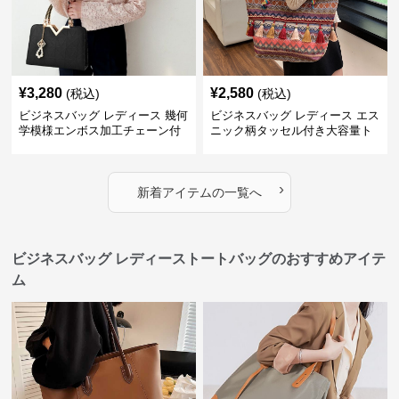
¥
3,280
¥
2,580
(税込)
(税込)
ビジネスバッグ レディース 幾何
ビジネスバッグ レディース エス
学模様エンボス加工チェーン付
ニック柄タッセル付き大容量ト
きショルダーバッグ
ートバッグ
›
新着アイテムの一覧へ
ビジネスバッグ レディーストートバッグのおすすめアイテ
ム