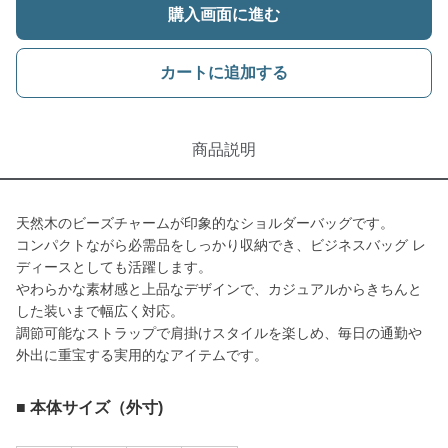
購入画面に進む
カートに追加する
商品説明
天然木のビーズチャームが印象的なショルダーバッグです。
コンパクトながら必需品をしっかり収納でき、ビジネスバッグ レ
ディースとしても活躍します。
やわらかな素材感と上品なデザインで、カジュアルからきちんと
した装いまで幅広く対応。
調節可能なストラップで肩掛けスタイルを楽しめ、毎日の通勤や
外出に重宝する実用的なアイテムです。
■ 本体サイズ（外寸)