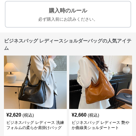
購入時のルール
必ず購入前にお読みください。
ビジネスバッグ レディースショルダーバッグの人気アイテ
ム
¥
2,620
¥
2,660
(税込)
(税込)
ビジネスバッグ レディース 洗練
ビジネスバッグ レディース 艶や
フォルムの柔らか肩掛けバッグ
か曲線美ショルダートート