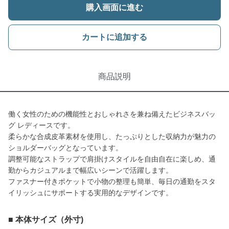
購入画面に進む
カートに追加する
商品説明
働く女性のための機能性とおしゃれさを兼ね備えたビジネスバッ
グ レディースです。
柔らかな合成皮革素材を使用し、たっぷりとした収納力が魅力の
ショルダーバッグとなっています。
調整可能なストラップで肩掛けスタイルを自由自在に楽しめ、通
勤からカジュアルまで幅広いシーンで活躍します。
ファスナー付きポケットで小物の整理も簡単、毎日の通勤をスタ
イリッシュにサポートする実用的なデザインです。
■ 本体サイズ（外寸)