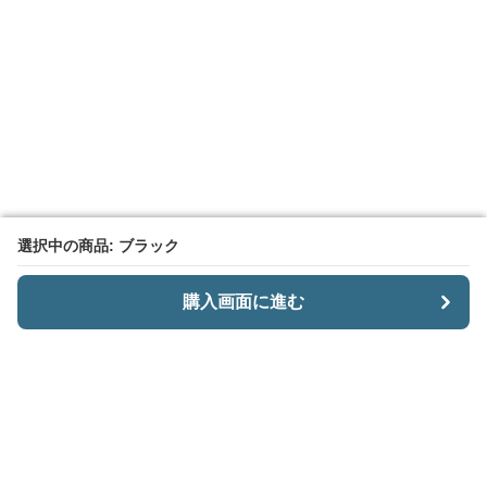
選択中の商品: ブラック
選択中の商品: ブラック
購入画面に進む
購入画面に進む