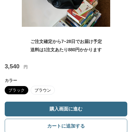
ご注文確定から7~28日でお届け予定
送料は1注文あたり
880
円かかります
3,540
円
カラー
ブラック
ブラウン
購入画面に進む
カートに追加する