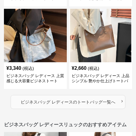
¥
3,340
¥
2,660
(税込)
(税込)
ビジネスバッグ レディース 上質
ビジネスバッグ レディース 上品
感じる大容量ビジネストート
シンプル 艶やか仕上げトートバ
ッグ
›
ビジネスバッグ レディース
の
トートバッグ
一覧へ
ビジネスバッグ レディースリュックのおすすめアイテム