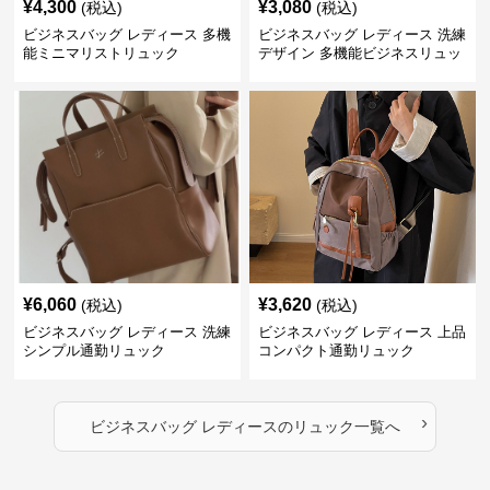
¥
4,300
¥
3,080
(税込)
(税込)
ビジネスバッグ レディース 多機
ビジネスバッグ レディース 洗練
能ミニマリストリュック
デザイン 多機能ビジネスリュッ
ク
¥
6,060
¥
3,620
(税込)
(税込)
ビジネスバッグ レディース 洗練
ビジネスバッグ レディース 上品
シンプル通勤リュック
コンパクト通勤リュック
›
ビジネスバッグ レディース
の
リュック
一覧へ