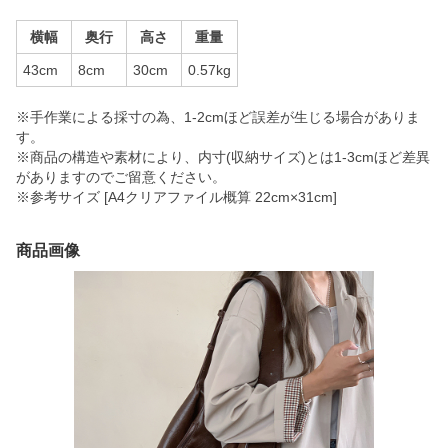
横幅
奥行
高さ
重量
43cm
8cm
30cm
0.57kg
※手作業による採寸の為、1-2cmほど誤差が生じる場合がありま
す。
※商品の構造や素材により、内寸(収納サイズ)とは1-3cmほど差異
がありますのでご留意ください。
※参考サイズ [A4クリアファイル概算 22cm×31cm]
商品画像