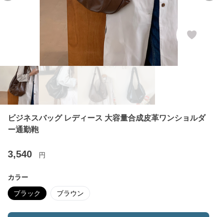
ビジネスバッグ レディース 大容量合成皮革ワンショルダ
ー通勤鞄
3,540
円
カラー
ブラック
ブラウン