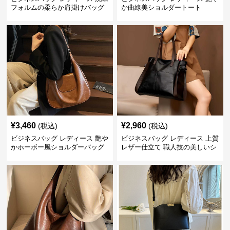
フォルムの柔らか肩掛けバッグ
か曲線美ショルダートート
¥
3,460
¥
2,960
(税込)
(税込)
ビジネスバッグ レディース 艶や
ビジネスバッグ レディース 上質
かホーボー風ショルダーバッグ
レザー仕立て 職人技の美しいシ
ョルダーバッグ