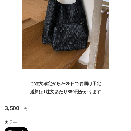
ご注文確定から7~28日でお届け予定
送料は1注文あたり
880
円かかります
3,500
円
カラー