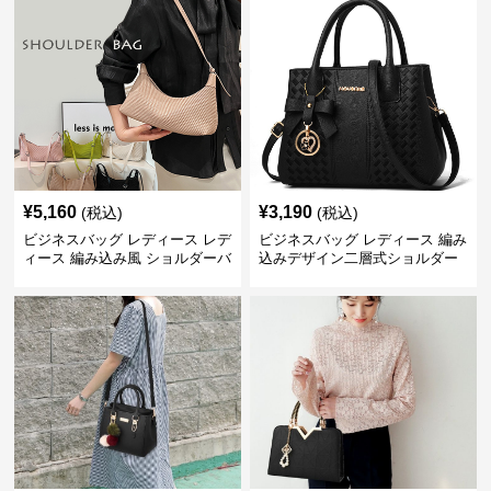
¥
5,160
¥
3,190
(税込)
(税込)
ビジネスバッグ レディース レデ
ビジネスバッグ レディース 編み
ィース 編み込み風 ショルダーバ
込みデザイン二層式ショルダー
ッグ 肩掛け きれいめ
付きハンドバッグ