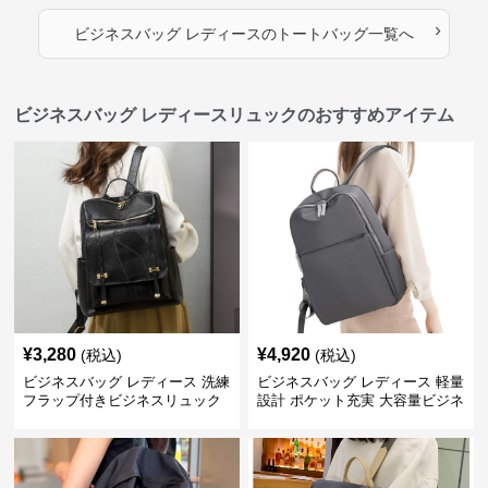
›
ビジネスバッグ レディース
の
トートバッグ
一覧へ
ビジネスバッグ レディースリュックのおすすめアイテム
¥
3,280
¥
4,920
(税込)
(税込)
ビジネスバッグ レディース 洗練
ビジネスバッグ レディース 軽量
フラップ付きビジネスリュック
設計 ポケット充実 大容量ビジネ
ス通勤リュック