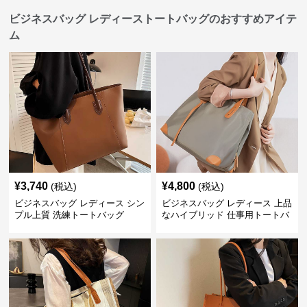
ビジネスバッグ レディーストートバッグのおすすめアイテ
ム
¥
3,740
¥
4,800
(税込)
(税込)
ビジネスバッグ レディース シン
ビジネスバッグ レディース 上品
プル上質 洗練トートバッグ
なハイブリッド 仕事用トートバ
ッグ