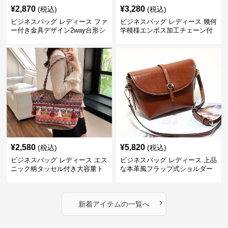
¥
2,870
¥
3,280
(税込)
(税込)
ビジネスバッグ レディース ファ
ビジネスバッグ レディース 幾何
ー付き金具デザイン2way台形シ
学模様エンボス加工チェーン付
ョルダーバッグ
きショルダーバッグ
¥
2,580
¥
5,820
(税込)
(税込)
ビジネスバッグ レディース エス
ビジネスバッグ レディース 上品
ニック柄タッセル付き大容量ト
な本革風フラップ式ショルダー
ートバッグ
バッグ
›
新着アイテムの一覧へ