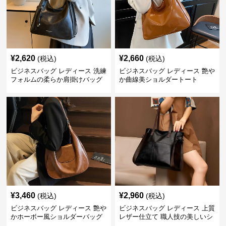
¥
2,620
¥
2,660
(税込)
(税込)
ビジネスバッグ レディース 洗練
ビジネスバッグ レディース 艶や
フォルムの柔らか肩掛けバッグ
か曲線美ショルダートート
¥
3,460
¥
2,960
(税込)
(税込)
ビジネスバッグ レディース 艶や
ビジネスバッグ レディース 上質
かホーボー風ショルダーバッグ
レザー仕立て 職人技の美しいシ
ョルダーバッグ