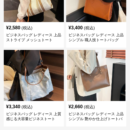
¥
2,580
¥
3,400
(税込)
(税込)
ビジネスバッグ レディース 上品
ビジネスバッグ レディース 上品
ストライプ メッシュトート
シンプル 職人技トートバッグ
¥
3,340
¥
2,660
(税込)
(税込)
ビジネスバッグ レディース 上質
ビジネスバッグ レディース 上品
感じる大容量ビジネストート
シンプル 艶やか仕上げトートバ
ッグ