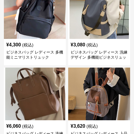
¥
4,300
¥
3,080
(税込)
(税込)
ビジネスバッグ レディース 多機
ビジネスバッグ レディース 洗練
能ミニマリストリュック
デザイン 多機能ビジネスリュッ
ク
¥
6,060
¥
3,620
(税込)
(税込)
ビジネスバッグ レディース 洗練
ビジネスバッグ レディース 上品