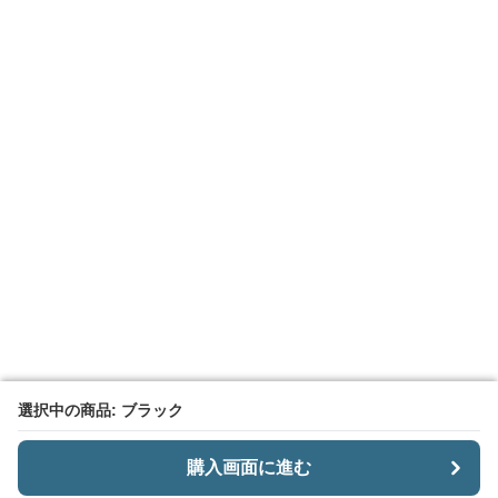
選択中の商品: ブラック
選択中の商品: ブラック
購入画面に進む
購入画面に進む