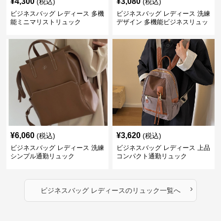
¥
4,300
¥
3,080
(税込)
(税込)
ビジネスバッグ レディース 多機
ビジネスバッグ レディース 洗練
能ミニマリストリュック
デザイン 多機能ビジネスリュッ
ク
¥
6,060
¥
3,620
(税込)
(税込)
ビジネスバッグ レディース 洗練
ビジネスバッグ レディース 上品
シンプル通勤リュック
コンパクト通勤リュック
›
ビジネスバッグ レディース
の
リュック
一覧へ