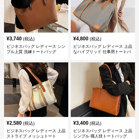
¥
3,740
¥
4,800
(税込)
(税込)
ビジネスバッグ レディース シン
ビジネスバッグ レディース 上品
プル上質 洗練トートバッグ
なハイブリッド 仕事用トートバ
ッグ
¥
2,580
¥
3,400
(税込)
(税込)
ビジネスバッグ レディース 上品
ビジネスバッグ レディース 上品
ストライプ メッシュトート
シンプル 職人技トートバッグ