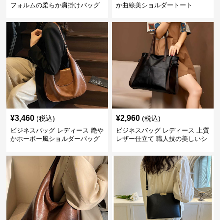
フォルムの柔らか肩掛けバッグ
か曲線美ショルダートート
¥
3,460
¥
2,960
(税込)
(税込)
ビジネスバッグ レディース 艶や
ビジネスバッグ レディース 上質
かホーボー風ショルダーバッグ
レザー仕立て 職人技の美しいシ
ョルダーバッグ