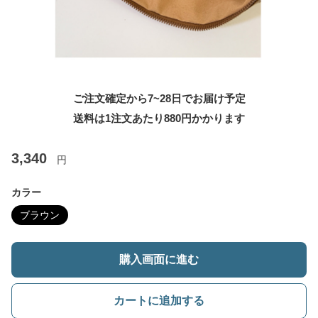
ご注文確定から7~28日でお届け予定
送料は1注文あたり
880
円かかります
3,340
円
カラー
ブラウン
購入画面に進む
カートに追加する