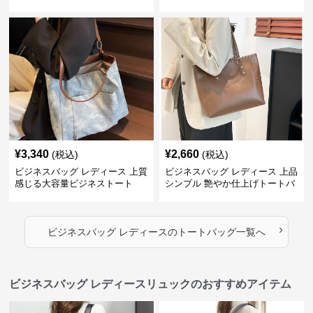
¥
3,340
¥
2,660
(税込)
(税込)
ビジネスバッグ レディース 上質
ビジネスバッグ レディース 上品
感じる大容量ビジネストート
シンプル 艶やか仕上げトートバ
ッグ
›
ビジネスバッグ レディース
の
トートバッグ
一覧へ
ビジネスバッグ レディースリュックのおすすめアイテム