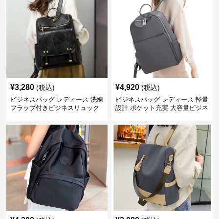
¥
3,280
¥
4,920
(税込)
(税込)
ビジネスバッグ レディース 洗練
ビジネスバッグ レディース 軽量
フラップ付きビジネスリュック
設計 ポケット充実 大容量ビジネ
ス通勤リュック