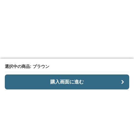
選択中の商品: ブラウン
選択中の商品: ブラウン
購入画面に進む
購入画面に進む