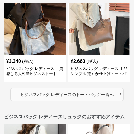
¥
3,340
¥
2,660
(税込)
(税込)
ビジネスバッグ レディース 上質
ビジネスバッグ レディース 上品
感じる大容量ビジネストート
シンプル 艶やか仕上げトートバ
ッグ
›
ビジネスバッグ レディース
の
トートバッグ
一覧へ
ビジネスバッグ レディースリュックのおすすめアイテム