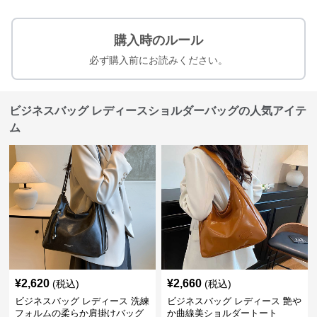
購入時のルール
必ず購入前にお読みください。
ビジネスバッグ レディースショルダーバッグの人気アイテ
ム
¥
2,620
¥
2,660
(税込)
(税込)
ビジネスバッグ レディース 洗練
ビジネスバッグ レディース 艶や
フォルムの柔らか肩掛けバッグ
か曲線美ショルダートート