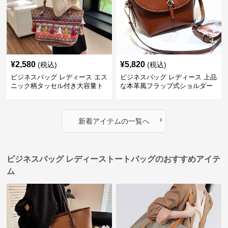
¥
2,580
¥
5,820
(税込)
(税込)
ビジネスバッグ レディース エス
ビジネスバッグ レディース 上品
ニック柄タッセル付き大容量ト
な本革風フラップ式ショルダー
ートバッグ
バッグ
›
新着アイテムの一覧へ
ビジネスバッグ レディーストートバッグのおすすめアイテ
ム