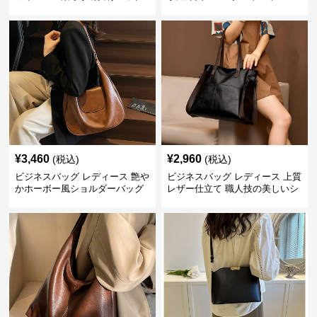
¥
3,460
¥
2,960
(税込)
(税込)
ビジネスバッグ レディース 艶や
ビジネスバッグ レディース 上質
かホーボー風ショルダーバッグ
レザー仕立て 職人技の美しいシ
ョルダーバッグ