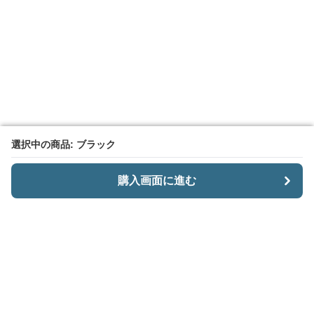
選択中の商品: ブラック
選択中の商品: ブラック
購入画面に進む
購入画面に進む