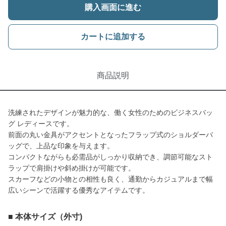
購入画面に進む
カートに追加する
商品説明
洗練されたデザインが魅力的な、働く女性のためのビジネスバッ
グ レディースです。
前面の丸い金具がアクセントとなったフラップ式のショルダーバ
ッグで、上品な印象を与えます。
コンパクトながらも必需品がしっかり収納でき、調節可能なスト
ラップで肩掛けや斜め掛けが可能です。
スカーフなどの小物との相性も良く、通勤からカジュアルまで幅
広いシーンで活躍する優秀なアイテムです。
■ 本体サイズ（外寸)