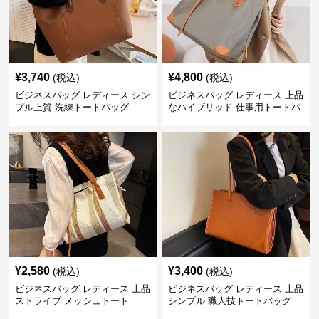
¥
3,740
¥
4,800
(税込)
(税込)
ビジネスバッグ レディース シン
ビジネスバッグ レディース 上品
プル上質 洗練トートバッグ
なハイブリッド 仕事用トートバ
ッグ
¥
2,580
¥
3,400
(税込)
(税込)
ビジネスバッグ レディース 上品
ビジネスバッグ レディース 上品
ストライプ メッシュトート
シンプル 職人技トートバッグ