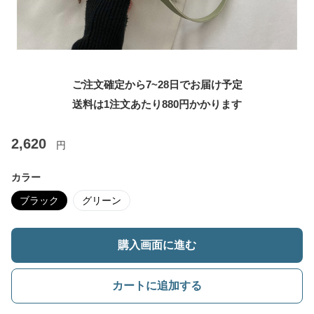
ご注文確定から7~28日でお届け予定
送料は1注文あたり
880
円かかります
2,620
円
カラー
ブラック
グリーン
購入画面に進む
カートに追加する