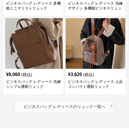
ビジネスバッグ レディース 多機
ビジネスバッグ レディース 洗練
能ミニマリストリュック
デザイン 多機能ビジネスリュッ
ク
¥
6,060
¥
3,620
(税込)
(税込)
ビジネスバッグ レディース 洗練
ビジネスバッグ レディース 上品
シンプル通勤リュック
コンパクト通勤リュック
›
ビジネスバッグ レディース
の
リュック
一覧へ