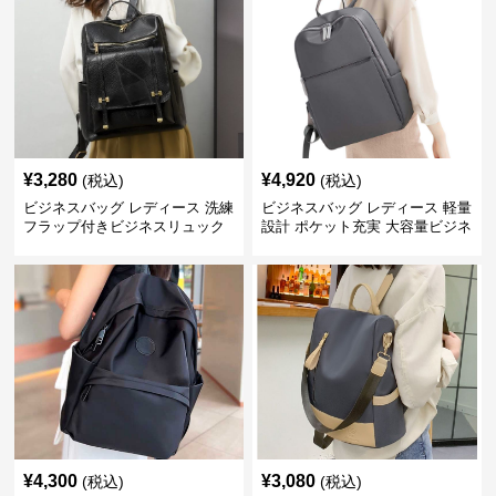
¥
3,280
¥
4,920
(税込)
(税込)
ビジネスバッグ レディース 洗練
ビジネスバッグ レディース 軽量
フラップ付きビジネスリュック
設計 ポケット充実 大容量ビジネ
ス通勤リュック
¥
4,300
¥
3,080
(税込)
(税込)