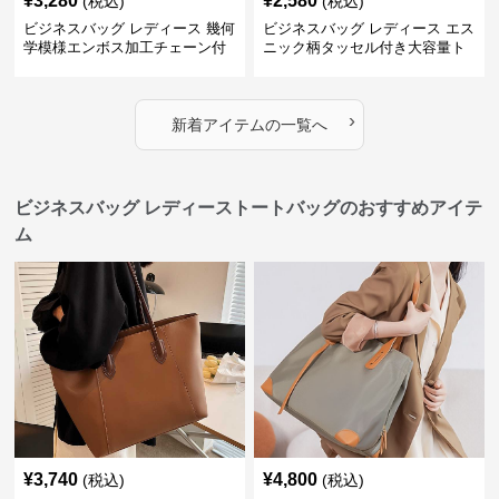
¥
3,280
¥
2,580
(税込)
(税込)
ビジネスバッグ レディース 幾何
ビジネスバッグ レディース エス
学模様エンボス加工チェーン付
ニック柄タッセル付き大容量ト
きショルダーバッグ
ートバッグ
›
新着アイテムの一覧へ
ビジネスバッグ レディーストートバッグのおすすめアイテ
ム
¥
3,740
¥
4,800
(税込)
(税込)