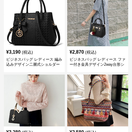
¥
3,190
¥
2,870
(税込)
(税込)
ビジネスバッグ レディース 編み
ビジネスバッグ レディース ファ
込みデザイン二層式ショルダー
ー付き金具デザイン2way台形シ
付きハンドバッグ
ョルダーバッグ