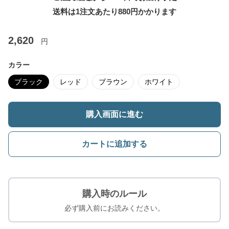
送料は1注文あたり
880
円かかります
2,620
円
カラー
ブラック
レッド
ブラウン
ホワイト
購入画面に進む
カートに追加する
購入時のルール
必ず購入前にお読みください。