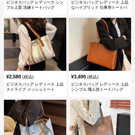
ビジネスバッグ レディース シン
ビジネスバッグ レディース 上品
プル上質 洗練トートバッグ
なハイブリッド 仕事用トートバ
ッグ
¥
2,580
¥
3,400
(税込)
(税込)
ビジネスバッグ レディース 上品
ビジネスバッグ レディース 上品
ストライプ メッシュトート
シンプル 職人技トートバッグ