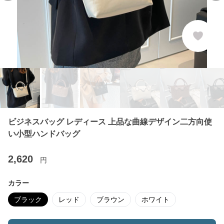
ビジネスバッグ レディース 上品な曲線デザイン二方向使
い小型ハンドバッグ
2,620
円
カラー
ブラック
レッド
ブラウン
ホワイト