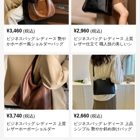
¥
3,460
¥
2,960
(税込)
(税込)
ビジネスバッグ レディース 艶や
ビジネスバッグ レディース 上質
かホーボー風ショルダーバッグ
レザー仕立て 職人技の美しいシ
ョルダーバッグ
¥
3,740
¥
2,660
(税込)
(税込)
ビジネスバッグ レディース 上質
ビジネスバッグ レディース 上品
レザーホーボーショルダー
シンプル 艶やか斜め掛けバッグ