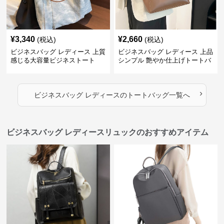
¥
3,340
¥
2,660
(税込)
(税込)
ビジネスバッグ レディース 上質
ビジネスバッグ レディース 上品
感じる大容量ビジネストート
シンプル 艶やか仕上げトートバ
ッグ
›
ビジネスバッグ レディース
の
トートバッグ
一覧へ
ビジネスバッグ レディースリュックのおすすめアイテム