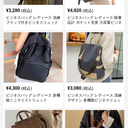
¥
3,280
¥
4,920
(税込)
(税込)
ビジネスバッグ レディース 洗練
ビジネスバッグ レディース 軽量
フラップ付きビジネスリュック
設計 ポケット充実 大容量ビジネ
ス通勤リュック
¥
4,300
¥
3,080
(税込)
(税込)
ビジネスバッグ レディース 多機
ビジネスバッグ レディース 洗練
能ミニマリストリュック
デザイン 多機能ビジネスリュッ
ク