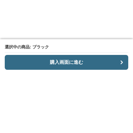
選択中の商品: ブラック
選択中の商品: ブラック
購入画面に進む
購入画面に進む