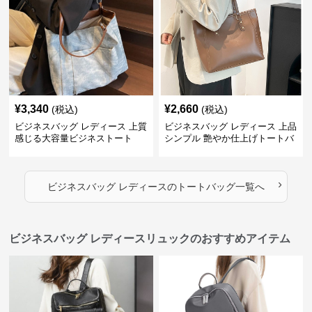
¥
3,340
¥
2,660
(税込)
(税込)
ビジネスバッグ レディース 上質
ビジネスバッグ レディース 上品
感じる大容量ビジネストート
シンプル 艶やか仕上げトートバ
ッグ
›
ビジネスバッグ レディース
の
トートバッグ
一覧へ
ビジネスバッグ レディースリュックのおすすめアイテム