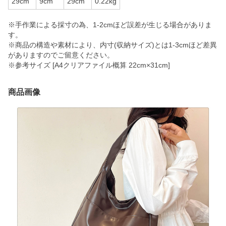
29cm
9cm
29cm
0.22kg
※手作業による採寸の為、1-2cmほど誤差が生じる場合がありま
す。
※商品の構造や素材により、内寸(収納サイズ)とは1-3cmほど差異
がありますのでご留意ください。
※参考サイズ [A4クリアファイル概算 22cm×31cm]
商品画像