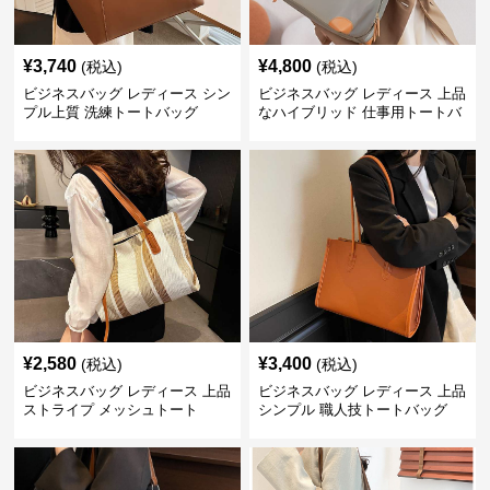
¥
3,740
¥
4,800
(税込)
(税込)
ビジネスバッグ レディース シン
ビジネスバッグ レディース 上品
プル上質 洗練トートバッグ
なハイブリッド 仕事用トートバ
ッグ
¥
2,580
¥
3,400
(税込)
(税込)
ビジネスバッグ レディース 上品
ビジネスバッグ レディース 上品
ストライプ メッシュトート
シンプル 職人技トートバッグ