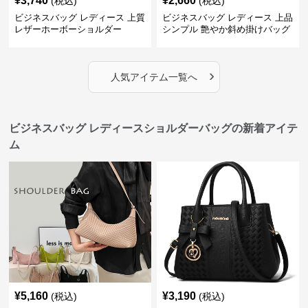
¥
3,740
¥
2,660
(税込)
(税込)
ビジネスバッグ レディース 上質
ビジネスバッグ レディース 上品
レザーホーボーショルダー
シンプル 艶やか斜め掛けバッグ
›
人気アイテム一覧へ
ビジネスバッグ レディースショルダーバッグの新着アイテ
ム
¥
5,160
¥
3,190
(税込)
(税込)