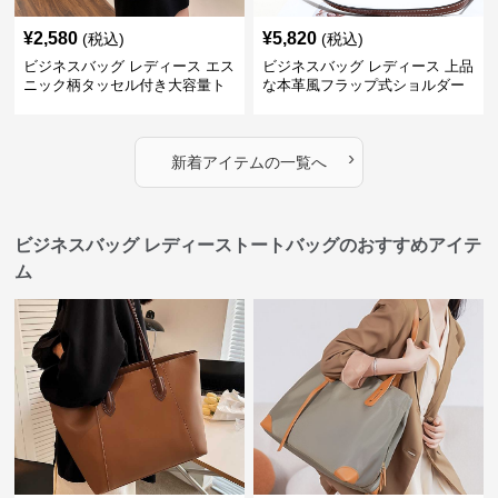
¥
2,580
¥
5,820
(税込)
(税込)
ビジネスバッグ レディース エス
ビジネスバッグ レディース 上品
ニック柄タッセル付き大容量ト
な本革風フラップ式ショルダー
ートバッグ
バッグ
›
新着アイテムの一覧へ
ビジネスバッグ レディーストートバッグのおすすめアイテ
ム