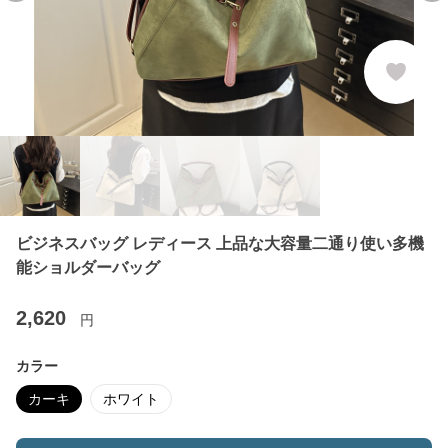
ビジネスバッグ レディース 上品な大容量二通り使い多機
能ショルダーバッグ
2,620
円
カラー
カーキ
ホワイト