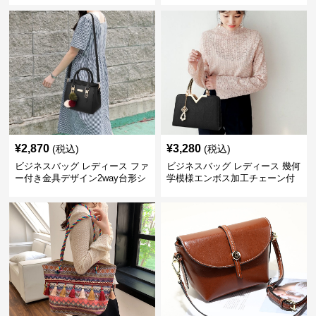
¥
2,870
¥
3,280
(税込)
(税込)
ビジネスバッグ レディース ファ
ビジネスバッグ レディース 幾何
ー付き金具デザイン2way台形シ
学模様エンボス加工チェーン付
ョルダーバッグ
きショルダーバッグ