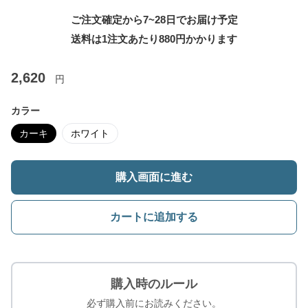
ご注文確定から7~28日でお届け予定
送料は1注文あたり
880
円かかります
2,620
円
カラー
カーキ
ホワイト
購入画面に進む
カートに追加する
購入時のルール
必ず購入前にお読みください。