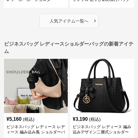
›
人気アイテム一覧へ
ビジネスバッグ レディースショルダーバッグの新着アイテ
ム
¥
5,160
¥
3,190
(税込)
(税込)
ビジネスバッグ レディース レデ
ビジネスバッグ レディース 編み
ィース 編み込み風 ショルダーバ
込みデザイン二層式ショルダー
ッグ 肩掛け きれいめ
付きハンドバッグ