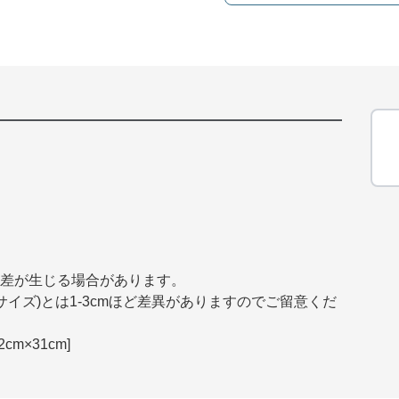
誤差が生じる場合があります。
イズ)とは1-3cmほど差異がありますのでご留意くだ
m×31cm]