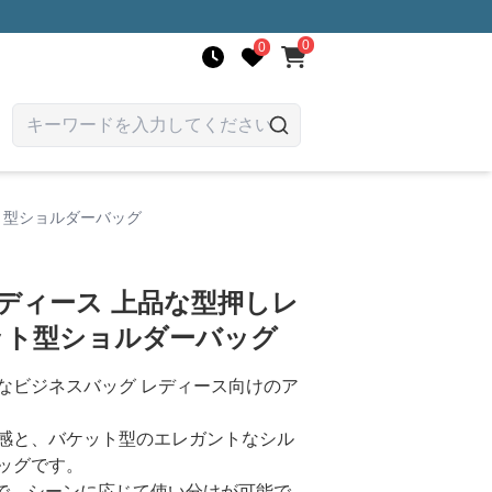
0
0
ト型ショルダーバッグ
ディース 上品な型押しレ
ット型ショルダーバッグ
なビジネスバッグ レディース向けのア
感と、バケット型のエレガントなシル
ッグです。
様で、シーンに応じて使い分けが可能で