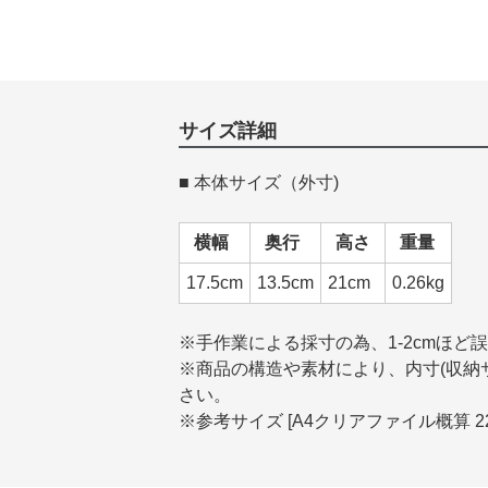
サイズ詳細
■ 本体サイズ（外寸)
横幅
奥行
高さ
重量
17.5cm
13.5cm
21cm
0.26kg
※手作業による採寸の為、1-2cmほど
※商品の構造や素材により、内寸(収納サ
さい。
※参考サイズ [A4クリアファイル概算 22c