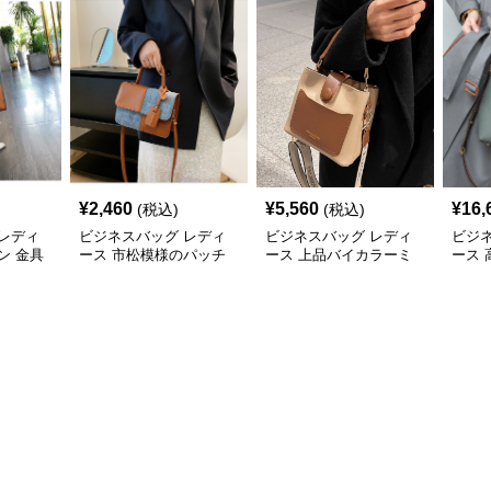
¥
2,460
¥
5,560
¥
16,
(税込)
(税込)
レディ
ビジネスバッグ レディ
ビジネスバッグ レディ
ビジ
ン 金具
ース 市松模様のパッチ
ース 上品バイカラーミ
ース
ドバッ
ワークショルダー
ニトートショルダー
2wa