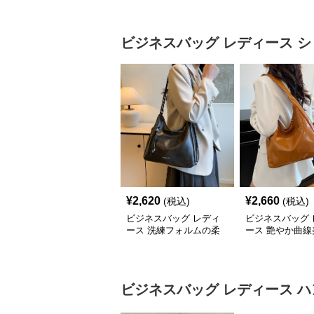
ビジネスバッグ レディース
シ
¥
2,620
¥
2,660
(税込)
(税込)
ビジネスバッグ レディ
ビジネスバッグ 
ース 洗練フォルムの柔
ース 艶やか曲線
らか肩掛けバッグ
ルダートート
ビジネスバッグ レディース
ハ