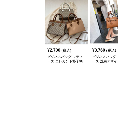
¥
2,700
¥
3,760
(税込)
(税込)
ビジネスバッグ レディ
ビジネスバッグ 
ース エレガント格子柄
ース 洗練デザイ
多用途ハンドバッグ
アクセント ハン
グ