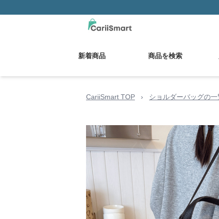
新着商品
商品を検索
CariiSmart TOP
›
ショルダーバッグの一