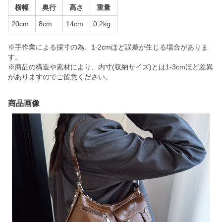
横幅
奥行
高さ
重量
20cm
8cm
14cm
0.2kg
※手作業による採寸の為、1-2cmほど誤差が生じる場合がありま
す。
※商品の構造や素材により、内寸(収納サイズ)とは1-3cmほど差異
がありますのでご留意ください。
商品画像