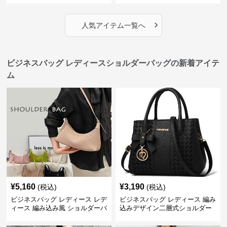
›
人気アイテム一覧へ
ビジネスバッグ レディースショルダーバッグの新着アイテ
ム
¥
5,160
¥
3,190
(税込)
(税込)
ビジネスバッグ レディース レデ
ビジネスバッグ レディース 編み
ィース 編み込み風 ショルダーバ
込みデザイン二層式ショルダー
ッグ 肩掛け きれいめ
付きハンドバッグ