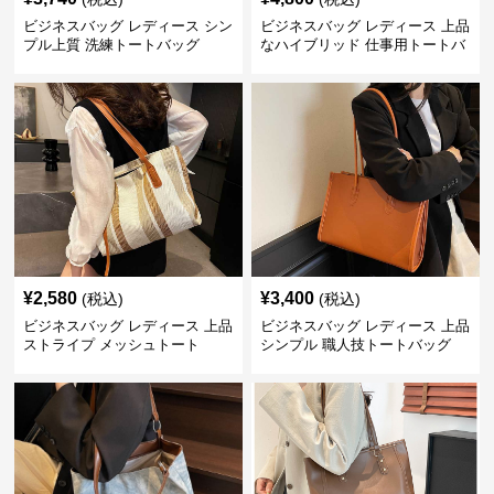
ビジネスバッグ レディース シン
ビジネスバッグ レディース 上品
プル上質 洗練トートバッグ
なハイブリッド 仕事用トートバ
ッグ
¥
2,580
¥
3,400
(税込)
(税込)
ビジネスバッグ レディース 上品
ビジネスバッグ レディース 上品
ストライプ メッシュトート
シンプル 職人技トートバッグ