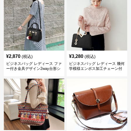
¥
2,870
¥
3,280
(税込)
(税込)
ビジネスバッグ レディース ファ
ビジネスバッグ レディース 幾何
ー付き金具デザイン2way台形シ
学模様エンボス加工チェーン付
ョルダーバッグ
きショルダーバッグ