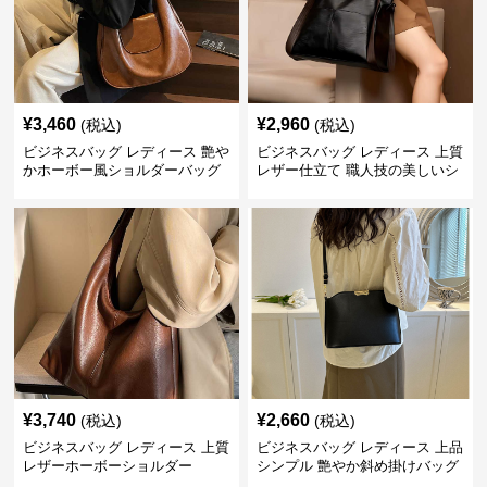
¥
3,460
¥
2,960
(税込)
(税込)
ビジネスバッグ レディース 艶や
ビジネスバッグ レディース 上質
かホーボー風ショルダーバッグ
レザー仕立て 職人技の美しいシ
ョルダーバッグ
¥
3,740
¥
2,660
(税込)
(税込)
ビジネスバッグ レディース 上質
ビジネスバッグ レディース 上品
レザーホーボーショルダー
シンプル 艶やか斜め掛けバッグ