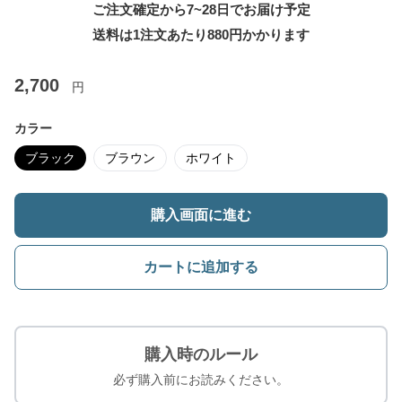
ご注文確定から7~28日でお届け予定
送料は1注文あたり
880
円かかります
2,700
円
カラー
ブラック
ブラウン
ホワイト
購入画面に進む
カートに追加する
購入時のルール
必ず購入前にお読みください。