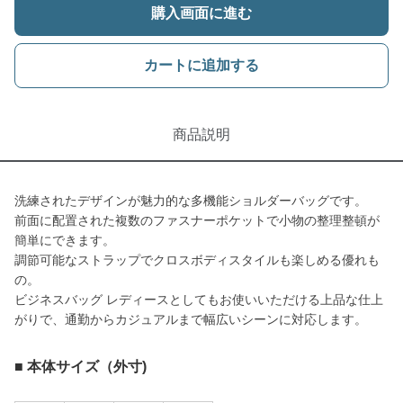
購入画面に進む
カートに追加する
商品説明
洗練されたデザインが魅力的な多機能ショルダーバッグです。
前面に配置された複数のファスナーポケットで小物の整理整頓が
簡単にできます。
調節可能なストラップでクロスボディスタイルも楽しめる優れも
の。
ビジネスバッグ レディースとしてもお使いいただける上品な仕上
がりで、通勤からカジュアルまで幅広いシーンに対応します。
■ 本体サイズ（外寸)