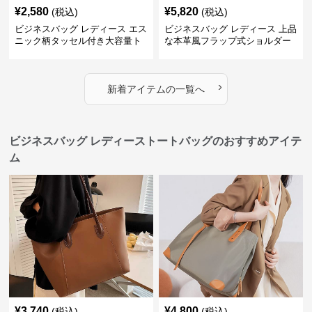
¥
2,580
¥
5,820
(税込)
(税込)
ビジネスバッグ レディース エス
ビジネスバッグ レディース 上品
ニック柄タッセル付き大容量ト
な本革風フラップ式ショルダー
ートバッグ
バッグ
›
新着アイテムの一覧へ
ビジネスバッグ レディーストートバッグのおすすめアイテ
ム
¥
3,740
¥
4,800
(税込)
(税込)