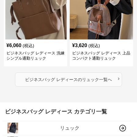
¥
6,060
¥
3,620
(税込)
(税込)
ビジネスバッグ レディース 洗練
ビジネスバッグ レディース 上品
シンプル通勤リュック
コンパクト通勤リュック
›
ビジネスバッグ レディース
の
リュック
一覧へ
ビジネスバッグ レディース カテゴリ一覧
リュック