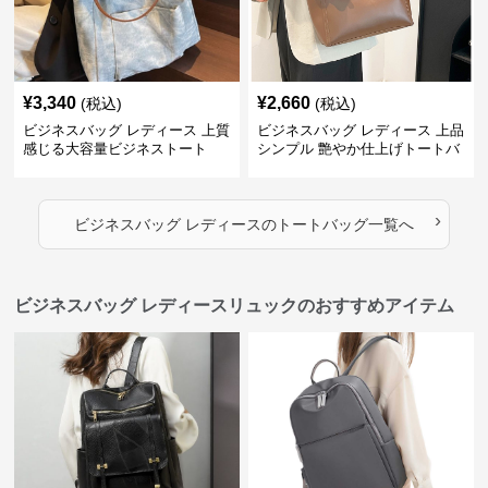
¥
3,340
¥
2,660
(税込)
(税込)
ビジネスバッグ レディース 上質
ビジネスバッグ レディース 上品
感じる大容量ビジネストート
シンプル 艶やか仕上げトートバ
ッグ
›
ビジネスバッグ レディース
の
トートバッグ
一覧へ
ビジネスバッグ レディースリュックのおすすめアイテム