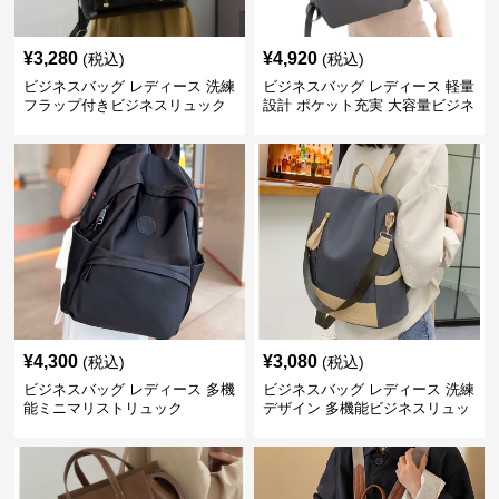
¥
3,280
¥
4,920
(税込)
(税込)
ビジネスバッグ レディース 洗練
ビジネスバッグ レディース 軽量
フラップ付きビジネスリュック
設計 ポケット充実 大容量ビジネ
ス通勤リュック
¥
4,300
¥
3,080
(税込)
(税込)
ビジネスバッグ レディース 多機
ビジネスバッグ レディース 洗練
能ミニマリストリュック
デザイン 多機能ビジネスリュッ
ク