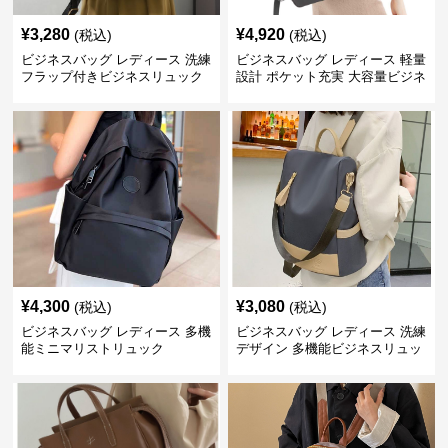
¥
3,280
¥
4,920
(税込)
(税込)
ビジネスバッグ レディース 洗練
ビジネスバッグ レディース 軽量
フラップ付きビジネスリュック
設計 ポケット充実 大容量ビジネ
ス通勤リュック
¥
4,300
¥
3,080
(税込)
(税込)
ビジネスバッグ レディース 多機
ビジネスバッグ レディース 洗練
能ミニマリストリュック
デザイン 多機能ビジネスリュッ
ク