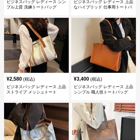
ビジネスバッグ レディース シン
ビジネスバッグ レディース 上品
プル上質 洗練トートバッグ
なハイブリッド 仕事用トートバ
ッグ
¥
2,580
¥
3,400
(税込)
(税込)
ビジネスバッグ レディース 上品
ビジネスバッグ レディース 上品
ストライプ メッシュトート
シンプル 職人技トートバッグ