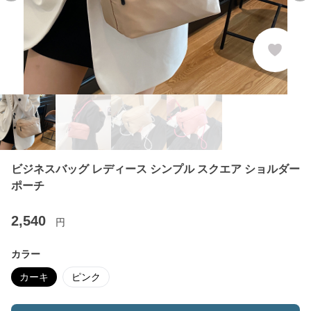
ビジネスバッグ レディース シンプル スクエア ショルダー
ポーチ
2,540
円
カラー
カーキ
ピンク