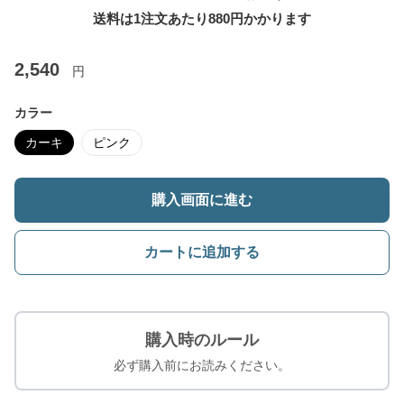
送料は1注文あたり
880
円かかります
2,540
円
カラー
カーキ
ピンク
購入画面に進む
カートに追加する
購入時のルール
必ず購入前にお読みください。