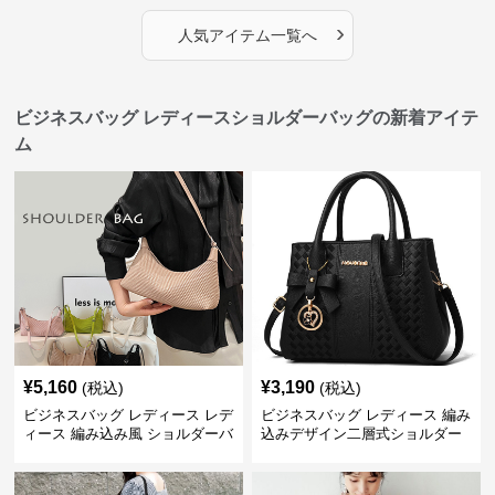
›
人気アイテム一覧へ
ビジネスバッグ レディースショルダーバッグの新着アイテ
ム
¥
5,160
¥
3,190
(税込)
(税込)
ビジネスバッグ レディース レデ
ビジネスバッグ レディース 編み
ィース 編み込み風 ショルダーバ
込みデザイン二層式ショルダー
ッグ 肩掛け きれいめ
付きハンドバッグ