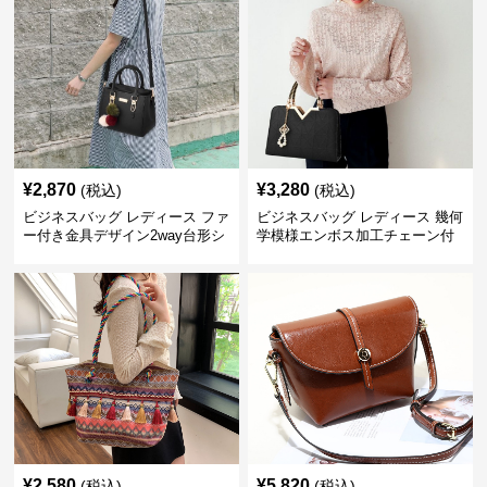
¥
2,870
¥
3,280
(税込)
(税込)
ビジネスバッグ レディース ファ
ビジネスバッグ レディース 幾何
ー付き金具デザイン2way台形シ
学模様エンボス加工チェーン付
ョルダーバッグ
きショルダーバッグ
¥
2,580
¥
5,820
(税込)
(税込)