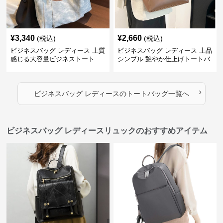
¥
3,340
¥
2,660
(税込)
(税込)
ビジネスバッグ レディース 上質
ビジネスバッグ レディース 上品
感じる大容量ビジネストート
シンプル 艶やか仕上げトートバ
ッグ
›
ビジネスバッグ レディース
の
トートバッグ
一覧へ
ビジネスバッグ レディースリュックのおすすめアイテム