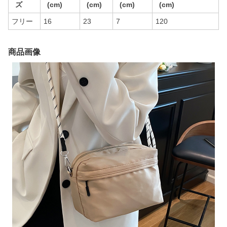
ズ
(cm)
(cm)
(cm)
(cm)
フリー
16
23
7
120
商品画像