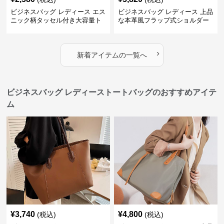
ビジネスバッグ レディース エス
ビジネスバッグ レディース 上品
ニック柄タッセル付き大容量ト
な本革風フラップ式ショルダー
ートバッグ
バッグ
›
新着アイテムの一覧へ
ビジネスバッグ レディーストートバッグのおすすめアイテ
ム
¥
3,740
¥
4,800
(税込)
(税込)