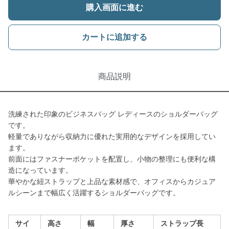
購入画面に進む
カートに追加する
商品説明
洗練された印象のビジネスバッグ レディースのショルダーバッグ
です。
軽量でありながら収納力に優れた実用的なデザインを採用してい
ます。
前面にはファスナーポケットを配置し、小物の整理にも便利な構
造になっています。
華やかな紐ストラップと上品な素材感で、オフィスからカジュア
ルシーンまで幅広く活躍するショルダーバッグです。
サイ
高さ
幅
厚さ
ストラップ長