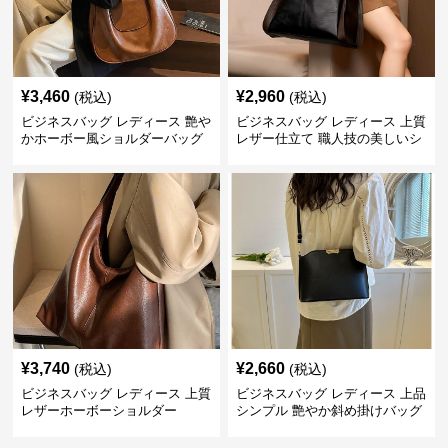
¥
3,460
¥
2,960
(税込)
(税込)
ビジネスバッグ レディース 艶や
ビジネスバッグ レディース 上質
かホーボー風ショルダーバッグ
レザー仕立て 職人技の美しいシ
ョルダーバッグ
¥
3,740
¥
2,660
(税込)
(税込)
ビジネスバッグ レディース 上質
ビジネスバッグ レディース 上品
レザーホーボーショルダー
シンプル 艶やか斜め掛けバッグ