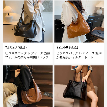
¥
2,620
¥
2,660
(税込)
(税込)
ビジネスバッグ レディース 洗練
ビジネスバッグ レディース 艶や
フォルムの柔らか肩掛けバッグ
か曲線美ショルダートート