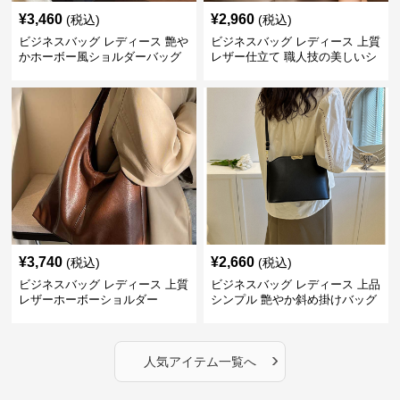
¥
3,460
¥
2,960
(税込)
(税込)
ビジネスバッグ レディース 艶や
ビジネスバッグ レディース 上質
かホーボー風ショルダーバッグ
レザー仕立て 職人技の美しいシ
ョルダーバッグ
¥
3,740
¥
2,660
(税込)
(税込)
ビジネスバッグ レディース 上質
ビジネスバッグ レディース 上品
レザーホーボーショルダー
シンプル 艶やか斜め掛けバッグ
›
人気アイテム一覧へ