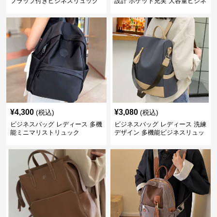
フラップ付きビジネスリュック
設計 ポケット充実 大容量ビジネ
ス通勤リュック
¥
4,300
¥
3,080
(税込)
(税込)
ビジネスバッグ レディース 多機
ビジネスバッグ レディース 洗練
能ミニマリストリュック
デザイン 多機能ビジネスリュッ
ク