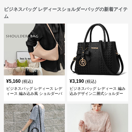
ビジネスバッグ レディースショルダーバッグの新着アイテ
ム
¥
5,160
¥
3,190
(税込)
(税込)
ビジネスバッグ レディース レデ
ビジネスバッグ レディース 編み
ィース 編み込み風 ショルダーバ
込みデザイン二層式ショルダー
ッグ 肩掛け きれいめ
付きハンドバッグ