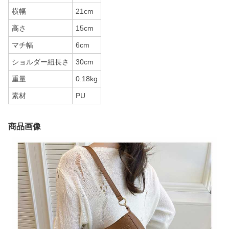
横幅
21cm
高さ
15cm
マチ幅
6cm
ショルダー紐長さ
30cm
重量
0.18kg
素材
PU
商品画像