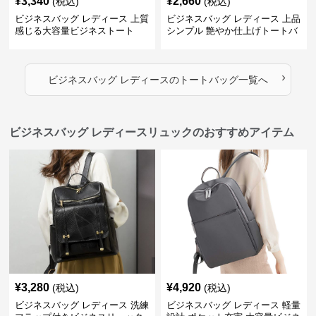
¥
3,340
¥
2,660
(税込)
(税込)
ビジネスバッグ レディース 上質
ビジネスバッグ レディース 上品
感じる大容量ビジネストート
シンプル 艶やか仕上げトートバ
ッグ
›
ビジネスバッグ レディース
の
トートバッグ
一覧へ
ビジネスバッグ レディースリュックのおすすめアイテム
¥
3,280
¥
4,920
(税込)
(税込)
ビジネスバッグ レディース 洗練
ビジネスバッグ レディース 軽量