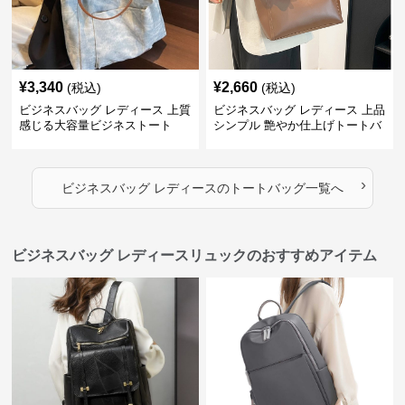
¥
3,340
¥
2,660
(税込)
(税込)
ビジネスバッグ レディース 上質
ビジネスバッグ レディース 上品
感じる大容量ビジネストート
シンプル 艶やか仕上げトートバ
ッグ
›
ビジネスバッグ レディース
の
トートバッグ
一覧へ
ビジネスバッグ レディースリュックのおすすめアイテム