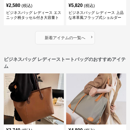
¥
2,580
¥
5,820
(税込)
(税込)
ビジネスバッグ レディース エス
ビジネスバッグ レディース 上品
ニック柄タッセル付き大容量ト
な本革風フラップ式ショルダー
ートバッグ
バッグ
›
新着アイテムの一覧へ
ビジネスバッグ レディーストートバッグのおすすめアイテ
ム