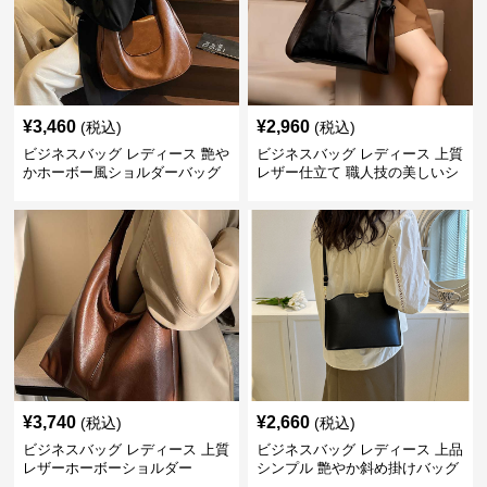
¥
3,460
¥
2,960
(税込)
(税込)
ビジネスバッグ レディース 艶や
ビジネスバッグ レディース 上質
かホーボー風ショルダーバッグ
レザー仕立て 職人技の美しいシ
ョルダーバッグ
¥
3,740
¥
2,660
(税込)
(税込)
ビジネスバッグ レディース 上質
ビジネスバッグ レディース 上品
レザーホーボーショルダー
シンプル 艶やか斜め掛けバッグ