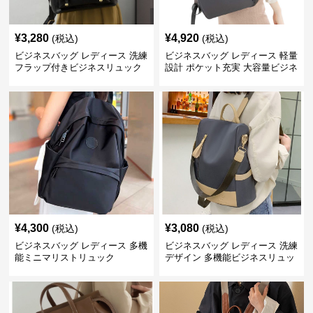
¥
3,280
¥
4,920
(税込)
(税込)
ビジネスバッグ レディース 洗練
ビジネスバッグ レディース 軽量
フラップ付きビジネスリュック
設計 ポケット充実 大容量ビジネ
ス通勤リュック
¥
4,300
¥
3,080
(税込)
(税込)
ビジネスバッグ レディース 多機
ビジネスバッグ レディース 洗練
能ミニマリストリュック
デザイン 多機能ビジネスリュッ
ク