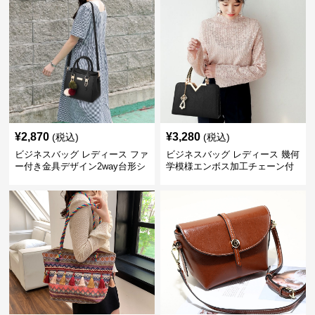
¥
2,870
¥
3,280
(税込)
(税込)
ビジネスバッグ レディース ファ
ビジネスバッグ レディース 幾何
ー付き金具デザイン2way台形シ
学模様エンボス加工チェーン付
ョルダーバッグ
きショルダーバッグ