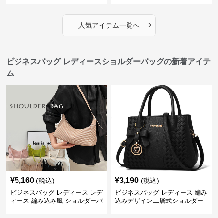
›
人気アイテム一覧へ
ビジネスバッグ レディースショルダーバッグの新着アイテ
ム
¥
5,160
¥
3,190
(税込)
(税込)
ビジネスバッグ レディース レデ
ビジネスバッグ レディース 編み
ィース 編み込み風 ショルダーバ
込みデザイン二層式ショルダー
ッグ 肩掛け きれいめ
付きハンドバッグ