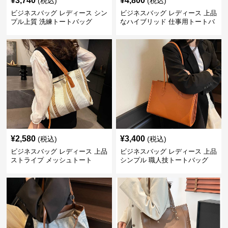
¥
3,740
¥
4,800
(税込)
(税込)
ビジネスバッグ レディース シン
ビジネスバッグ レディース 上品
プル上質 洗練トートバッグ
なハイブリッド 仕事用トートバ
ッグ
¥
2,580
¥
3,400
(税込)
(税込)
ビジネスバッグ レディース 上品
ビジネスバッグ レディース 上品
ストライプ メッシュトート
シンプル 職人技トートバッグ