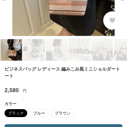
ビジネスバッグ レディース 編みこみ風ミニショルダート
ート
2,580
円
カラー
ブラック
ブルー
ブラウン