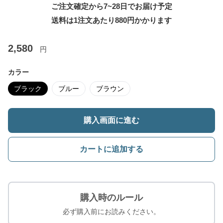
ご注文確定から7~28日でお届け予定
送料は1注文あたり
880
円かかります
2,580
円
カラー
ブラック
ブルー
ブラウン
購入画面に進む
カートに追加する
購入時のルール
必ず購入前にお読みください。