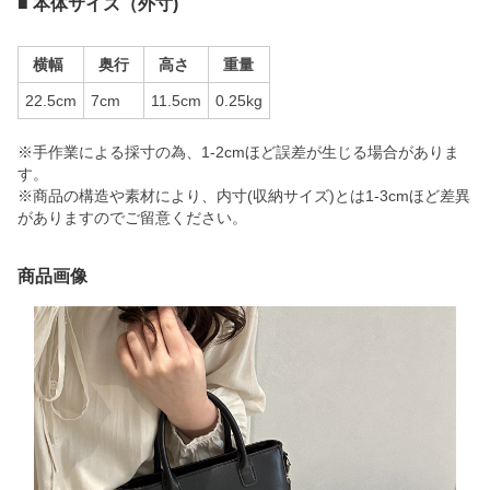
■ 本体サイズ（外寸)
横幅
奥行
高さ
重量
22.5cm
7cm
11.5cm
0.25kg
※手作業による採寸の為、1-2cmほど誤差が生じる場合がありま
す。
※商品の構造や素材により、内寸(収納サイズ)とは1-3cmほど差異
がありますのでご留意ください。
商品画像