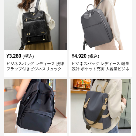
¥
3,280
¥
4,920
(税込)
(税込)
ビジネスバッグ レディース 洗練
ビジネスバッグ レディース 軽量
フラップ付きビジネスリュック
設計 ポケット充実 大容量ビジネ
ス通勤リュック