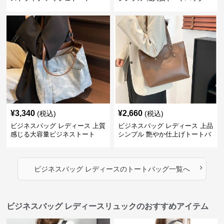
¥
3,340
¥
2,660
(税込)
(税込)
ビジネスバッグ レディース 上質
ビジネスバッグ レディース 上品
感じる大容量ビジネストート
シンプル 艶やか仕上げトートバ
ッグ
›
ビジネスバッグ レディース
の
トートバッグ
一覧へ
ビジネスバッグ レディースリュックのおすすめアイテム