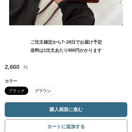
ご注文確定から7~28日でお届け予定
送料は1注文あたり
880
円かかります
2,660
円
カラー
ブラック
ブラウン
購入画面に進む
カートに追加する