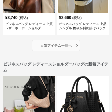
¥
3,740
¥
2,660
(税込)
(税込)
ビジネスバッグ レディース 上質
ビジネスバッグ レディース 上品
レザーホーボーショルダー
シンプル 艶やか斜め掛けバッグ
›
人気アイテム一覧へ
ビジネスバッグ レディースショルダーバッグの新着アイテ
ム