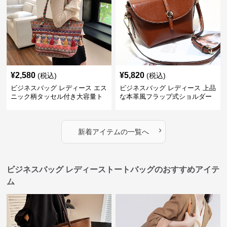
¥
2,580
¥
5,820
(税込)
(税込)
ビジネスバッグ レディース エス
ビジネスバッグ レディース 上品
ニック柄タッセル付き大容量ト
な本革風フラップ式ショルダー
ートバッグ
バッグ
›
新着アイテムの一覧へ
ビジネスバッグ レディーストートバッグのおすすめアイテ
ム