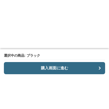
選択中の商品: ブラック
選択中の商品: ブラック
購入画面に進む
購入画面に進む