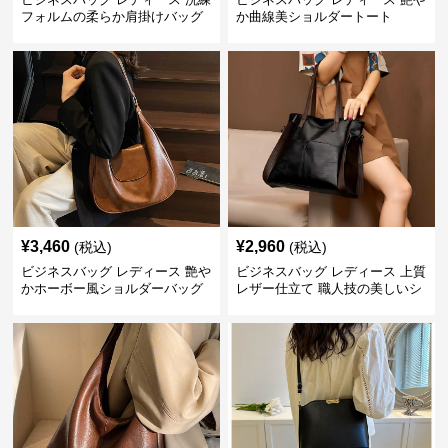
フォルムの柔らか肩掛けバッグ
か曲線美ショルダートート
¥
3,460
¥
2,960
(税込)
(税込)
ビジネスバッグ レディース 艶や
ビジネスバッグ レディース 上質
かホーボー風ショルダーバッグ
レザー仕立て 職人技の美しいシ
ョルダーバッグ