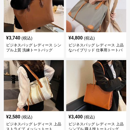
¥
3,740
¥
4,800
(税込)
(税込)
ビジネスバッグ レディース シン
ビジネスバッグ レディース 上品
プル上質 洗練トートバッグ
なハイブリッド 仕事用トートバ
ッグ
¥
2,580
¥
3,400
(税込)
(税込)
ビジネスバッグ レディース 上品
ビジネスバッグ レディース 上品
ストライプ メッシュトート
シンプル 職人技トートバッグ