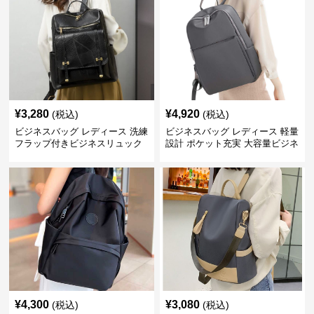
¥
3,280
¥
4,920
(税込)
(税込)
ビジネスバッグ レディース 洗練
ビジネスバッグ レディース 軽量
フラップ付きビジネスリュック
設計 ポケット充実 大容量ビジネ
ス通勤リュック
¥
4,300
¥
3,080
(税込)
(税込)