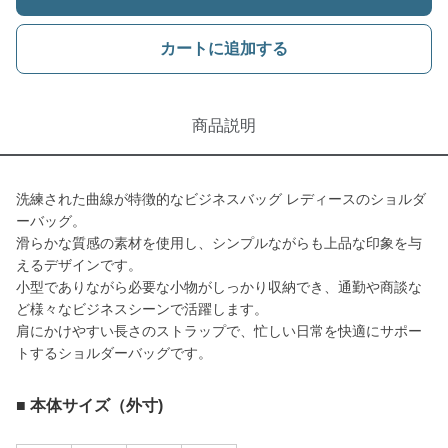
カートに追加する
商品説明
洗練された曲線が特徴的なビジネスバッグ レディースのショルダ
ーバッグ。
滑らかな質感の素材を使用し、シンプルながらも上品な印象を与
えるデザインです。
小型でありながら必要な小物がしっかり収納でき、通勤や商談な
ど様々なビジネスシーンで活躍します。
肩にかけやすい長さのストラップで、忙しい日常を快適にサポー
トするショルダーバッグです。
■ 本体サイズ（外寸)