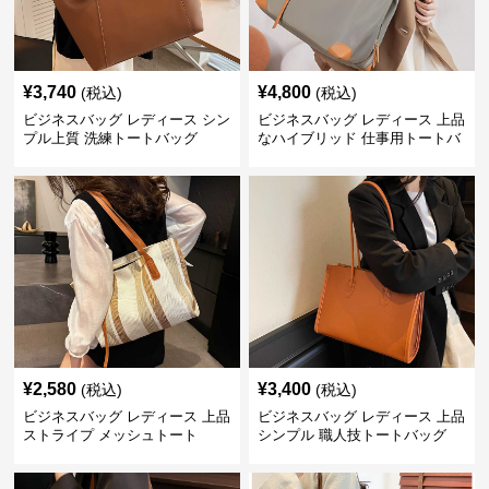
¥
3,740
¥
4,800
(税込)
(税込)
ビジネスバッグ レディース シン
ビジネスバッグ レディース 上品
プル上質 洗練トートバッグ
なハイブリッド 仕事用トートバ
ッグ
¥
2,580
¥
3,400
(税込)
(税込)
ビジネスバッグ レディース 上品
ビジネスバッグ レディース 上品
ストライプ メッシュトート
シンプル 職人技トートバッグ