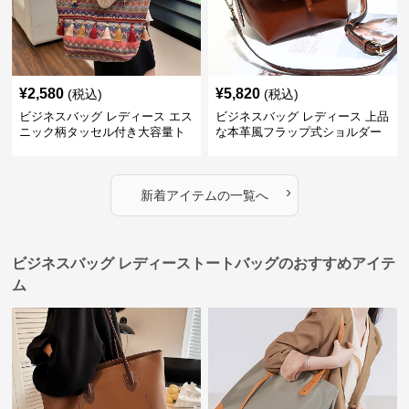
¥
2,580
¥
5,820
(税込)
(税込)
ビジネスバッグ レディース エス
ビジネスバッグ レディース 上品
ニック柄タッセル付き大容量ト
な本革風フラップ式ショルダー
ートバッグ
バッグ
›
新着アイテムの一覧へ
ビジネスバッグ レディーストートバッグのおすすめアイテ
ム