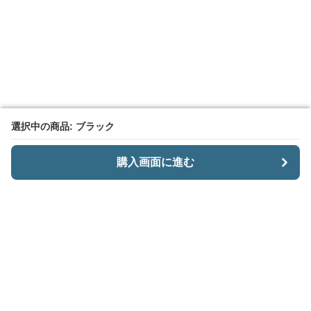
選択中の商品: ブラック
選択中の商品: ブラック
購入画面に進む
購入画面に進む