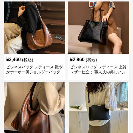
¥
3,460
¥
2,960
(税込)
(税込)
ビジネスバッグ レディース 艶や
ビジネスバッグ レディース 上質
かホーボー風ショルダーバッグ
レザー仕立て 職人技の美しいシ
ョルダーバッグ