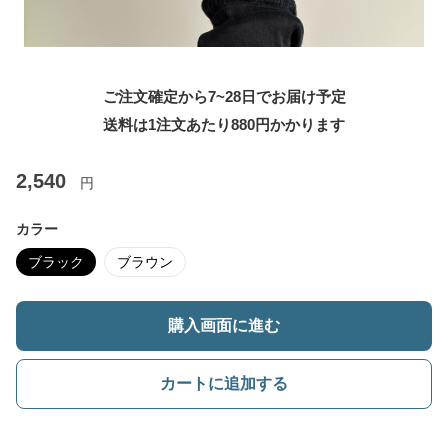
ご注文確定から7~28日でお届け予定
送料は1注文あたり
880
円かかります
2,540
円
カラー
ブラック
ブラウン
購入画面に進む
カートに追加する