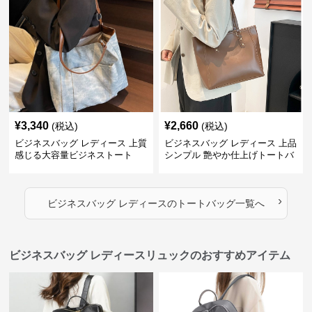
¥
3,340
¥
2,660
(税込)
(税込)
ビジネスバッグ レディース 上質
ビジネスバッグ レディース 上品
感じる大容量ビジネストート
シンプル 艶やか仕上げトートバ
ッグ
›
ビジネスバッグ レディース
の
トートバッグ
一覧へ
ビジネスバッグ レディースリュックのおすすめアイテム