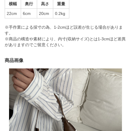
横幅
奥行
高さ
重量
22cm
6cm
20cm
0.2kg
※手作業による採寸の為、1-2cmほど誤差が生じる場合がありま
す。
※商品の構造や素材により、内寸(収納サイズ)とは1-3cmほど差異
がありますのでご留意ください。
商品画像