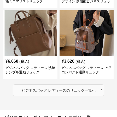
能ミニマリストリュック
デザイン 多機能ビジネスリュッ
ク
¥
6,060
¥
3,620
(税込)
(税込)
ビジネスバッグ レディース 洗練
ビジネスバッグ レディース 上品
シンプル通勤リュック
コンパクト通勤リュック
›
ビジネスバッグ レディース
の
リュック
一覧へ