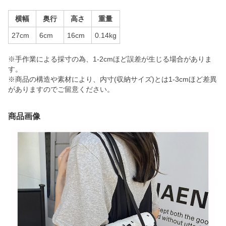
横幅
奥行
高さ
重量
27cm
6cm
16cm
0.14kg
※手作業による採寸の為、1-2cmほど誤差が生じる場合がありま
す。
※商品の構造や素材により、内寸(収納サイズ)とは1-3cmほど差異
がありますのでご留意ください。
商品画像