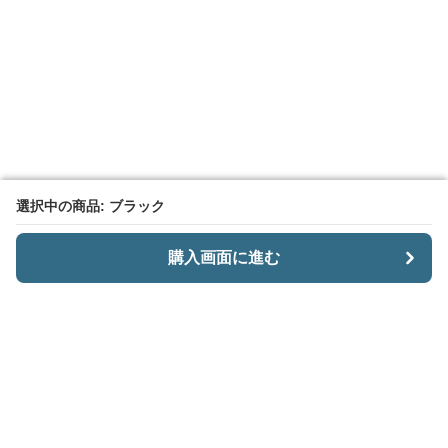
選択中の商品: ブラック
選択中の商品: ブラック
購入画面に進む
購入画面に進む