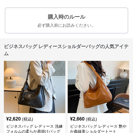
購入時のルール
必ず購入前にお読みください。
ビジネスバッグ レディースショルダーバッグの人気アイテ
ム
¥
2,620
¥
2,660
(税込)
(税込)
ビジネスバッグ レディース 洗練
ビジネスバッグ レディース 艶や
フォルムの柔らか肩掛けバッグ
か曲線美ショルダートート