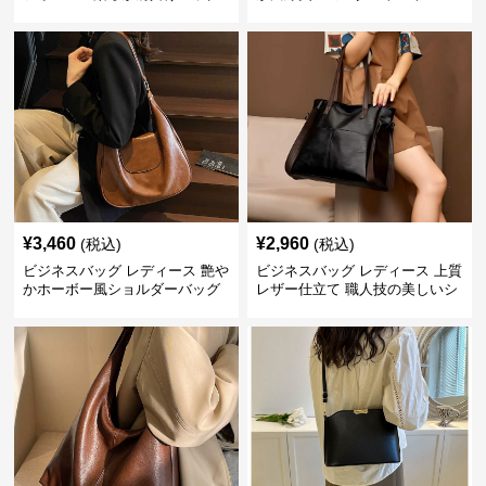
¥
3,460
¥
2,960
(税込)
(税込)
ビジネスバッグ レディース 艶や
ビジネスバッグ レディース 上質
かホーボー風ショルダーバッグ
レザー仕立て 職人技の美しいシ
ョルダーバッグ