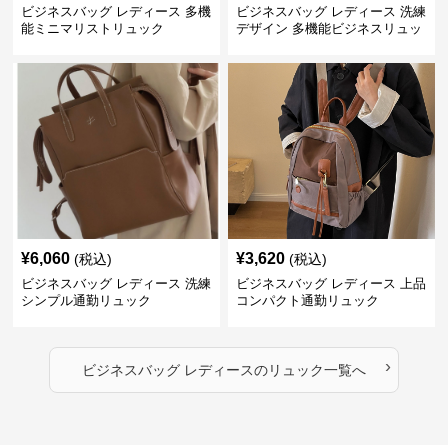
ビジネスバッグ レディース 多機
ビジネスバッグ レディース 洗練
能ミニマリストリュック
デザイン 多機能ビジネスリュッ
ク
¥
6,060
¥
3,620
(税込)
(税込)
ビジネスバッグ レディース 洗練
ビジネスバッグ レディース 上品
シンプル通勤リュック
コンパクト通勤リュック
›
ビジネスバッグ レディース
の
リュック
一覧へ