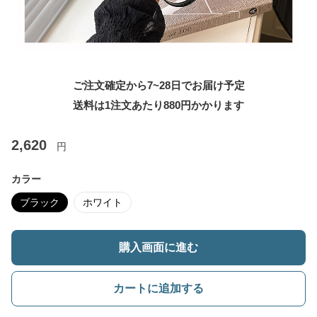
ご注文確定から7~28日でお届け予定
送料は1注文あたり
880
円かかります
2,620
円
カラー
ブラック
ホワイト
購入画面に進む
カートに追加する