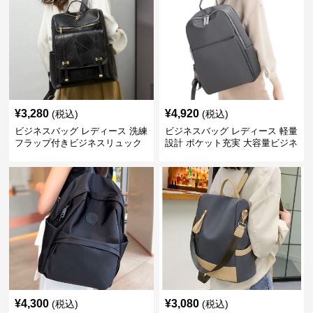
¥
3,280
¥
4,920
(税込)
(税込)
ビジネスバッグ レディース 洗練
ビジネスバッグ レディース 軽量
フラップ付きビジネスリュック
設計 ポケット充実 大容量ビジネ
ス通勤リュック
¥
4,300
¥
3,080
(税込)
(税込)