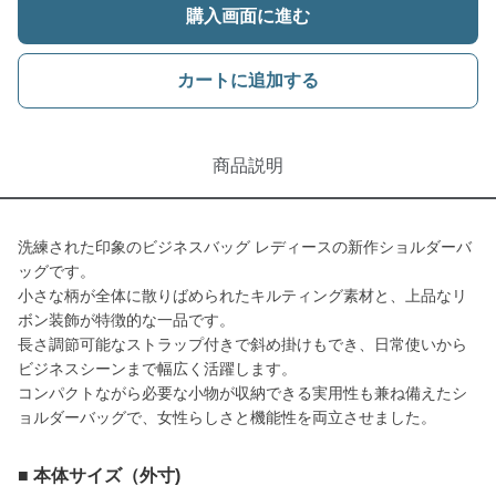
購入画面に進む
カートに追加する
商品説明
洗練された印象のビジネスバッグ レディースの新作ショルダーバ
ッグです。
小さな柄が全体に散りばめられたキルティング素材と、上品なリ
ボン装飾が特徴的な一品です。
長さ調節可能なストラップ付きで斜め掛けもでき、日常使いから
ビジネスシーンまで幅広く活躍します。
コンパクトながら必要な小物が収納できる実用性も兼ね備えたシ
ョルダーバッグで、女性らしさと機能性を両立させました。
■ 本体サイズ（外寸)