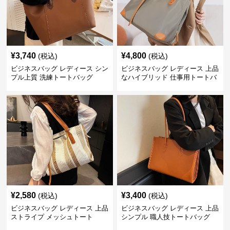
¥
3,740
¥
4,800
(税込)
(税込)
ビジネスバッグ レディース シン
ビジネスバッグ レディース 上品
プル上質 洗練トートバッグ
なハイブリッド 仕事用トートバ
ッグ
¥
2,580
¥
3,400
(税込)
(税込)
ビジネスバッグ レディース 上品
ビジネスバッグ レディース 上品
ストライプ メッシュトート
シンプル 職人技トートバッグ