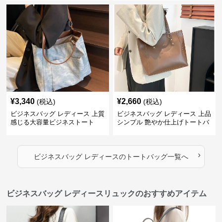
¥
3,340
¥
2,660
(税込)
(税込)
ビジネスバッグ レディース 上質
ビジネスバッグ レディース 上品
感じる大容量ビジネストート
シンプル 艶やか仕上げトートバ
ッグ
›
ビジネスバッグ レディース
の
トートバッグ
一覧へ
ビジネスバッグ レディースリュックのおすすめアイテム