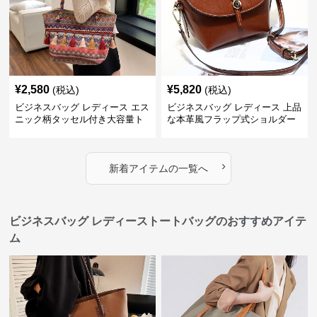
¥
2,580
¥
5,820
(税込)
(税込)
ビジネスバッグ レディース エス
ビジネスバッグ レディース 上品
ニック柄タッセル付き大容量ト
な本革風フラップ式ショルダー
ートバッグ
バッグ
›
新着アイテムの一覧へ
ビジネスバッグ レディーストートバッグのおすすめアイテ
ム