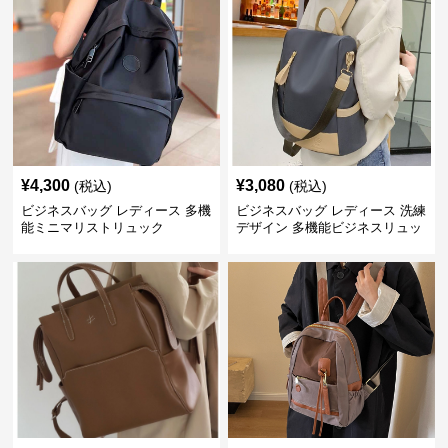
¥
4,300
¥
3,080
(税込)
(税込)
ビジネスバッグ レディース 多機
ビジネスバッグ レディース 洗練
能ミニマリストリュック
デザイン 多機能ビジネスリュッ
ク