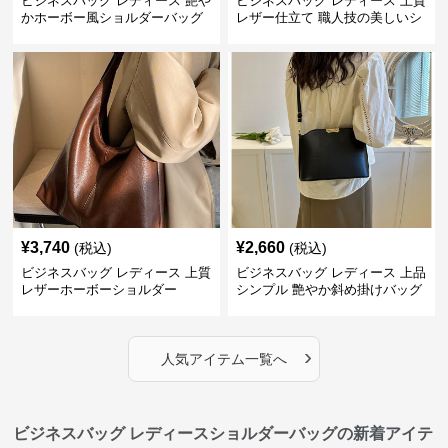
ビジネスバッグ レディース 艶や
ビジネスバッグ レディース 上質
かホーボー風ショルダーバッグ
レザー仕立て 職人技の美しいシ
ョルダーバッグ
¥
3,740
¥
2,660
(税込)
(税込)
ビジネスバッグ レディース 上質
ビジネスバッグ レディース 上品
レザーホーボーショルダー
シンプル 艶やか斜め掛けバッグ
›
人気アイテム一覧へ
ビジネスバッグ レディースショルダーバッグの新着アイテ