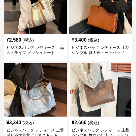
¥
2,580
¥
3,400
(税込)
(税込)
ビジネスバッグ レディース 上品
ビジネスバッグ レディース 上品
ストライプ メッシュトート
シンプル 職人技トートバッグ
¥
3,340
¥
2,660
(税込)
(税込)
ビジネスバッグ レディース 上質
ビジネスバッグ レディース 上品
感じる大容量ビジネストート
シンプル 艶やか仕上げトートバ