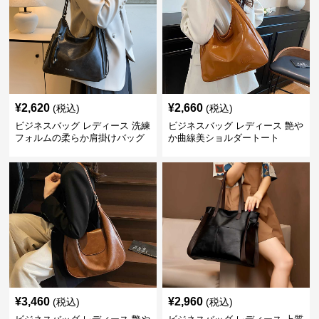
¥
2,620
¥
2,660
(税込)
(税込)
ビジネスバッグ レディース 洗練
ビジネスバッグ レディース 艶や
フォルムの柔らか肩掛けバッグ
か曲線美ショルダートート
¥
3,460
¥
2,960
(税込)
(税込)