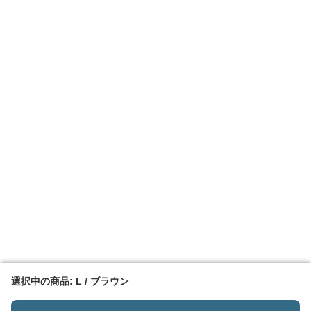
選択中の商品: L / ブラウン
選択中の商品: L / ブラウン