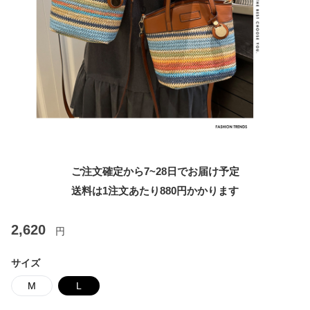
ご注文確定から7~28日でお届け予定
送料は1注文あたり
880
円かかります
2,620
円
サイズ
M
L