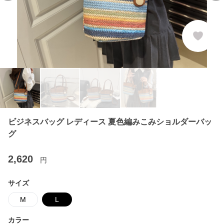
ビジネスバッグ レディース 夏色編みこみショルダーバッ
グ
2,620
円
サイズ
M
L
カラー