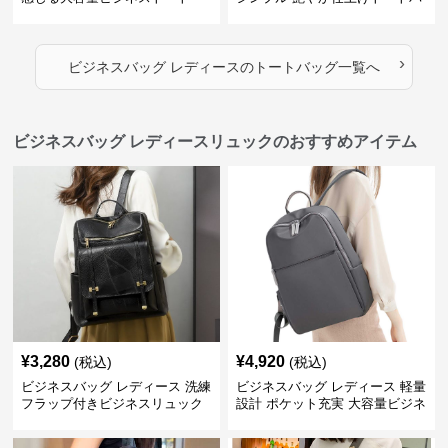
ッグ
›
ビジネスバッグ レディース
の
トートバッグ
一覧へ
ビジネスバッグ レディースリュックのおすすめアイテム
¥
3,280
¥
4,920
(税込)
(税込)
ビジネスバッグ レディース 洗練
ビジネスバッグ レディース 軽量
フラップ付きビジネスリュック
設計 ポケット充実 大容量ビジネ
ス通勤リュック