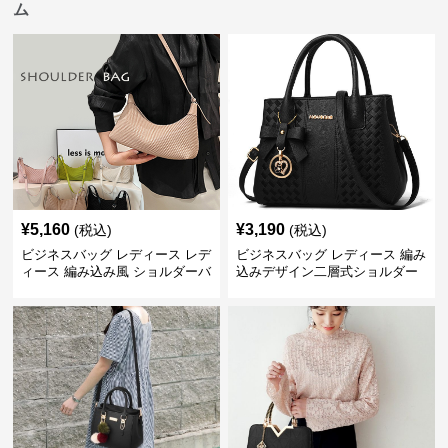
ム
¥
5,160
¥
3,190
(税込)
(税込)
ビジネスバッグ レディース レデ
ビジネスバッグ レディース 編み
ィース 編み込み風 ショルダーバ
込みデザイン二層式ショルダー
ッグ 肩掛け きれいめ
付きハンドバッグ