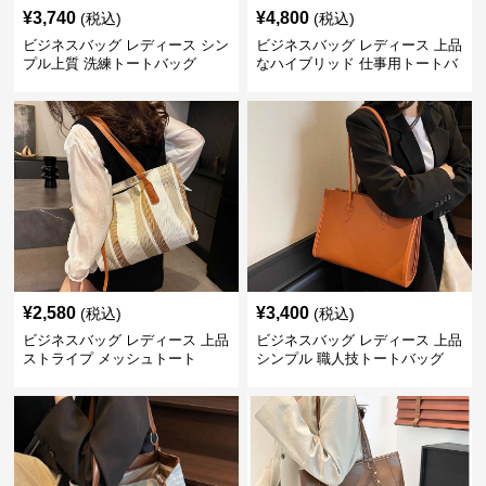
¥
3,740
¥
4,800
(税込)
(税込)
ビジネスバッグ レディース シン
ビジネスバッグ レディース 上品
プル上質 洗練トートバッグ
なハイブリッド 仕事用トートバ
ッグ
¥
2,580
¥
3,400
(税込)
(税込)
ビジネスバッグ レディース 上品
ビジネスバッグ レディース 上品
ストライプ メッシュトート
シンプル 職人技トートバッグ