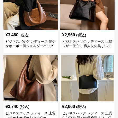
¥
3,460
¥
2,960
(税込)
(税込)
ビジネスバッグ レディース 艶や
ビジネスバッグ レディース 上質
かホーボー風ショルダーバッグ
レザー仕立て 職人技の美しいシ
ョルダーバッグ
¥
3,740
¥
2,660
(税込)
(税込)
ビジネスバッグ レディース 上質
ビジネスバッグ レディース 上品
レザーホーボーショルダー
シンプル 艶やか斜め掛けバッグ