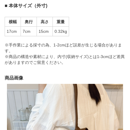
■ 本体サイズ（外寸)
横幅
奥行
高さ
重量
17cm
7cm
15cm
0.32kg
※手作業による採寸の為、1-2cmほど誤差が生じる場合がありま
す。
※商品の構造や素材により、内寸(収納サイズ)とは1-3cmほど差異
がありますのでご留意ください。
商品画像