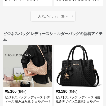
›
人気アイテム一覧へ
ビジネスバッグ レディースショルダーバッグの新着アイテ
ム
¥
5,160
¥
3,190
(税込)
(税込)
ビジネスバッグ レディース レデ
ビジネスバッグ レディース 編み
ィース 編み込み風 ショルダーバ
込みデザイン二層式ショルダー
ッグ 肩掛け きれいめ
付きハンドバッグ