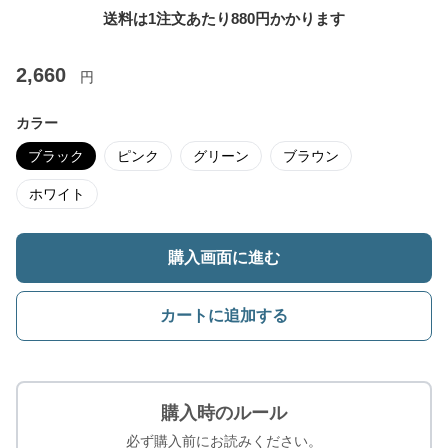
送料は1注文あたり
880
円かかります
2,660
円
カラー
ブラック
ピンク
グリーン
ブラウン
ホワイト
購入画面に進む
カートに追加する
購入時のルール
必ず購入前にお読みください。