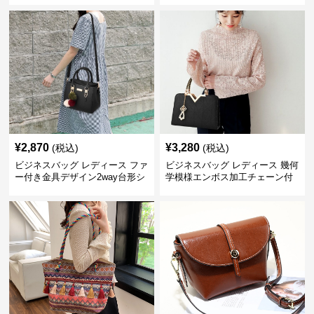
¥
2,870
¥
3,280
(税込)
(税込)
ビジネスバッグ レディース ファ
ビジネスバッグ レディース 幾何
ー付き金具デザイン2way台形シ
学模様エンボス加工チェーン付
ョルダーバッグ
きショルダーバッグ