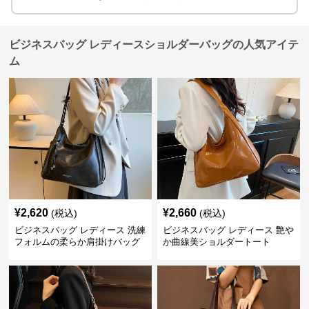
ビジネスバッグ レディースショルダーバッグの人気アイテ
ム
¥
2,620
¥
2,660
(税込)
(税込)
ビジネスバッグ レディース 洗練
ビジネスバッグ レディース 艶や
フォルムの柔らか肩掛けバッグ
か曲線美ショルダートート