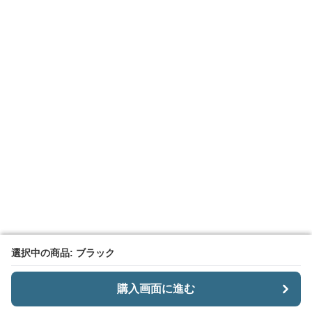
選択中の商品: ブラック
選択中の商品: ブラック
購入画面に進む
購入画面に進む