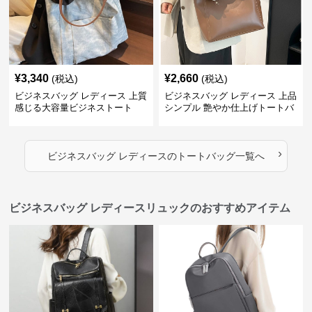
¥
3,340
¥
2,660
(税込)
(税込)
ビジネスバッグ レディース 上質
ビジネスバッグ レディース 上品
感じる大容量ビジネストート
シンプル 艶やか仕上げトートバ
ッグ
›
ビジネスバッグ レディース
の
トートバッグ
一覧へ
ビジネスバッグ レディースリュックのおすすめアイテム