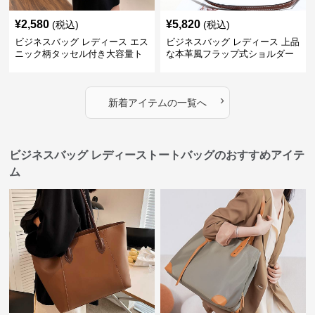
¥
2,580
¥
5,820
(税込)
(税込)
ビジネスバッグ レディース エス
ビジネスバッグ レディース 上品
ニック柄タッセル付き大容量ト
な本革風フラップ式ショルダー
ートバッグ
バッグ
›
新着アイテムの一覧へ
ビジネスバッグ レディーストートバッグのおすすめアイテ
ム