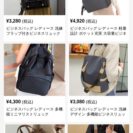
¥
3,280
¥
4,920
(税込)
(税込)
ビジネスバッグ レディース 洗練
ビジネスバッグ レディース 軽量
フラップ付きビジネスリュック
設計 ポケット充実 大容量ビジネ
ス通勤リュック
¥
4,300
¥
3,080
(税込)
(税込)
ビジネスバッグ レディース 多機
ビジネスバッグ レディース 洗練
能ミニマリストリュック
デザイン 多機能ビジネスリュッ
ク