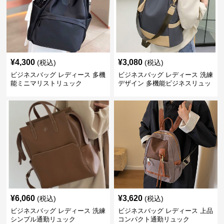
¥
4,300
¥
3,080
(税込)
(税込)
ビジネスバッグ レディース 多機
ビジネスバッグ レディース 洗練
能ミニマリストリュック
デザイン 多機能ビジネスリュッ
ク
¥
6,060
¥
3,620
(税込)
(税込)
ビジネスバッグ レディース 洗練
ビジネスバッグ レディース 上品
シンプル通勤リュック
コンパクト通勤リュック