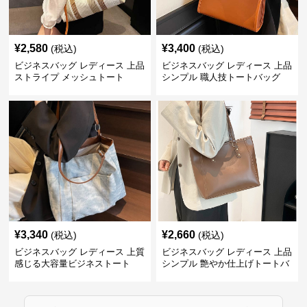
¥
2,580
¥
3,400
(税込)
(税込)
ビジネスバッグ レディース 上品
ビジネスバッグ レディース 上品
ストライプ メッシュトート
シンプル 職人技トートバッグ
¥
3,340
¥
2,660
(税込)
(税込)
ビジネスバッグ レディース 上質
ビジネスバッグ レディース 上品
感じる大容量ビジネストート
シンプル 艶やか仕上げトートバ
ッグ