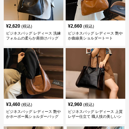
¥
2,620
¥
2,660
(税込)
(税込)
ビジネスバッグ レディース 洗練
ビジネスバッグ レディース 艶や
フォルムの柔らか肩掛けバッグ
か曲線美ショルダートート
¥
3,460
¥
2,960
(税込)
(税込)
ビジネスバッグ レディース 艶や
ビジネスバッグ レディース 上質
かホーボー風ショルダーバッグ
レザー仕立て 職人技の美しいシ
ョルダーバッグ