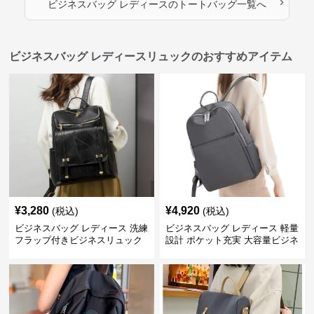
›
ビジネスバッグ レディース
の
トートバッグ
一覧へ
ビジネスバッグ レディースリュックのおすすめアイテム
¥
3,280
¥
4,920
(税込)
(税込)
ビジネスバッグ レディース 洗練
ビジネスバッグ レディース 軽量
フラップ付きビジネスリュック
設計 ポケット充実 大容量ビジネ
ス通勤リュック