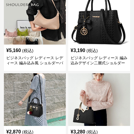
¥
5,160
¥
3,190
(税込)
(税込)
ビジネスバッグ レディース レデ
ビジネスバッグ レディース 編み
ィース 編み込み風 ショルダーバ
込みデザイン二層式ショルダー
ッグ 肩掛け きれいめ
付きハンドバッグ
¥
2,870
¥
3,280
(税込)
(税込)