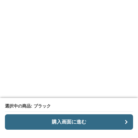
選択中の商品: ブラック
選択中の商品: ブラック
購入画面に進む
購入画面に進む