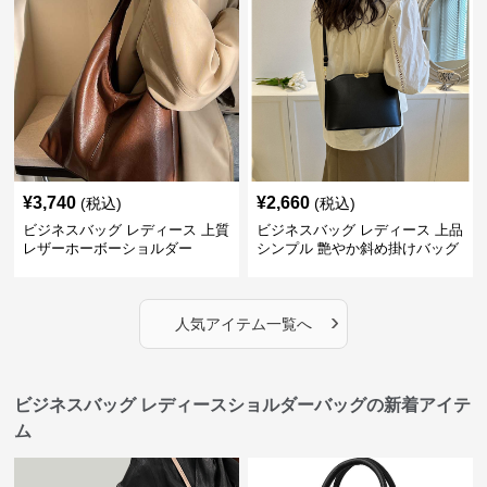
¥
3,740
¥
2,660
(税込)
(税込)
ビジネスバッグ レディース 上質
ビジネスバッグ レディース 上品
レザーホーボーショルダー
シンプル 艶やか斜め掛けバッグ
›
人気アイテム一覧へ
ビジネスバッグ レディースショルダーバッグの新着アイテ
ム