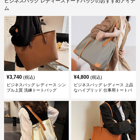
ビジネスバッグ レディーストートバッグのおすすめアイテ
ム
¥
3,740
¥
4,800
(税込)
(税込)
ビジネスバッグ レディース シン
ビジネスバッグ レディース 上品
プル上質 洗練トートバッグ
なハイブリッド 仕事用トートバ
ッグ