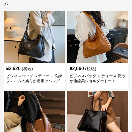
ム
¥
2,620
¥
2,660
(税込)
(税込)
ビジネスバッグ レディース 洗練
ビジネスバッグ レディース 艶や
フォルムの柔らか肩掛けバッグ
か曲線美ショルダートート