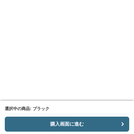
選択中の商品: ブラック
選択中の商品: ブラック
購入画面に進む
購入画面に進む