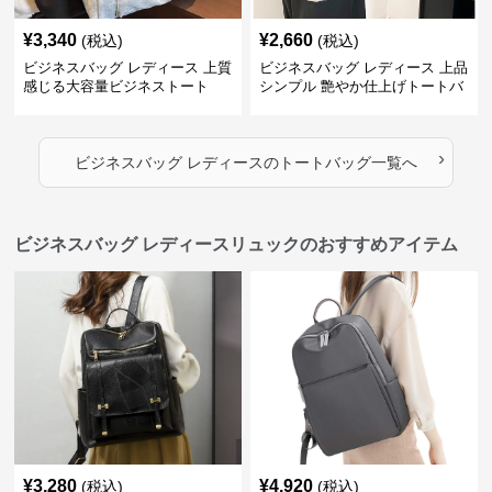
¥
3,340
¥
2,660
(税込)
(税込)
ビジネスバッグ レディース 上質
ビジネスバッグ レディース 上品
感じる大容量ビジネストート
シンプル 艶やか仕上げトートバ
ッグ
›
ビジネスバッグ レディース
の
トートバッグ
一覧へ
ビジネスバッグ レディースリュックのおすすめアイテム
¥
3,280
¥
4,920
(税込)
(税込)