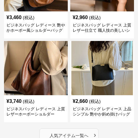
¥
3,460
¥
2,960
(税込)
(税込)
ビジネスバッグ レディース 艶や
ビジネスバッグ レディース 上質
かホーボー風ショルダーバッグ
レザー仕立て 職人技の美しいシ
ョルダーバッグ
¥
3,740
¥
2,660
(税込)
(税込)
ビジネスバッグ レディース 上質
ビジネスバッグ レディース 上品
レザーホーボーショルダー
シンプル 艶やか斜め掛けバッグ
›
人気アイテム一覧へ