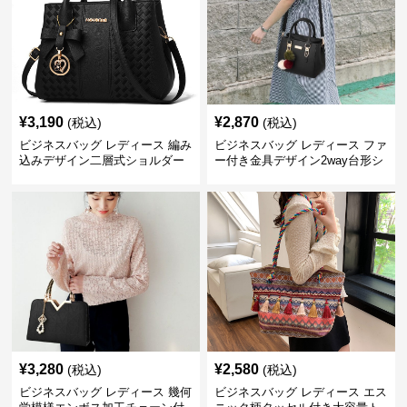
¥
3,190
¥
2,870
(税込)
(税込)
ビジネスバッグ レディース 編み
ビジネスバッグ レディース ファ
込みデザイン二層式ショルダー
ー付き金具デザイン2way台形シ
付きハンドバッグ
ョルダーバッグ
¥
3,280
¥
2,580
(税込)
(税込)
ビジネスバッグ レディース 幾何
ビジネスバッグ レディース エス