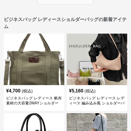
ビジネスバッグ レディースショルダーバッグの新着アイテ
ム
¥
4,700
¥
5,160
(税込)
(税込)
ビジネスバッグ レディース 帆布
ビジネスバッグ レディース レデ
素材の大容量2WAYショルダー
ィース 編み込み風 ショルダーバ
トートバッグ
ッグ 肩掛け きれいめ