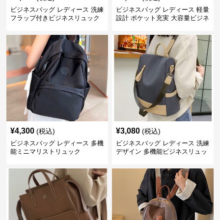
ビジネスバッグ レディース 洗練
ビジネスバッグ レディース 軽量
フラップ付きビジネスリュック
設計 ポケット充実 大容量ビジネ
ス通勤リュック
¥
4,300
¥
3,080
(税込)
(税込)
ビジネスバッグ レディース 多機
ビジネスバッグ レディース 洗練
能ミニマリストリュック
デザイン 多機能ビジネスリュッ
ク