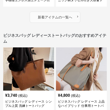
学模様エンボス加工チェーン付
ニック柄タッセル付き大容量ト
きショルダーバッグ
ートバッグ
›
新着アイテムの一覧へ
ビジネスバッグ レディーストートバッグのおすすめアイテ
ム
¥
3,740
¥
4,800
(税込)
(税込)
ビジネスバッグ レディース シン
ビジネスバッグ レディース 上品
プル上質 洗練トートバッグ
なハイブリッド 仕事用トートバ
ッグ