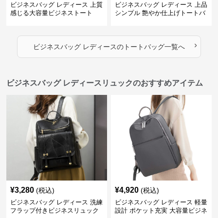
ビジネスバッグ レディース 上質
ビジネスバッグ レディース 上品
感じる大容量ビジネストート
シンプル 艶やか仕上げトートバ
ッグ
›
ビジネスバッグ レディース
の
トートバッグ
一覧へ
ビジネスバッグ レディースリュックのおすすめアイテム
¥
3,280
¥
4,920
(税込)
(税込)
ビジネスバッグ レディース 洗練
ビジネスバッグ レディース 軽量
フラップ付きビジネスリュック
設計 ポケット充実 大容量ビジネ