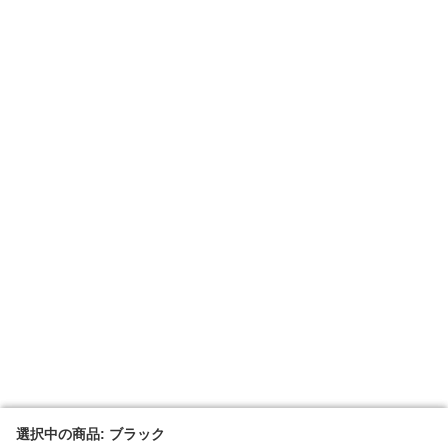
選択中の商品: ブラック
選択中の商品: ブラック