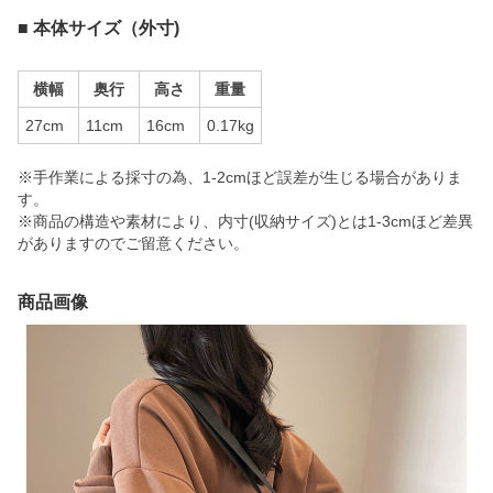
■ 本体サイズ（外寸)
横幅
奥行
高さ
重量
27cm
11cm
16cm
0.17kg
※手作業による採寸の為、1-2cmほど誤差が生じる場合がありま
す。
※商品の構造や素材により、内寸(収納サイズ)とは1-3cmほど差異
がありますのでご留意ください。
商品画像