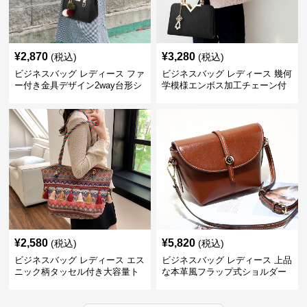
¥
2,870
¥
3,280
(税込)
(税込)
ビジネスバッグ レディース ファ
ビジネスバッグ レディース 幾何
ー付き金具デザイン2way台形シ
学模様エンボス加工チェーン付
ョルダーバッグ
きショルダーバッグ
¥
2,580
¥
5,820
(税込)
(税込)
ビジネスバッグ レディース エス
ビジネスバッグ レディース 上品
ニック柄タッセル付き大容量ト
な本革風フラップ式ショルダー
ートバッグ
バッグ