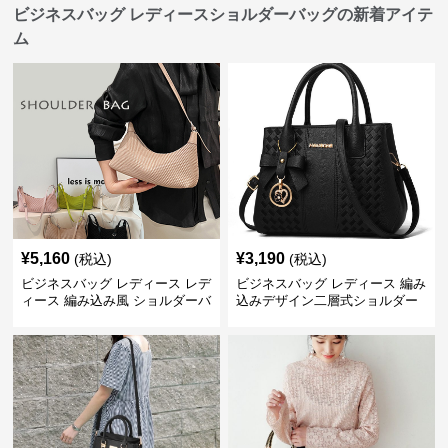
ビジネスバッグ レディースショルダーバッグの新着アイテ
ム
¥
5,160
¥
3,190
(税込)
(税込)
ビジネスバッグ レディース レデ
ビジネスバッグ レディース 編み
ィース 編み込み風 ショルダーバ
込みデザイン二層式ショルダー
ッグ 肩掛け きれいめ
付きハンドバッグ