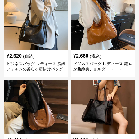
¥
2,620
¥
2,660
(税込)
(税込)
ビジネスバッグ レディース 洗練
ビジネスバッグ レディース 艶や
フォルムの柔らか肩掛けバッグ
か曲線美ショルダートート