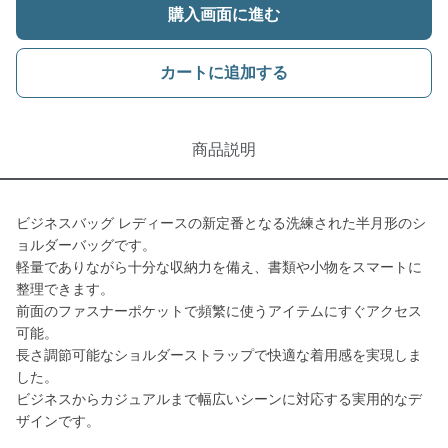
購入画面に進む
カートに追加する
商品説明
ビジネスバッグ レディースの新定番となる洗練された半月形のシ
ョルダーバッグです。
軽量でありながら十分な収納力を備え、書類や小物をスマートに
整理できます。
前面のファスナーポケットで頻繁に使うアイテムにすぐアクセス
可能。
長さ調節可能なショルダーストラップで快適な着用感を実現しま
した。
ビジネスからカジュアルまで幅広いシーンに対応する実用的なデ
ザインです。